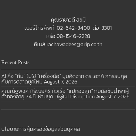
คุณราชาวดี สุขมี
เบอร์โทรศัพท์ 02-642-3400 ต่อ 3301
หรือ 08-1546-2228
อีเมล์
rachawadees@arip.co.th
Recent Posts
AI คือ “ทีม” ไม่ใช่ “เครื่องมือ” มุมคิดจาก ดร.เอกก์ ภทรธนกุล
กับการตลาดยุคใหม่
August 7, 2026
คุณณัฐพงศ์ หิรัณยศิริ หัวเรือ “แม่ทองสุก” กับมิสชันนำพาผู้
ค้าทองอายุ 74 ปี ผ่านยุค Digital Disruption
August 7, 2026
นโยบายการคุ้มครองข้อมูลส่วนบุคคล