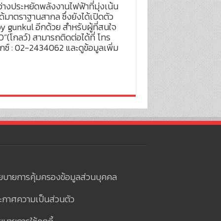
างประหยัดพลังงานไฟฟ้าที่มุ่งเน้น
ด้มาตราฐานสากล ซึ่งยังได้เปิดตัว
gunkul อีกด้วย สำหรับผู้ที่สนใจ
โกลว์) สามารถติดต่อได้ที่ โทร
์ : 02-2434062 และดูข้อมูลเพิ่ม
ยบายการคุ้มครองข้อมูลส่วนบุคคล
ะกาศความเป็นส่วนตัว