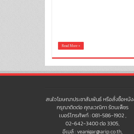
Read More »
สนใจโฆษณาประชาสัมพันธ์ หรือสั่งซื้อหนัง
กรุณาติดต่อ คุณเวณิกา รัตนเพ็ชร
เบอร์โทรศัพท์ : 081-586-1902 ,
02-642-3400 ต่อ 3305,
อีเมล์ :
veanigar@arip.co.th
,