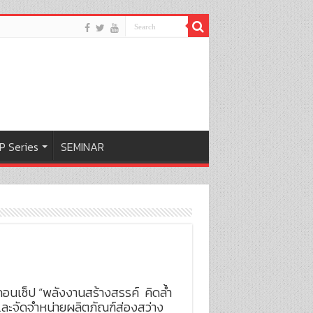
P Series
SEMINAR
ต้คอนเซ็ป “พลังงานสร้างสรรค์ คิดล้ำ
ิตและจัดจำหน่ายผลิตภัณฑ์ส่องสว่าง