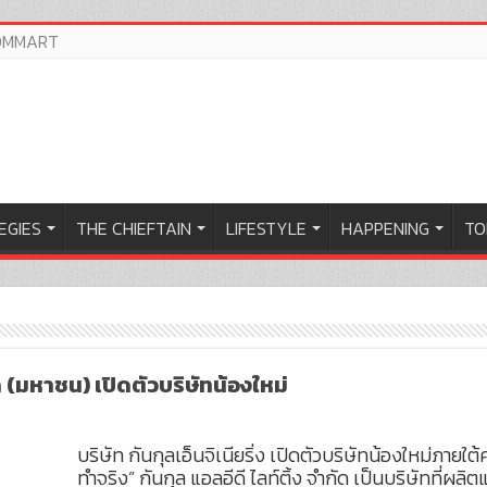
OMMART
EGIES
THE CHIEFTAIN
LIFESTYLE
HAPPENING
TO
กัด (มหาชน) เปิดตัวบริษัทน้องใหม่
บริษัท กันกุลเอ็นจิเนียริ่ง เปิดตัวบริษัทน้องใหม่ภายใ
ทำจริง” กันกุล แอลอีดี ไลท์ติ้ง จำกัด เป็นบริษัทที่ผล