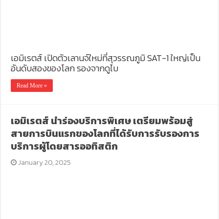
เอมิเรตส์ เปิดตัวเลานจ์ใหม่ที่สุวรรณภูมิ SAT-1 ใหญ่เป็น
อันดับสองของโลก รองจากดูไบ
Read More »
เอมิเรตส์ นำร่องบริการพิเศษ เตรียมพร้อมสู่
สายการบินแรกของโลกที่ได้รับการรับรองการ
บริการผู้โดยสารออทิสติก
January 20, 2025