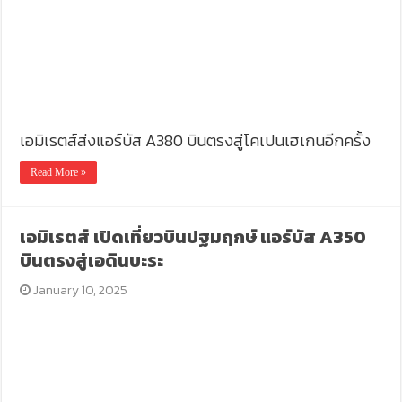
เอมิเรตส์ส่งแอร์บัส A380 บินตรงสู่โคเปนเฮเกนอีกครั้ง
Read More »
เอมิเรตส์ เปิดเที่ยวบินปฐมฤกษ์ แอร์บัส A350
บินตรงสู่เอดินบะระ
January 10, 2025