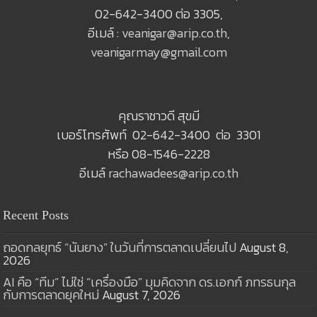
02-642-3400 ต่อ 3305,
อีเมล์ :
veanigar@arip.co.th
,
veanigarmay@gmail.com
คุณราชาวดี สุขมี
เบอร์โทรศัพท์ 02-642-3400 ต่อ 3301
หรือ 08-1546-2228
อีเมล์
rachawadees@arip.co.th
Recent Posts
ถอดกลยุทธ์ “นันยาง” ในวันที่การตลาดเปลี่ยนไป
August 8,
2026
AI คือ “ทีม” ไม่ใช่ “เครื่องมือ” มุมคิดจาก ดร.เอกก์ ภทรธนกุล
กับการตลาดยุคใหม่
August 7, 2026