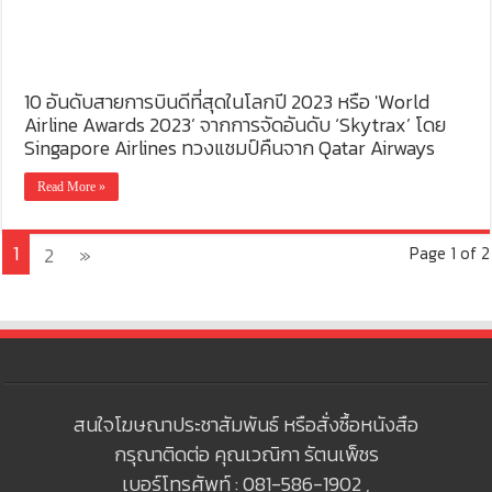
10 อันดับสายการบินดีที่สุดในโลกปี 2023 หรือ 'World
Airline Awards 2023’ จากการจัดอันดับ ‘Skytrax’ โดย
Singapore Airlines ทวงแชมป์คืนจาก Qatar Airways
Read More »
1
2
»
Page 1 of 2
สนใจโฆษณาประชาสัมพันธ์ หรือสั่งซื้อหนังสือ
กรุณาติดต่อ คุณเวณิกา รัตนเพ็ชร
เบอร์โทรศัพท์ : 081-586-1902 ,