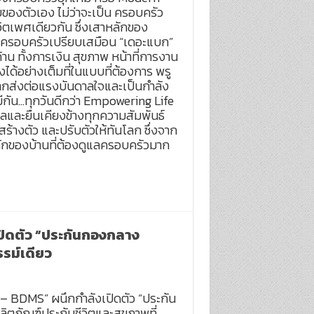
งตัวเอง ไม่ว่าจะเป็น ครอบครัว
ีวิตเพศเดียวกัน ซึ่งเสาหลักของ
ครอบครัวเปรียบเสมือน “เดอะแบก”
น ทั้งการเงิน สุขภาพ หน้าที่การงาน
ด้อย่างเต็มที่ในแบบที่ต้องการ พรู
อยากส่งต่อแรงบันดาลใจและเป็นกำลัง
ีกัน…ทุกวันดีกว่า Empowering Life
ดูแลและยืนเคียงข้างทุกความสัมพันธ์
สร้างตัว และปรับตัวให้ทันโลก ซึ่งจาก
ักของบ้านที่ต้องดูแลครอบครัวมาก
เปิดตัว “ประกันกองกลาง
รม์เดียว
ย – BDMS” ผนึกกำลังเปิดตัว “ประกัน
ตภัณฑ์ประกันชีวิตและสุขภาพที่