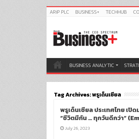
ARiP PLC
BUSINESS+
TECHHUB
C
BUSINESS ANALYTIC
STRAT
Tag Archives:
พรูเด็นเชียล
พรูเด็นเชียล ประเทศไทย เปิ
“ชีวิตมีกัน … ทุกวันดีกว่า”
July 26, 2023