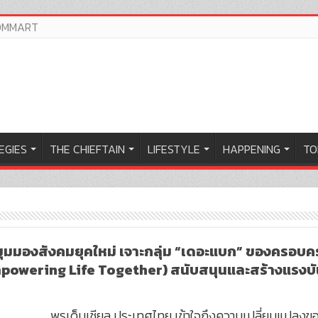
OMMART
EGIES
THE CHIEFTAIN
LIFESTYLE
HAPPENING
TO
ดมุมมองสังคมยุคใหม่ เจาะกลุ่ม “เดอะแบก” ของครอบ
 (Empowering Life Together) สนับสนุนและสร้างแรงบัน
พรูเด็นเชียล ประเทศไทย เข้าใจถึงความเปลี่ยนแปลงข