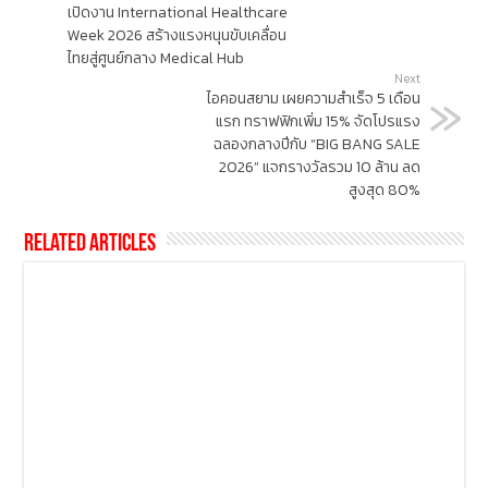
เปิดงาน International Healthcare
Week 2026 สร้างแรงหนุนขับเคลื่อน
ไทยสู่ศูนย์กลาง Medical Hub
Next
ไอคอนสยาม เผยความสำเร็จ 5 เดือน
แรก ทราฟฟิกเพิ่ม 15% จัดโปรแรง
ฉลองกลางปีกับ “BIG BANG SALE
2026” แจกรางวัลรวม 10 ล้าน ลด
สูงสุด 80%
Related Articles