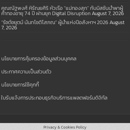
คุณณัฐพงศ์ หิรัณยศิริ หัวเรือ “แม่ทองสุก” กับมิสชันนำพาผู้
ค้าทองอายุ 74 ปี ผ่านยุค Digital Disruption
August 7, 2026
“รัชต์ชยุตม์ นันทโชติโสภณ” ผู้นำแห่งปีอสังหาฯ 2026
August
7, 2026
นโยบายการคุ้มครองข้อมูลส่วนบุคคล
ประกาศความเป็นส่วนตัว
นโยบายการใช้คุกกี้
ใบรับแจ้งการประกอบธุรกิจบริการแพลตฟอร์มดิจิทัล
Privacy & Cookies Policy