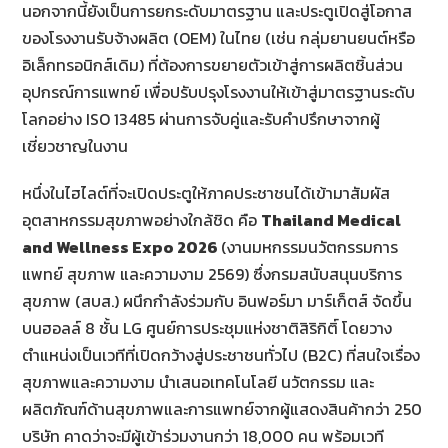
นอกจากนี้ยังเป็นการยกระดับมาตรฐาน และประตูเปิดสู่โอกาส
ของโรงงานรับจ้างผลิต (OEM) ในไทย (เช่น กลุ่มยานยนต์หรือ
อิเล็กทรอนิกส์เดิม) ที่ต้องการขยายตัวเข้าสู่การผลิตชิ้นส่วน
อุปกรณ์การแพทย์ เพื่อปรับปรุงโรงงานให้เข้าสู่มาตรฐานระดับ
โลกอย่าง ISO 13485 ผ่านการจับคู่และรับคำปรึกษาจากผู้
เชี่ยวชาญในงาน
หนึ่งในไฮไลต์ที่จะเปิดประตูให้ภาคประชาชนได้เข้ามาสัมผัส
อุตสาหกรรมสุขภาพอย่างใกล้ชิด คือ
Thailand Medical
and Wellness Expo 2026
(งานมหกรรมนวัตกรรมการ
แพทย์ สุขภาพ และความงาม 2569) ซึ่งกรมสนับสนุนบริการ
สุขภาพ (สบส.) ผนึกกำลังร่วมกับ อินฟอร์มา มาร์เก็ตส์ จัดขึ้น
บนฮอลล์ 8 ชั้น LG ศูนย์การประชุมแห่งชาติสิริกิติ์ โดยวาง
ตำแหน่งเป็นเวทีที่เปิดกว้างสู่ประชาชนทั่วไป (B2C) ที่สนใจเรื่อง
สุขภาพและความงาม นำเสนอเทคโนโลยี นวัตกรรม และ
ผลิตภัณฑ์ด้านสุขภาพและการแพทย์จากผู้แสดงสินค้ากว่า 250
บริษัท คาดว่าจะมีผู้เข้าร่วมงานกว่า 18,000 คน พร้อมเวที