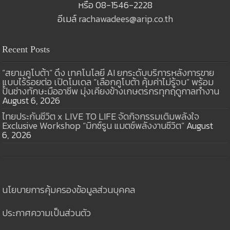
หรือ 08-1546-2228
อีเมล์
rachawadees@arip.co.th
Recent Posts
“สยามคูโบต้า” ดึง เทคโนโลยี AI ยกระดับบริการหลังการขาย
แบบไร้รอยต่อ เปิดโมเดล “เลือกคูโบต้า คุ้มค่าไม่รู้จบ” พร้อม
ปั้นช่างทักษะมืออาชีพ มุ่งเคียงข้างเกษตรกรทุกฤดูกาลทำงาน
August 6, 2026
ไทยประกันชีวิต x LIVE TO LIFE จัดกิจกรรมเติมพลังใจ
Exclusive Workshop “มิกซ์รูน แมตช์พลังงานชีวิต”
August
6, 2026
นโยบายการคุ้มครองข้อมูลส่วนบุคคล
ประกาศความเป็นส่วนตัว