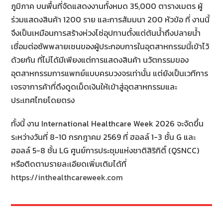
ภูมิภาค บนพื้นที่จัดแสดงงานทั้งหมด 35,000 ตารางเมตร ผู้
ร่วมแสดงสินค้า 1200 ราย และการสัมมนา 200 หัวข้อ ที่ งานนี้
จึงเป็นเหมือนการสร้างห่วงโซ่อุปทานตั้งแต่ต้นน้ำถึงปลายน้ำ
เชื่อมต่อซัพพลายเชนของผู้ประกอบการในอุตสาหกรรมนี้เข้าไว้
ด้วยกัน ที่ไม่ได้มีเพียงแต่การแสดงสินค้า นวัตกรรมของ
อุตสาหกรรมการแพทย์แบบครบวงจรเท่านั้น แต่ยังเป็นเวทีการ
เจรจาการค้าที่ดึงดูดเม็ดเงินให้เข้าสู่อุตสาหกรรมและ
ประเทศไทยโดยตรง
ทั้งนี้ งาน International Healthcare Week 2026 จะจัดขึ้น
ระหว่างวันที่ 8-10 กรกฎาคม 2569 ที่ ฮอลล์ 1-3 ชั้น G และ
ฮอลล์ 5-8 ชั้น LG ศูนย์การประชุมแห่งชาติสิริกิติ์ (QSNCC)
หรือติดตามรายละเอียดเพิ่มเติมได้ที่
https://inthealthcareweek.com