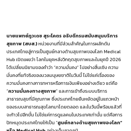
นายแพทย์ภูวเดช
สุระโคตร
อธิบดีกรมสนับสนุนบริการ
สุขภาพ
(
สบส.)
หน่วยงานที่มีส่วนสำคัญในการผลักดัน
ประเทศไทยสู่การเป็นศูนย์กลางด้านสุขภาพของโลก Medical
Hub เปิดเผยว่า โลกในยุคหลังวิกฤตสุขภาพและในยุคปี 2026
ได้เปลี่ยนนิยามของคำว่า “ความมั่นคง” ไปอย่างสิ้นเชิง ความ
มั่นคงที่แท้จริงของมวลมนุษยชาติในวันนี้ ไม่ใช่แค่เรื่องของ
ความมั่นคงทางการทหารหรือการเงินเพียงอย่างเดียว แต่คือ
“
ความมั่นคงทางสุขภาพ
” และการเข้าถึงระบบบริการ
สาธารณสุขที่มีคุณภาพ ซึ่งประเทศไทยยืนหยัดอยู่ในแถวหน้า
ของระบบสาธารณสุขโลกมาโดยตลอด และในวันนี้พร้อมแล้วที่
จะก้าวไปอีกขั้น ไม่ใช่แค่การดูแลคนในประเทศเท่านั้น แต่คือการ
ปักหมุดประเทศไทยให้เป็น “
ศูนย์กลางด้านสุขภาพของโลก
”
หรือ
Medical Hub
อย่างเต็มภาคภูมิ