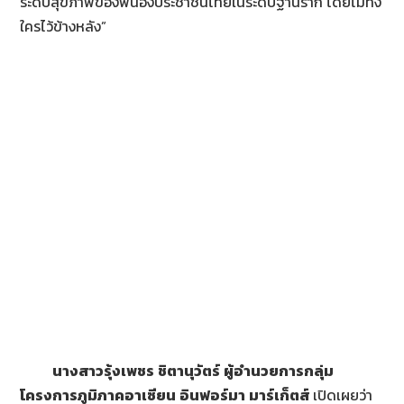
ระดับสุขภาพของพี่น้องประชาชนไทยในระดับฐานราก โดยไม่ทิ้ง
ใครไว้ข้างหลัง”
นางสาวรุ้งเพชร
ชิตานุวัตร์
ผู้อำนวยการกลุ่ม
โครงการภูมิภาคอาเซียน
อินฟอร์มา
มาร์เก็ตส์
เปิดเผยว่า