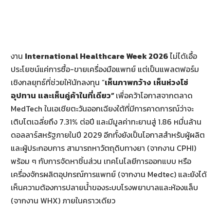
งาน
International Healthcare Week 2026
ไม่ได้เอื้อ
ประโยชน์แค่การซื้อ-ขายเครื่องมือแพทย์ แต่เป็นแพลตฟอร์ม
เชิงกลยุทธ์ที่ช่วยให้นักลงทุน “
เห็นภาพกว้าง
เห็นห่วงโซ่
อุปทาน
และเห็นคู่ค้าในที่เดียว”
เพื่อคว้าโอกาสจากตลาด
MedTech ในเอเชียตะวันออกเฉียงใต้ที่มีการคาดการณ์ว่าจะ
เติบโตเฉลี่ยถึง 7.31% ต่อปี และมีมูลค่าทะยานสู่ 1.86 หมื่นล้าน
ดอลลาร์สหรัฐภายในปี 2029 อีกทั้งยังเป็นโอกาสสำหรับผู้ผลิต
และผู้ประกอบการ สามารถหาวัตถุดิบทางยา (จากงาน CPHI)
พร้อม ๆ กับการจัดหาชิ้นส่วน เทคโนโลยีการออกแบบ หรือ
เครื่องจักรผลิตอุปกรณ์การแพทย์ (จากงาน Medtec) และยังได้
เห็นความต้องการปลายน้ำของระบบโรงพยาบาลและห้องแล็บ
(จากงาน WHX) ภายในคราวเดียว