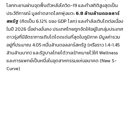
โลกทะยานผ่านจุดฟื้นตัวหลังโควิด-19 และทำสถิติสูงสุดเป็น
ประวัติการณ์ มูลค่าตลาดโลกพุ่งแตะ
6.8
ล้านล้านดอลลาร์
สหรัฐ
(คิดเป็น 6.12% ของ GDP โลก) และกำลังเติบโตต่อเนื่อง
ในปี 2026 นี้อย่างมั่นคง ประเทศไทยถูกจัดให้อยู่ในกลุ่มประเทศ
ดาวรุ่งที่มีอัตราการเติบโตโดดเด่นที่สุดในภูมิภาค มีมูลค่ารวม
อยู่ที่ประมาณ 4.05 หมื่นล้านดอลลาร์สหรัฐ (หรือราว 1.4-1.45
ล้านล้านบาท) และรัฐบาลไทยได้วางเป้าหมายไว่ให้ Wellness
และการแพทย์เป็นหนึ่งในอุตสาหกรรมแห่งอนาคต (New S-
Curve)