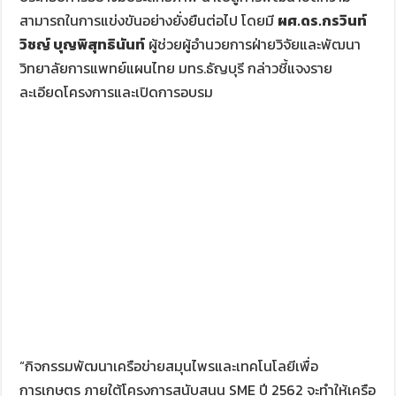
สามารถในการแข่งขันอย่างยั่งยืนต่อไป
โดยมี
ผศ.ดร.กรวินท์
วิชญ์ บุญพิสุทธินันท์
ผู้ช่วยผู้อำนวยการฝ่ายวิจัยและพัฒนา
วิทยาลัยการแพทย์แผนไทย มทร.ธัญบุรี กล่าวชี้แจงราย
ละเอียดโครงการและเปิดการอบรม
“
กิจกรรมพัฒนาเครือข่ายสมุนไพรและเทคโนโลยีเพื่อ
การเกษตร ภายใต้โครงการสนับสนุน
SME
ปี
2562
จะทำให้เครือ