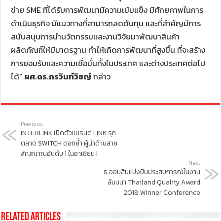
ข่าย
SME
ที่ได้รับการพัฒนามีความเข้มแข็ง มีศักยภาพในการ
ดำเนินธุรกิจ มีแนวทางที่สามารถลดต้นทุน และที่สำคัญมีการ
สนับสนุนการนำนวัตกรรมและงานวิจัยมาพัฒนาสินค้า
ผลิตภัณฑ์ให้มีมาตรฐาน
ทำให้เกิดการพัฒนาที่สูงขึ้น
ที่จะสร้าง
การยอมรับและความเชื่อมั่นทั้งในประเทศ และต่างประเทศต่อไป
ได้
”
ผศ.ดร.กรวินท์วิชญ์
กล่าว
Previous
INTERLINK เปิดตัวแบรนด์ LINK รุก
ตลาด SWITCH ตอกย้ำ ผู้นำด้านสาย
สัญญาณอันดับ 1 ในอาเซียน !
Next
ธ.ออมสินแบ่งปันประสบการณ์ในงาน
สัมมนา Thailand Quality Award
2018 Winner Conference
Related Articles