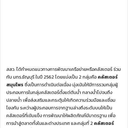
สสว. ได้กำหนดแนวทางการพัฒนาเครือข่ายหรือคลัสเตอร์ ร่วม
กับ มทร.ธัญบุรี ในปี
2562
โดยแบ่งเป็น
2
กลุ่มคือ
คลัสเตอร์
สมุนไพร
ซึ่งเป็นการดำเนินต่อเนื่อง มุ่งเน้นให้มีการรวมกลุ่มผู้
ประกอบการในกลุ่มคลัสเตอร์ตั้งแต่ต้นน้ำ กลางน้ำไปจนถึง
ปลายน้ำ เพื่อส่งเสริมและกระตุ้นให้เกิดความร่วมมือและเชื่อม
โยงกัน ระหว่างผู้ประกอบการจากฐานล่างถึงระดับบนให้เป็น
คลัสเตอร์ที่เข้มแข็ง การพัฒนาให้ผลิตภัณฑ์มีมาตรฐาน เพื่อ
การนำสู่ตลาดทั้งในและต่างประเทศ และกลุ่มที่
2
คลัสเตอร์