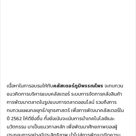
เนื้อหาในการอบรมให้กับ
คลัสเตอร์ภูมิพรรณไพร
จะทบทวน
แนวคิดการบริหารแบบคลัสเตอร์ ระบบการจัดการคลังสินค้า
การพัฒนาตลาดในรูปแบบการตลาดออนไลน์ รวมถึงการ
ทบทวนแผนกลยุทธ์/ยุทธศาสตร์ เพื่อการพัฒนาคลัสเตอร์ใน
ปี
2562
ให้ดียิ่งขึ้น ทั้งยังเน้นจะเน้นการนำเทคโนโลยีและ
นวัตกรรม มาเป็นแนวทางหลัก เพื่อพัฒนาศักยภาพของผู้
ประกอบการอย่างมีประสิทธิภาพ นำไปสู่การพัฒนาขีดความ