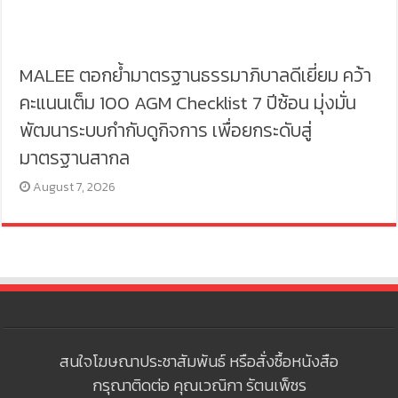
MALEE ตอกย้ำมาตรฐานธรรมาภิบาลดีเยี่ยม คว้า
คะแนนเต็ม 100 AGM Checklist 7 ปีซ้อน มุ่งมั่น
พัฒนาระบบกำกับดูกิจการ เพื่อยกระดับสู่
มาตรฐานสากล
August 7, 2026
สนใจโฆษณาประชาสัมพันธ์ หรือสั่งซื้อหนังสือ
กรุณาติดต่อ คุณเวณิกา รัตนเพ็ชร