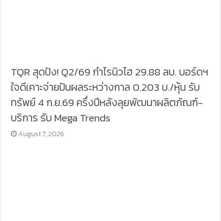
TQR สุดปัง! Q2/69 กำไรนิวไฮ 29.88 ลบ. บอร์ดฯ
ใจดีเคาะจ่ายปันผลระหว่างกาล 0.203 บ./หุ้น รับ
ทรัพย์ 4 ก.ย.69 ครึ่งปีหลังลุยพัฒนาผลิตภัณฑ์-
บริการ รับ Mega Trends
August 7, 2026