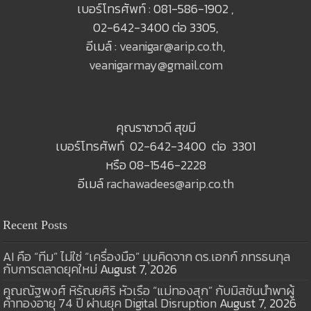
เบอร์โทรศัพท์ : 081-586-1902 ,
02-642-3400 ต่อ 3305,
อีเมล์ :
veanigar@arip.co.th
,
veanigarmay@gmail.com
คุณราชาวดี สุขมี
เบอร์โทรศัพท์ 02-642-3400 ต่อ 3301
หรือ 08-1546-2228
อีเมล์
rachawadees@arip.co.th
Recent Posts
AI คือ “ทีม” ไม่ใช่ “เครื่องมือ” มุมคิดจาก ดร.เอกก์ ภทรธนกุล
กับการตลาดยุคใหม่
August 7, 2026
คุณณัฐพงศ์ หิรัณยศิริ หัวเรือ “แม่ทองสุก” กับมิสชันนำพาผู้
ค้าทองอายุ 74 ปี ผ่านยุค Digital Disruption
August 7, 2026