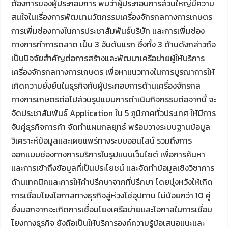
ต้องการของผู้ประกอบการ พบว่าผู้ประกอบการส่วนใหญ่มีความ
สนใจในเรื่องการพัฒนานวัตกรรมเครื่องจักรกลทางการเกษตร
การเพิ่มช่องทางในการประชาสัมพันธ์บริษัท และการเพิ่มช่อง
ทางการทำการตลาด เป็น 3 อันดับแรก ซึ่งทั้ง 3 ด้านดังกล่าวถือ
เป็นปัจจัยสำคัญต่อการสร้างและพัฒนาเครือข่ายผู้ให้บริการ
เครื่องจักรกลทางการเกษตร เพื่อหาแนวทางในการบูรณาการให้
เกิดความยั่งยืนในธุรกิจกับผู้ประกอบการด้านเครื่องจักรกล
ทางการเกษตรต่อไปส่วนรูปแบบการดำเนินกิจกรรมต่อจากนี้ จะ
จัดประชาสัมพันธ์ Application ใน 5 ภูมิภาคทั่วประเทศ ให้มีการ
จับคู่ธุรกิจการค้า จัดทำแผนกลยุทธ์ พร้อมวางระบบฐานข้อมูล
วิเคราะห์ข้อมูลและเผยแพร่ทางระบบออนไลน์ รวมถึงการ
ออกแบบช่องทางการบริการในรูปแบบเว็บไซต์ เพื่อการค้นหา
และการเข้าถึงข้อมูลที่เป็นประโยชน์ และจัดทำข้อมูลเชิงวิชาการ
ด้านเทคนิคและการให้คำปรึกษาจากที่ปรึกษา โดยมุ่งหวังให้เกิด
การเชื่อมโยงโอกาสทางธุรกิจสู่ห่วงโซ่อุปทาน ไม่น้อยกว่า 10 คู่
ซึ่งนอกจากจะเกิดการเชื่อมโยงเครือข่ายและโอกาสในการเชื่อม
โยงทางธุรกิจ ยังถือเป็นให้บริการองค์ความรู้ข้อเสนอแนะและ