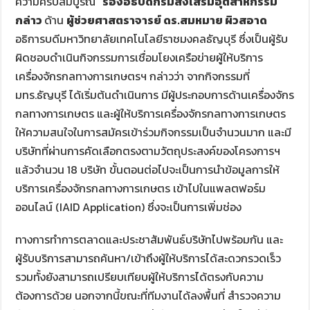
ความครบสมบูรณ์”
รองอธิบดีกรมส่งเสริมอุตสาหกรรม
กล่าว
ด้าน
ผู้ช่วยศาสตราจารย์ ดร.สมหมาย ผิวสอาด
อธิการบดีมหาวิทยาลัยเทคโนโลยีราชมงคลธัญบุรี ซึ่งเป็นผู้รับ
ผิดชอบดำเนินกิจกรรมการเชื่อมโยงเครือข่ายผู้ให้บริการ
เครื่องจักรกลทางการเกษตรฯ กล่าวว่า จากกิจกรรมที่
มทร.ธัญบุรี ได้เริ่มต้นดำเนินการ มีผู้ประกอบการด้านเครื่องจักร
กลทางการเกษตร และผู้ให้บริการเครื่องจักรกลทางการเกษตร
ให้ความสนใจในการสมัครเข้าร่วมกิจกรรมเป็นจำนวนมาก และมี
บริษัทที่ผ่านการคัดเลือกตรงตามวัตถุประสงค์ของโครงการฯ
แล้วจำนวน 18 บริษัท ขั้นตอนต่อไปจะเป็นการนำข้อมูลการให้
บริการเครื่องจักรกลทางการเกษตร เข้าไปในแพลตฟอร์ม
ออนไลน์ (IAID Application) ซึ่งจะเป็นการเพิ่มช่อง
ทางการทำการตลาดและประชาสัมพันธ์บริษัทไปพร้อมกัน และ
ผู้รับบริการสามารถค้นหา/เข้าถึงผู้ให้บริการได้สะดวกรวดเร็ว
รวมทั้งยังสามารถเปรียบเทียบผู้ให้บริการได้ตรงกับความ
ต้องการด้วย นอกจากนี้ขณะที่ทีมงานได้ลงพื้นที่ สำรวจความ