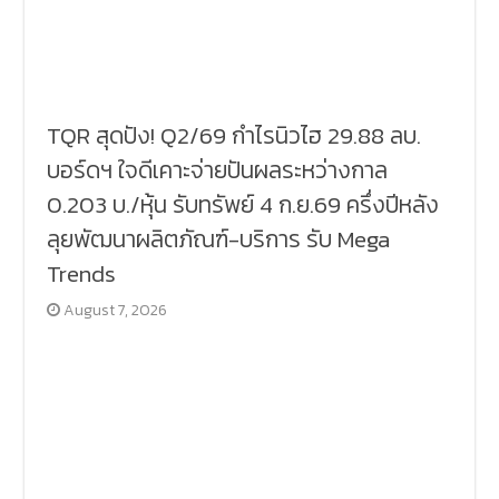
TQR สุดปัง! Q2/69 กำไรนิวไฮ 29.88 ลบ.
บอร์ดฯ ใจดีเคาะจ่ายปันผลระหว่างกาล
0.203 บ./หุ้น รับทรัพย์ 4 ก.ย.69 ครึ่งปีหลัง
ลุยพัฒนาผลิตภัณฑ์-บริการ รับ Mega
Trends
August 7, 2026