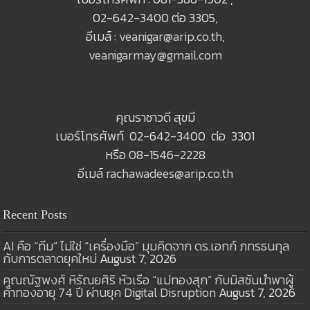
02-642-3400 ต่อ 3305,
อีเมล์ :
veanigar@arip.co.th
,
veanigarmay@gmail.com
คุณราชาวดี สุขมี
เบอร์โทรศัพท์ 02-642-3400 ต่อ 3301
หรือ 08-1546-2228
อีเมล์
rachawadees@arip.co.th
Recent Posts
AI คือ “ทีม” ไม่ใช่ “เครื่องมือ” มุมคิดจาก ดร.เอกก์ ภทรธนกุล
กับการตลาดยุคใหม่
August 7, 2026
คุณณัฐพงศ์ หิรัณยศิริ หัวเรือ “แม่ทองสุก” กับมิสชันนำพาผู้
ค้าทองอายุ 74 ปี ผ่านยุค Digital Disruption
August 7, 2026