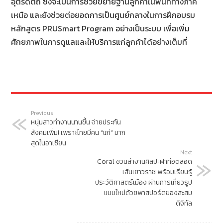
อุตรดิตถ์ ซึ่งจะเป็นการช่วยขยายฐานลูกค้าในพื้นที่ทางภาค
เหนือ และยังช่วยต่อยอดการเป็นศูนย์กลางในการฝึกอบรม
หลักสูตร PRUSmart Program อย่างเป็นระบบ เพื่อเพิ่ม
ศักยภาพในการดูแลและให้บริการแก่ลูกค้าได้อย่างเต็มที่
Previous
หนุ่มสาวทำงานนานขึ้น จ่ายประกัน
สังคมเพิ่ม! เพราะไทยมีคน “แก่” มาก
สุดในอาเซียน
Next
Coral ชวนล่างานศิลปะฝาท่อตลอด
เส้นเยาวราช พร้อมเรียนรู้
ประวัติศาสตร์เมือง ผ่านการเที่ยวรูป
แบบใหม่ด้วยพาสปอร์ตของสะสม
ดิจิทัล