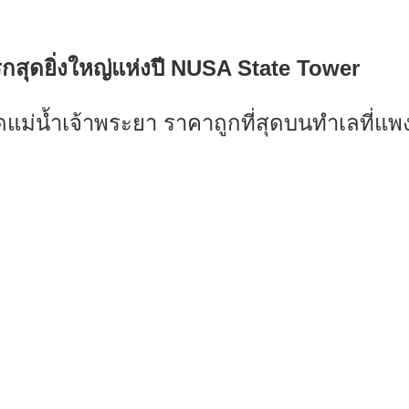
รกสุดยิ่งใหญ่แห่งปี NUSA State Tower
ดแม่น้ำเจ้าพระยา ราคาถูกที่สุดบนทำเลที่แพงท