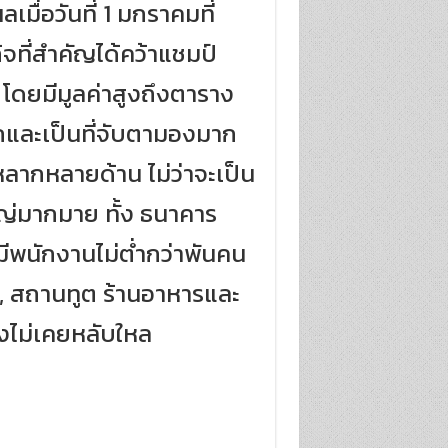
มื่อวันที่ 1 มกราคมที่
จที่สำคัญได้คว้าแชมป์
 โดยมีมูลค่าสูงถึงตาราง
ักและเป็นที่จับตามองมาก
หลากหลายด้าน ไม่ว่าจะเป็น
หญ่มากมาย ทั้ง ธนาคาร
มีพนักงานไม่ต่ำกว่าพันคน
ว, สถานทูต ร้านอาหารและ
างไม่เคยหลับใหล