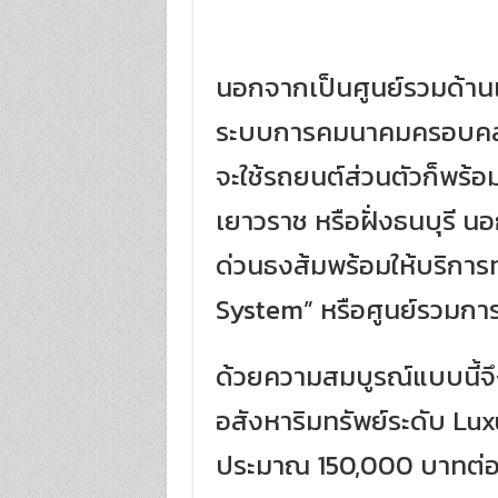
นอกจากเป็นศูนย์รวมด้านเ
ระบบการคมนาคมครอบคลุมทั
จะใช้รถยนต์ส่วนตัวก็พร้
เยาวราช หรือฝั่งธนบุรี นอ
ด่วนธงส้มพร้อมให้บริการ
System” หรือศูนย์รวมการ
ด้วยความสมบูรณ์แบบนี้จึ
อสังหาริมทรัพย์ระดับ Lux
ประมาณ 150,000 บาทต่อตา