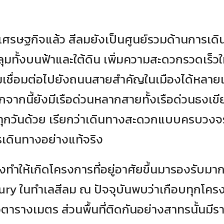
ศรษฐกิจแล้ว สีลมยังเป็นศูนย์รวมด้านการเดิน
้งบนฟ้าและใต้ดิน เพิ่มความสะดวกรวดเร็วให้
อมเชื่อมต่อไปยังถนนสายสำคัญในเมืองได้หลา
กจากนี้ยังมีเรือด่วนหลากสายทั้งเรือด่วนธงเขีย
ทุกวันด้วย เรียกว่าเดินทางสะดวกแบบครบวงจร
เดินทางอย่างแท้จริง
งทำให้เกิดโครงการที่อยู่อาศัยขึ้นมารองรับ
ury ในทำเลสีลม ณ ปัจจุบันพบว่าเกือบทุกโครงกา
รางเมตร ส่วนพื้นที่ติดกันอย่างสาทรนั้นมีรา