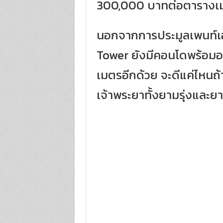
300,000 บาทต่อตารางเม
นอกจากการประมูลเพนท์เฮา
Tower ยังมีคอนโดพร้อมอ
เมตรอีกด้วย จะดีแค่ไหนถ้า
เจ้าพระยาทั้งยามรุ่งและยา