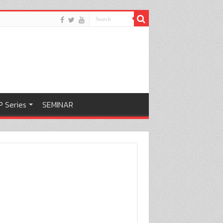
 Series
SEMINAR