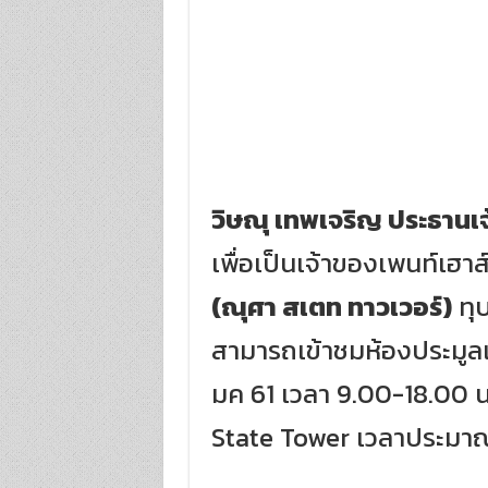
วิษณุ เทพเจริญ ประธานเจ้
เพื่อเป็นเจ้าของเพนท์เฮา
(ณุศา สเตท ทาวเวอร์)
ทุบ
สามารถเข้าชมห้องประมูลแ
มค 61 เวลา 9.00-18.00 น.
State Tower เวลาประมาณ