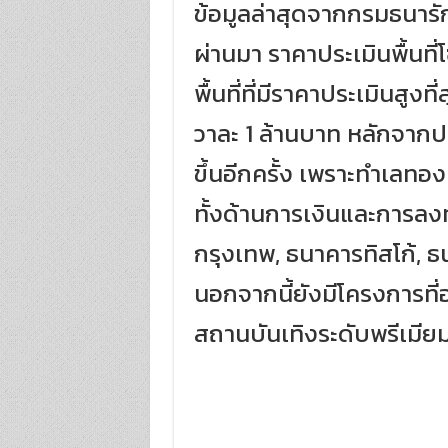
ข้อมูลล่าสุดจากกรมธนารักษ
ผ่านมา ราคาประเมินพื้นที
พื้นที่ที่มีราคาประเมินสู
วาละ 1 ล้านบาท หลักจากปร
ขึ้นอีกครั้ง เพราะทำเลทอ
ทั้งด้านการเงินและการลง
กรุงเทพ, ธนาคารทิสโก้, ธ
นอกจากนี้ยังมีโครงการที่
สถานบันเทิงระดับพรีเมีย