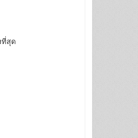
ี่สุด