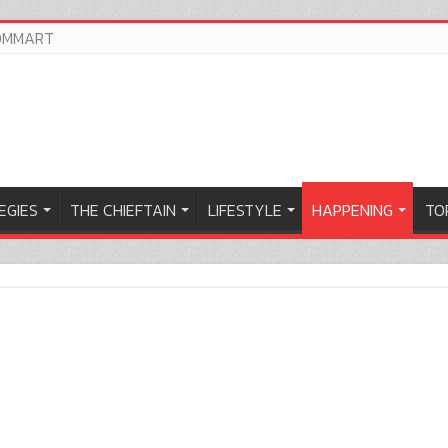
OMMART
EGIES
THE CHIEFTAIN
LIFESTYLE
HAPPENING
TOP