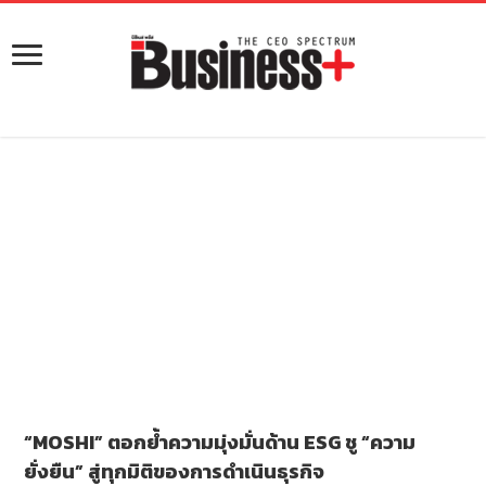
“MOSHI” ตอกย้ำความมุ่งมั่นด้าน ESG ชู “ความ
ยั่งยืน” สู่ทุกมิติของการดำเนินธุรกิจ