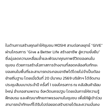
ในด้านการสร้างคุณค่าให้ชุมชน MOSHI สานต่อกลยุทธ์ “GIVE”
ผ่านโครงการ “Give a Better Life สร้างอาชีพ สู่ความยั่งยืน”
ซึ่งมุ่งลดความเหลื่อมล้ำและพัฒนาคุณภาพชีวิตของคนใน
ชุมชน ด้วยการสร้างโอกาสการจ้างงานที่สอดคล้องกับทักษะ
ของคนในพื้นที่และสามารถประกอบอาชีพได้โดยไม่จำเป็นต้อง
ย้ายถิ่นฐาน โดยเมื่อวันที่ 20 มีนาคม 2569 บริษัทฯ ได้จัดงาน
ประชุมสัมมนาประจำปี ครั้งที่ 1 ของโครงการ ณ คลังสินค้าอ้อม
ใหญ่ อำเภอสามพราน จังหวัดนครปฐม โดยเน้นการให้ความรู้
ฝึกอบรม และพัฒนาศักยภาพแรงงานในชุมชน เพื่อให้ผู้เข้าร่วม
สามารถนำทักษะที่ได้รับไปต่อยอดสร้างรายได้และความมั่นคง