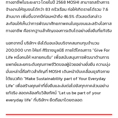
ทางอาชีพในระยะยาว โดยในปี 2568 MOSHI สามารถสร้างการ
จ้างงานให้ชุมชนได้กว่า 83 ครัวเรือน ก่อให้เกิดรายได้รวม 7.6
ล้านบาท เพิ่มขึ้นจากปีก่อนหน้าถึง 46.5% ตัวเลขดังกล่าว
สะท้อนให้เห็นว่าการพัฒนาศักยภาพคนในชุมชนและสร้างโอกาส
ทางอาชีพ คือรากฐานสำคัญของการเติบโตอย่างยั่งยืนที่แท้จริง
นอกจากนี้ บริษัทฯ ยังได้มอบเงินบริจาคสมทบทุนจำนวน
200,000 บาท ให้แก่ ศิริราชมูลนิธิ ภายใต้โครงการ “Give For
Life หนึ่งคนให้ หลายคนรับ” เพื่อสนับสนุนการพัฒนาด้านการ
แพทย์และยกระดับคุณภาพชีวิตของผู้ป่วยอย่างยั่งยืน ความมุ่ง
มั่นเหล่านี้คือก้าวสำคัญที่ MOSHI เดินหน้าขับเคลื่อนธุรกิจภาย
ใต้แนวคิด “Make Sustainability part of Your Everyday
Life” เพื่อสร้างคุณค่าที่ยั่งยืนและส่งต่อไปยังทุกภาคส่วนอย่าง
แท้จริง สอดคล้องกับวิสัยทัศน์ “Let us be part of your
everyday life” ที่บริษัทฯ ยึดถือมาโดยตลอด