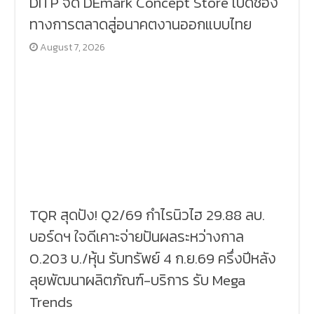
DITP จัด DEmark Concept Store เปิดช่อง
ทางการตลาดสู่อนาคตงานออกแบบไทย
August 7, 2026
TQR สุดปัง! Q2/69 กำไรนิวไฮ 29.88 ลบ.
บอร์ดฯ ใจดีเคาะจ่ายปันผลระหว่างกาล
0.203 บ./หุ้น รับทรัพย์ 4 ก.ย.69 ครึ่งปีหลัง
ลุยพัฒนาผลิตภัณฑ์-บริการ รับ Mega
Trends