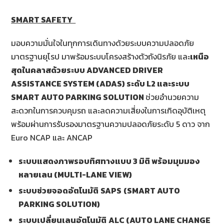
SMART SAFETY
มอบความมั่นใจในทุกการเดินทางด้วยระบบความปลอดภัย
มาตรฐานยุโรป มาพร้อมระบบโครงสร้างตัวถังนิรภัย และ
เหนือ
สุดในคลาสด้วยระบบ
ADVANCED DRIVER
ASSISTANCE SYSTEM (ADAS) ระดับ L2 และระบบ
SMART AUTO PARKING SOLUTION
ช่วยอำนวยความ
สะดวกในการควบคุมรถ และลดความเสี่ยงในการเกิดอุบัติเหตุ
พร้อมผ่านการรับรองมาตรฐานความปลอดภัยระดับ 5 ดาว จาก
Euro NCAP และ ANCAP
ระบบแสดงภาพรอบทิศทางแบบ 3 มิติ พร้อมมุมมอง
หลายเลน (
MULTI-LANE VIEW)
ระบบช่วยจอดอัตโนมัติ
SAPS
(SMART AUTO
PARKING SOLUTION)
ระบบเปลี่ยนเลนอัตโนมัติ
ALC (AUTO LANE CHANGE