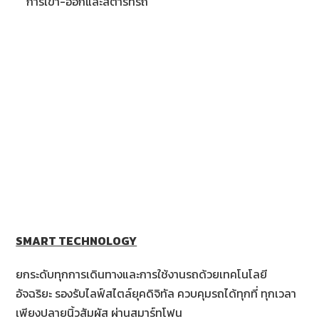
การเข้า-ออกและสตาร์ทรถ
SMART TECHNOLOGY
ยกระดับทุกการเดินทางและการใช้งานรถด้วยเทคโนโลยี
อัจฉริยะ รองรับไลฟ์สไตล์ยุคดิจิทัล ควบคุมรถได้ทุกที่ ทุกเวลา
เพียงปลายนิ้วสัมผัส ผ่านสมาร์ทโฟน