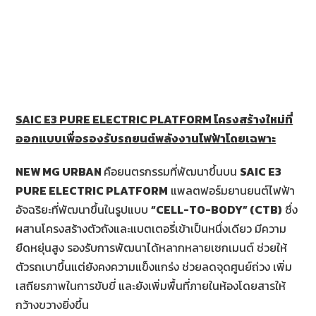
SAIC E3 PURE ELECTRIC PLATFORM โครงสร้างใหม่ที่
ออกแบบเพื่อรองรับรถยนต์พลังงานไฟฟ้าโดยเฉพาะ
NEW MG URBAN
คือยนตรกรรมที่พัฒนาขึ้นบน
SAIC E3
PURE ELECTRIC PLATFORM
แพลตฟอร์มยานยนต์ไฟฟ้า
อัจฉริยะที่พัฒนาขึ้นในรูปแบบ
“
CELL-TO-BODY” (CTB)
ซึ่ง
ผสานโครงสร้างตัวถังและแบตเตอรี่เข้าเป็นหนึ่งเดียว มีความ
ยืดหยุ่นสูง รองรับการพัฒนาได้หลากหลายเซกเมนต์ ช่วยให้
ตัวรถเบาขึ้นแต่ยังคงความแข็งแกร่ง ช่วยลดจุดศูนย์ถ่วง เพิ่ม
เสถียรภาพในการขับขี่ และยังเพิ่มพื้นที่ภายในห้องโดยสารให้
กว้างขวางยิ่งขึ้น