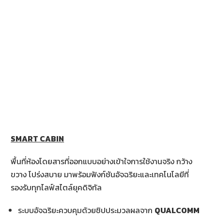
SMART CABIN
พื้นที่ห้องโดยสารที่ออกแบบอย่างเข้าใจการใช้งานจริง กว้าง
ขวาง โปร่งสบาย มาพร้อมฟังก์ชันอัจฉริยะและเทคโนโลยีที่
รองรับทุกไลฟ์สไตล์ยุคดิจิทัล
ระบบอัจฉริยะควบคุมด้วยชิปประมวลผลจาก
QUALCOMM