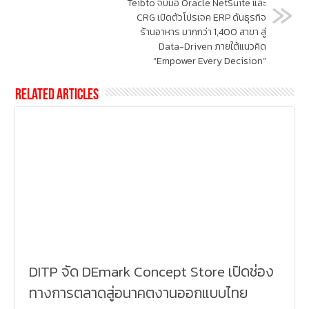
Teibto จับมือ Oracle NetSuite และ
CRG เปิดตัวโปรเจค ERP ดันธุรกิจ
ร้านอาหาร มากกว่า 1,400 สาขา สู่
Data-Driven ภายใต้แนวคิด
“Empower Every Decision”
Related Articles
DITP จัด DEmark Concept Store เปิดช่อง
ทางการตลาดสู่อนาคตงานออกแบบไทย