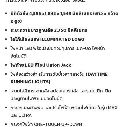
มิติตัวถัง 4
,395 x1,842 x 1,549 มิลลิเมตร (ยาว x กว้าง
x สูง)
ระยะความยาวฐานล้อ 2
,750 มิลลิเมตร
โลโก้เรืองแสง
ILLUMINATED LOGO
ไฟหน้า LED พร้อมระบบควบคุมการ เปิด-ปิด ไฟหน้า
อัตโนมัติ
ไฟท้าย
LED ดีไซน์ Union Jack
ไฟส่องสว่างสำหรับการขับขี่เวลากลางวัน
(DAYTIME
RUNNING LIGHTS)
ระบบไล่ฝ้ากระจกหลัง สปอยเลอร์หลัง และระบบเปิด-ปิด
ประตูท้ายไฟฟ้าแบบอัตโนมัติ
กระจกมองข้างพับ และปรับไฟฟ้า พร้อมไฟเลี้ยว ในรุ่น MAX
และ ULTRA
กระจกไฟฟ้า ONE-TOUCH UP-DOWN