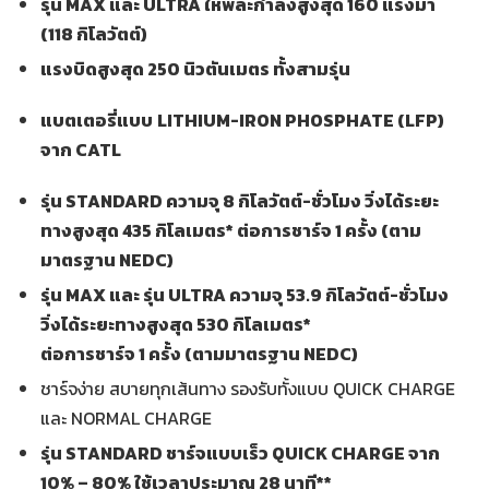
รุ่น
MAX และ ULTRA ให้พละกำลังสูงสุด 160 แรงม้า
(118 กิโลวัตต์)
แรงบิดสูงสุด 250 นิวตันเมตร ทั้งสามรุ่น
แบตเตอรี่แบบ
LITHIUM-IRON PHOSPHATE (LFP)
จาก
CATL
รุ่น
STANDARD ความจุ 8 กิโลวัตต์-ชั่วโมง วิ่งได้ระยะ
ทางสูงสุด 435 กิโลเมตร* ต่อการชาร์จ 1 ครั้ง (ตาม
มาตรฐาน NEDC)
รุ่น
MAX และ รุ่น ULTRA ความจุ 53.9 กิโลวัตต์-ชั่วโมง
วิ่งได้ระยะทางสูงสุด 530 กิโลเมตร*
ต่อการชาร์จ 1 ครั้ง (ตามมาตรฐาน NEDC)
ชาร์จง่าย สบายทุกเส้นทาง รองรับทั้งแบบ QUICK CHARGE
และ NORMAL CHARGE
รุ่น
STANDARD ชาร์จแบบเร็ว QUICK CHARGE จาก
10% – 80% ใช้เวลาประมาณ 28 นาที**