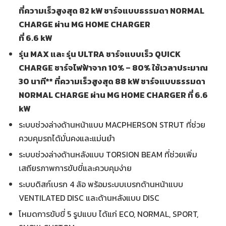
ที่ความเร็วสูงสุด 82 kW ชาร์จแบบธรรมดา NORMAL
CHARGE ผ่าน MG HOME CHARGER
ที่ 6.6 kW
รุ่น
MAX และ รุ่น ULTRA ชาร์จแบบเร็ว QUICK
CHARGE ชาร์จไฟฟ้าจาก 10% – 80% ใช้เวลาประมาณ
30 นาที** ที่ความเร็วสูงสุด 88 kW ชาร์จแบบธรรมดา
NORMAL CHARGE ผ่าน MG HOME CHARGER ที่ 6.6
kW
ระบบช่วงล่างด้านหน้าแบบ MACPHERSON STRUT ที่ช่วย
ควบคุมรถได้มั่นคงและแม่นยำ
ระบบช่วงล่างด้านหลังแบบ TORSION BEAM ที่ช่วยเพิ่ม
เสถียรภาพการขับขี่และควบคุมง่าย
ระบบดิสก์เบรก 4 ล้อ พร้อมระบบเบรกด้านหน้าแบบ
VENTILATED DISC และด้านหลังแบบ DISC
โหมดการขับขี่ 5 รูปแบบ ได้แก่ ECO, NORMAL, SPORT,