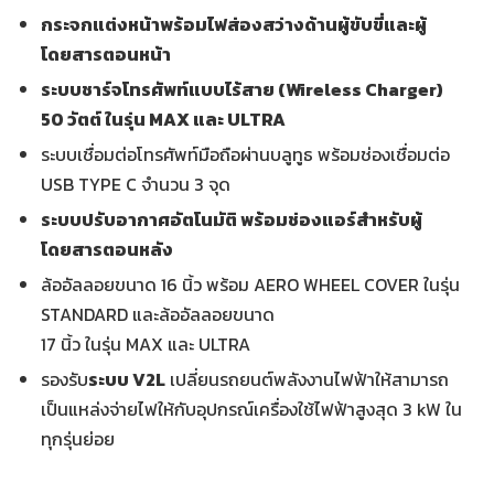
กระจกแต่งหน้าพร้อมไฟส่องสว่างด้านผู้ขับขี่และผู้
โดยสารตอนหน้า
ระบบชาร์จโทรศัพท์แบบไร้สาย
(
Wireless Charger)
50 วัตต์ ในรุ่น MAX และ ULTRA
ระบบเชื่อมต่อโทรศัพท์มือถือผ่านบลูทูธ พร้อมช่องเชื่อมต่อ
USB TYPE C จำนวน 3 จุด
ระบบปรับอากาศอัตโนมัติ พร้อมช่องแอร์สำหรับผู้
โดยสารตอนหลัง
ล้ออัลลอยขนาด 16 นิ้ว พร้อม AERO WHEEL COVER ในรุ่น
STANDARD และล้ออัลลอยขนาด
17 นิ้ว ในรุ่น MAX และ ULTRA
รองรับ
ระบบ
V2L
เปลี่ยนรถยนต์พลังงานไฟฟ้าให้สามารถ
เป็นแหล่งจ่ายไฟให้กับอุปกรณ์เครื่องใช้ไฟฟ้าสูงสุด 3 kW ใน
ทุกรุ่นย่อย