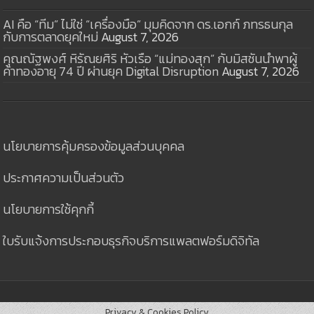
AI คือ “ทีม” ไม่ใช่ “เครื่องมือ” มุมคิดจาก ดร.เอกก์ ภทรธนกุล
กับการตลาดยุคใหม่
August 7, 2026
คุณณัฐพงศ์ หิรัณยศิริ หัวเรือ “แม่ทองสุก” กับมิสชันนำพาผู้
ค้าทองอายุ 74 ปี ผ่านยุค Digital Disruption
August 7, 2026
นโยบายการคุ้มครองข้อมูลส่วนบุคคล
ประกาศความเป็นส่วนตัว
นโยบายการใช้คุกกี้
ใบรับแจ้งการประกอบธุรกิจบริการแพลตฟอร์มดิจิทัล
Privacy & Cookies Policy