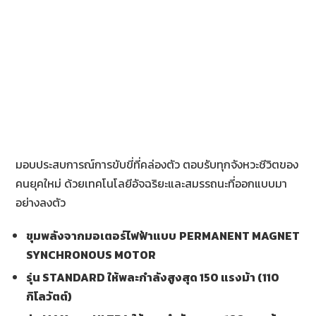
มอบประสบการณ์การขับขี่ที่คล่องตัว ตอบรับทุกจังหวะชีวิตของ
คนยุคใหม่ ด้วยเทคโนโลยีอัจฉริยะและสมรรถนะที่ออกแบบมา
อย่างลงตัว
ขุมพลังจากมอเตอร์ไฟฟ้าแบบ
PERMANENT MAGNET
SYNCHRONOUS MOTOR
รุ่น
STANDARD ให้พละกำลังสูงสุด 150 แรงม้า (110
กิโลวัตต์)