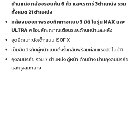
ตำแหน่ง กล้องรอบคัน 6 ตัว และเรดาร์ 3ตำแหน่ง รวม
ทั้งหมด
21
ตำแหน่ง
กล้องมองภาพรอบทิศทางแบบ
3
มิติ ใน
รุ่น
MAX
และ
ULTRA
พร้อมสัญญาณเตือนระยะด้านหน้าและหลัง
จุดยึดเบาะนั่งเด็กแบบ ISOFIX
เข็มขัดนิรภัยคู่หน้าแบบดึงรั้งกลับพร้อมผ่อนแรงอัตโนมัติ
ถุงลมนิรภัย รวม 7 ตำแหน่ง คู่หน้า ด้านข้าง ม่านถุงลมนิรภัย
และถุงลมกลาง