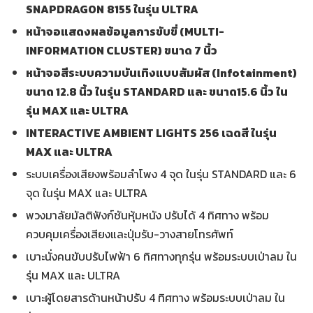
SNAPDRAGON
8155 ในรุ่น ULTRA
หน้าจอแสดงผลข้อมูลการขับขี่ (
MULTI-
INFORMATION CLUSTER) ขนาด 7 นิ้ว
หน้าจอสีระบบความบันเทิงแบบสัมผัส
(Infotainment)
ขนาด 12.8 นิ้ว ในรุ่น STANDARD และ ขนาด15.6 นิ้ว ใน
รุ่น MAX และ ULTRA
INTERACTIVE AMBIENT LIGHTS 256 เฉดสี ในรุ่น
MAX และ ULTRA
ระบบเครื่องเสียงพร้อมลำโพง 4 จุด ในรุ่น STANDARD และ 6
จุด ในรุ่น MAX และ ULTRA
พวงมาลัยมัลติฟังก์ชันหุ้มหนัง ปรับได้ 4 ทิศทาง พร้อม
ควบคุมเครื่องเสียงและปุ่มรับ-วางสายโทรศัพท์
เบาะนั่งคนขับปรับไฟฟ้า 6 ทิศทางทุกรุ่น พร้อมระบบเป่าลม ใน
รุ่น MAX และ ULTRA
เบาะผู้โดยสารด้านหน้าปรับ 4 ทิศทาง พร้อมระบบเป่าลม ใน