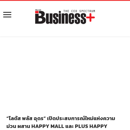
“โลตัส พลัส อุดร” เปิดประสบการณ์ใหม่แห่งความ
ม่วน ผสาน HAPPY MALL และ PLUS HAPPY