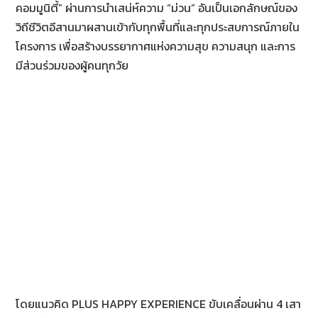
คอมมูนิตี้” ผ่านการนำเสน่ห์ความ “ม่วน” อันเป็นเอกลักษณ์ของ
วิถีชีวิตอีสานมาผสานเข้ากับทุกพื้นที่และทุกประสบการณ์ภายใน
โครงการ เพื่อสร้างบรรยากาศแห่งความสุข ความสนุก และการ
มีส่วนร่วมของผู้คนทุกวัย
โดยแนวคิด PLUS HAPPY EXPERIENCE ขับเคลื่อนผ่าน 4 เสา