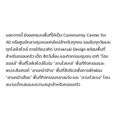
นอกจากนี้ ยังออกแบบพื้นที่ให้เป็น Community Center for
All หรือศูนย์กลางชุมชนแห่งใหม่สำหรับทุกคน รองรับทุกวัยและ
ทุกไลฟ์สไตล์ ภายใต้แนวคิด Universal Design พร้อมพื้นที่
สำหรับครอบครัว เด็ก สัตว์เลี้ยง และกิจกรรมชุมชน อาทิ “โฮม
ฮอลล์” พื้นที่ไลฟ์สไตล์ในร่ม “ลานโสเหล่” พื้นที่กิจกรรมและ
พบปะสังสรรค์ “ลานหน้าฮ้าน” พื้นที่สีเขียวเพื่อการพักผ่อน
“ลานหน้าเฮือน” พื้นที่กิจกรรมกลางแจ้ง และ “ลานบัวแดง” โซน
สนามเด็กเล่นและความสนุกสำหรับครอบครัว