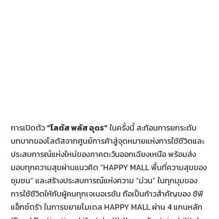
การเปิดตัว
“โลตัส พลัส อุดร”
ในครั้งนี้ สะท้อนการยกระดับ
บทบาทของโลตัสจากศูนย์การค้าสู่จุดหมายแห่งการใช้ชีวิตและ
ประสบการณ์แห่งใหม่ของภาคตะวันออกเฉียงเหนือ พร้อมส่ง
มอบทุกความสุขผ่านแนวคิด “HAPPY MALL พื้นที่ความสุขของ
ชุมชน” และสร้างประสบการณ์แห่งความ “ม่วน” ในทุกมุมของ
การใช้ชีวิตให้กับผู้คนทุกเจเนอเรชัน ถือเป็นก้าวสำคัญของ ซีพี
แอ็กซ์ตร้า ในการขยายโมเดล HAPPY MALL ผ่าน 4 แกนหลัก