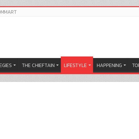
OMMART
EGIES
THE CHIEFTAIN
LIFESTYLE
HAPPENING
TOP