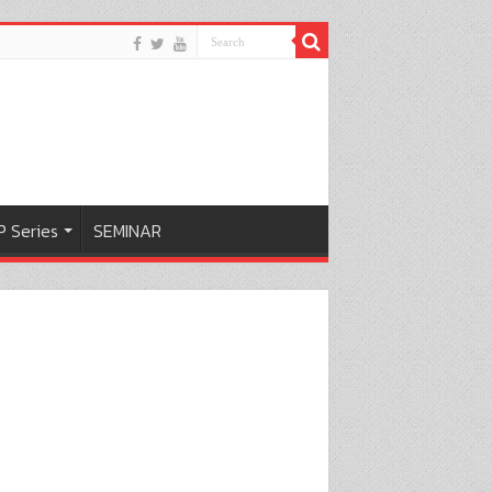
 Series
SEMINAR