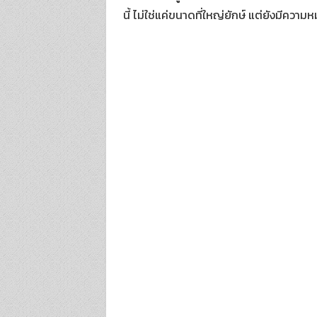
นี้ ไม่ใช่แค่ขนาดที่ใหญ่ยักษ์ แต่ยังมีควา