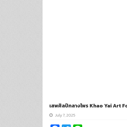
เสพศิลป์กลางไพร Khao Yai Art F
July 7, 2025