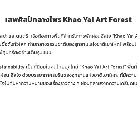
เสพศิลป์กลางไพร Khao Yai Art Forest
ลปะ และดนตรี หรือต้องการพื้นที่สำหรับการพักผ่อนฮีลใจ “Khao Yai A
่อดังทั่วโลก ท่ามกลางธรรมชาติของอุทยานแห่งชาติเขาใหญ่ พร้อม
์สุนทรียะอย่างเต็มรูปแบบ
Sustainability เป็นที่นิยมในคนไทยยุคใหม่ “Khao Yai Art Forest” พื้น
ักผ่อน ฮีลใจ ด้วยบรรยากาศร่มรื่นของอุทยานแห่งชาติเขาใหญ่ ที่มีควา
ะพาใจไปค้นหาความหมายของเรื่องราวต่าง ๆ ผ่อนคลายจากความเครียดแล