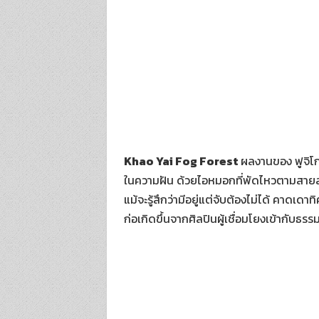
Khao Yai Fog Forest
ผลงานของ ฟูจิโกะ
ในความฝัน ด้วยไอหมอกที่พัดไหวตามสายลม
แม้จะรู้สึกว่ามีอยู่แต่จับต้องไม่ได้ คาดเดา
ก่อเกิดขึ้นจากศิลปินผู้เชื่อมโยงเข้ากับธรรม