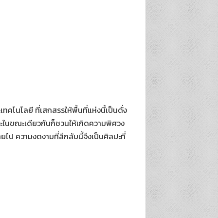
โลยี ที่เสกสรรให้พื้นที่แห่งนี้เป็นดั่ง
ละในขณะเดียวกันก็ชวนให้เกิดความพิศวง
ายไป ความงดงามที่ลึกลับนี้จึงเป็นศิลปะที่