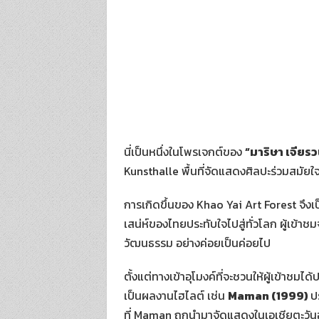
นี่เป็นหนึ่งในโพรเจกต์ของ
“มาริษา เจียร
Kunsthalle พื้นที่จัดแสดงศิลปะร่วมสมัยใจ
การเกิดขึ้นของ Khao Yai Art Forest จึงเ
เสน่ห์ของไทยประทับใจไปสู่ทั่วโลก ผู้เข้
วัฒนธรรม อย่างค่อยเป็นค่อยไป
ตั้งแต่ทางเข้าอุโมงค์ที่จะชวนให้ผู้เข้าช
เป็นผลงานไฮไลต์ เช่น
Maman (1999)
ป
ที่ Maman ถูกนำมาจัดแสดงในเอเชียตะวัน