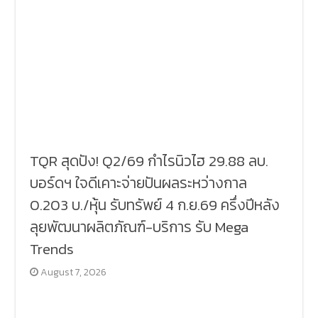
TQR สุดปัง! Q2/69 กำไรนิวไฮ 29.88 ลบ.
บอร์ดฯ ใจดีเคาะจ่ายปันผลระหว่างกาล
0.203 บ./หุ้น รับทรัพย์ 4 ก.ย.69 ครึ่งปีหลัง
ลุยพัฒนาผลิตภัณฑ์-บริการ รับ Mega
Trends
August 7, 2026