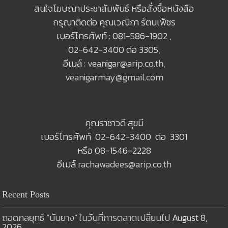
สนใจโฆษณาประชาสัมพันธ์ หรือสั่งซื้อหนังสือ
กรุณาติดต่อ คุณเวณิกา รัตนเพ็ชร
เบอร์โทรศัพท์ : 081-586-1902 ,
02-642-3400 ต่อ 3305,
อีเมล์ :
veanigar@arip.co.th
,
veanigarmay@gmail.com
คุณราชาวดี สุขมี
เบอร์โทรศัพท์ 02-642-3400 ต่อ 3301
หรือ 08-1546-2228
อีเมล์
rachawadees@arip.co.th
Recent Posts
ถอดกลยุทธ์ “นันยาง” ในวันที่การตลาดเปลี่ยนไป
August 8,
2026