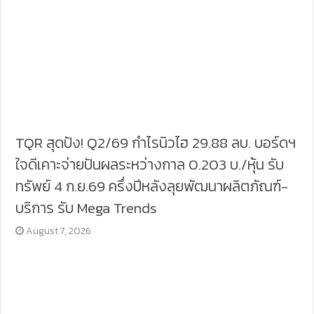
TQR สุดปัง! Q2/69 กำไรนิวไฮ 29.88 ลบ. บอร์ดฯ
ใจดีเคาะจ่ายปันผลระหว่างกาล 0.203 บ./หุ้น รับ
ทรัพย์ 4 ก.ย.69 ครึ่งปีหลังลุยพัฒนาผลิตภัณฑ์-
บริการ รับ Mega Trends
August 7, 2026