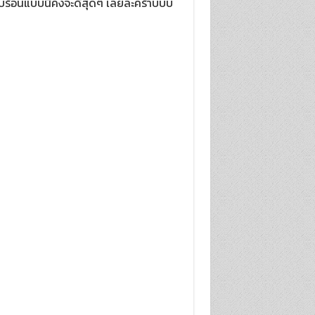
ับร้อนแบบนี้คงจะดีสุดๆ เลยล่ะคร้าบบบ