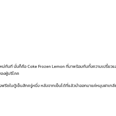
หม่ทันที นั่นก็คือ Coke Frozen Lemon ที่มาพร้อมกันทั้งความเปรี้ยว
งผู้บริโภค
งฟรีซในตู้เย็นสักครู่หนึ่ง หลังจากเย็นได้ที่แล้วนำออกมาแค่หมุนฝาเกล