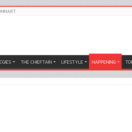
OMMART
EGIES
THE CHIEFTAIN
LIFESTYLE
HAPPENING
TOP