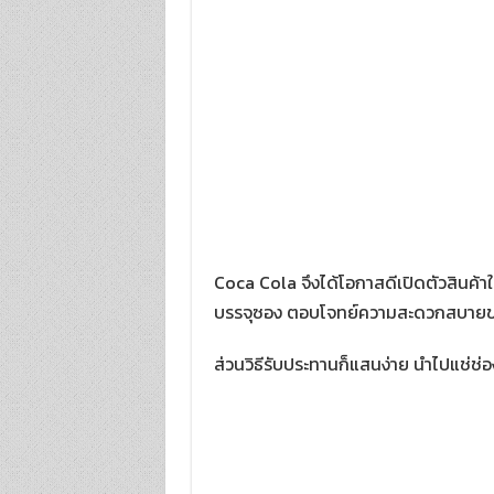
Coca Cola จึงได้โอกาสดีเปิดตัวสินค้าใ
บรรจุซอง ตอบโจทย์ความสะดวกสบายขอ
ส่วนวิธีรับประทานก็แสนง่าย นำไปแช่ช่อ