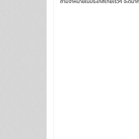
ถ้ามีจำหน่ายในประเทศไทยเร็วๆ จะดีมาก 