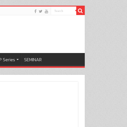
 Series
SEMINAR