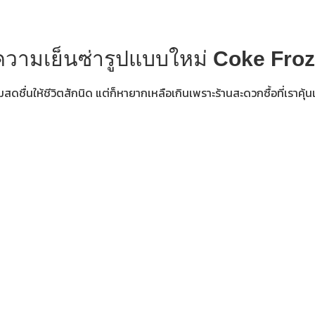
ิความเย็นซ่ารูปแบบใหม่
Coke Fro
ดชื่นให้ชีวิตสักนิด แต่ก็หายากเหลือเกินเพราะร้านสะดวกซื้อที่เราคุ้นเ