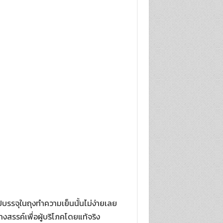
บรรจุในถุงทำความเย็นนั้นไม่ง่ายเลย
สรรค์เพื่อผู้บริโภคโดยแท้จริง