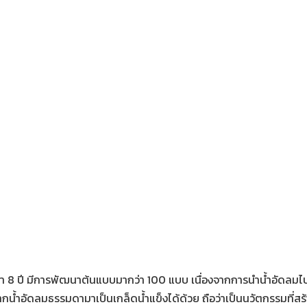
ว่า 8 ปี มีการพัฒนาต้นแบบมากว่า 100 แบบ เนื่องจากการนำน้ำอัดลมไป
้ำอัดลมธรรมดามาเป็นเกล็ดน้ำแข็งได้ด้วย ถือว่าเป็นนวัตกรรมที่สร้าง