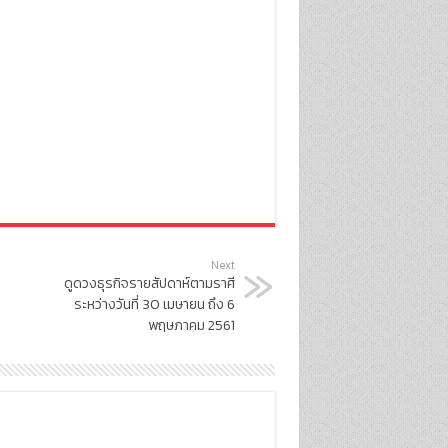
Next
ดูดวงธุรกิจรายสัปดาห์ตามราศี
ระหว่างวันที่ 30 เมษายน ถึง 6
พฤษภาคม 2561