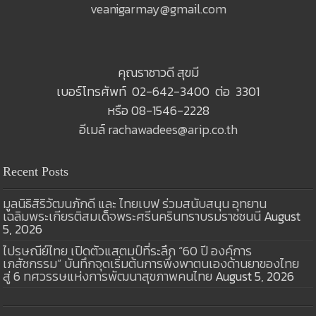
veanigarmay@gmail.com
คุณราชาวดี สุขมี
เบอร์โทรศัพท์ 02-642-3400 ต่อ 3301
หรือ 08-1546-2228
อีเมล์
rachawadees@arip.co.th
Recent Posts
มูลนิธิสิริวัฒนภักดี และ ไทยเบฟ ร่วมสนับสนุน อุทยาน
เฉลิมพระเกียรติสมเด็จพระศรีนครินทราบรมราชชนนี
August
5, 2026
ไปรษณีย์ไทย เปิดตัวแสตมป์ที่ระลึก “60 ปี องค์การ
เภสัชกรรม” บันทึกจุดเริ่มต้นการพึ่งพาตนเองด้านยาของไทย
สู่ 6 ทศวรรษแห่งการพัฒนาสุขภาพคนไทย
August 5, 2026