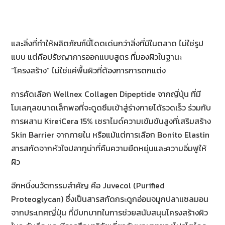
และสิ่งที่ทำให้ผลิตภัณฑ์นี้โดดเด่นกว่าสิ่งที่มีในตลาด ไม่ใช่รูป
แบบ แต่คือปรัชญาการออกแบบสูตร ที่มองผิวในฐานะ
“โครงสร้าง” ไม่ใช่แค่พื้นผิวที่ต้องการการตกแต่ง
การคัดเลือก Wellnex Collagen Dipeptide จากญี่ปุ่น ที่มี
โมเลกุลขนาดเล็กพอที่จะดูดซึมเข้าสู่ร่างกายได้รวดเร็ว ร่วมกับ
การผสาน KireiCera 15% เซราไมด์ความเข้มข้นสูงที่เสริมสร้าง
Skin Barrier จากภายใน หรือแม้แต่การเลือก Bonito Elastin
สารสกัดจากหัวใจปลาทูน่าที่คืนความยืดหยุ่นและความอิ่มฟูให้
ผิว
อีกหนึ่งนวัตกรรมสำคัญ คือ Juvecol (Purified
Proteoglycan) ซึ่งเป็นสารสกัดกระดูกอ่อนจมูกปลาแซลมอน
จากประเทศญี่ปุ่น ที่มีบทบาทในการช่วยสนับสนุนโครงสร้างผิว