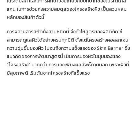
ในระดับลึก และมีการศึกษาวิจัยเกี่ยวกับบทบาทของโปรโตไกล
แคน ในการช่วยคงความสมดุลของโครงสร้างผิว เป็นส่วนผสม
หลักของสินค้าตัวนี้
การผสานสารสกัดทั้งสามชนิดนี้ จึงทำให้สูตรของผลิตภัณฑ์
สามารถดูแลผิวได้อย่างครบทุกมิติ ตั้งแต่โครงสร้างคอลลาเจน
ความชุ่มชื้นของผิว ไปจนถึงความแข็งแรงของ Skin Barrier ซึ่ง
แนวคิดของการพัฒนาสูตรนี้ เป็นการมองผิวในมุมมองของ
“โครงสร้าง” มากกว่า การมองเพียงผลลัพธ์ภายนอก เพราะผิวที่
มีสุขภาพดี เริ่มต้นจากโครงสร้างที่แข็งแรง