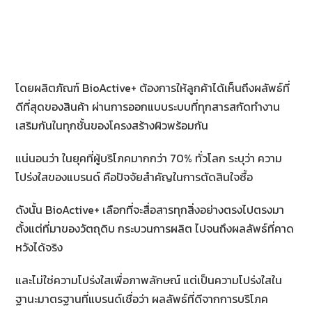
โดยผลิตภัณฑ์ BioActive+ ต้องการให้ลูกค้าได้เห็นถึงผลัพธ์ที่
ดีที่สุดของสินค้า ผ่านการออกแบบระบบที่ทุกสารสกัดทำงาน
เสริมกันในทุกชั้นของโครงสร้างผิวพร้อมกัน
แน่นอนว่า ในยุคที่ผู้บริโภคมากกว่า 70% ทั่วโลก ระบุว่า ความ
โปร่งใสของแบรนด์ คือปัจจัยสำคัญในการตัดสินใจซื้อ
ดังนั้น BioActive+ เลือกที่จะสื่อสารทุกสิ่งอย่างตรงไปตรงมา
ตั้งแต่ที่มาของวัตถุดิบ กระบวนการผลิต ไปจนถึงผลลัพธ์ที่คาด
หวังได้จริง
และไม่ใช่ความโปร่งใสเพื่อภาพลักษณ์ แต่เป็นความโปร่งใสใน
ฐานะมาตรฐานที่แบรนด์เชื่อว่า ผลลัพธ์ที่ดีจากการบริโภค