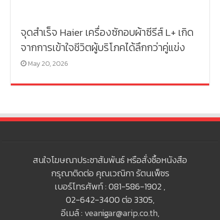
จุดสำเร็จ Haier เครื่องซักอบผ้าซีรีส์ L+ เกิด
จากการเข้าใจชีวิตผู้บริโภคได้ลึกกว่าคู่แข่ง
May 20, 2026
สนใจโฆษณาประชาสัมพันธ์ หรือสั่งซื้อหนังสือ
กรุณาติดต่อ คุณเวณิกา รัตนเพ็ชร
เบอร์โทรศัพท์ : 081-586-1902 ,
02-642-3400 ต่อ 3305,
อีเมล์ :
veanigar@arip.co.th
,