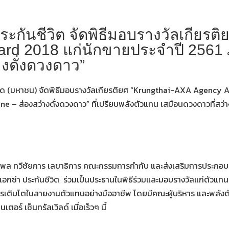
ระกันชีวิต จัดพิธีมอบรางวัลเกียรต
rd 2018 แก่นักขายประจำปี 2561 ภ
างดั่งดวงดาว”
จำกัด (มหาชน) จัดพิธีมอบรางวัลเกียรติยศ “Krungthai-AXA Agency 
ne – ส่องสว่างดั่งดวงดาว” ที่เปรียบพลังตัวแทน เสมือนดวงดาวที่สว่า
ิพล ทวีชัยการ เลขาธิการ คณะกรรมการกำกับ และส่งเสริมการประกอบธุ
ซ่า ประกันชีวิต ร่วมเป็นประธานในพิธีร่วมและมอบรางวัลแก่ตัวแทนท
การเติบโตในสายงานตัวแทนอย่างมืออาชีพ โดยมีคณะผู้บริหาร และพลังตัว
ร์ เซ็นทรัลเวิลด์ เมื่อเร็วๆ นี้