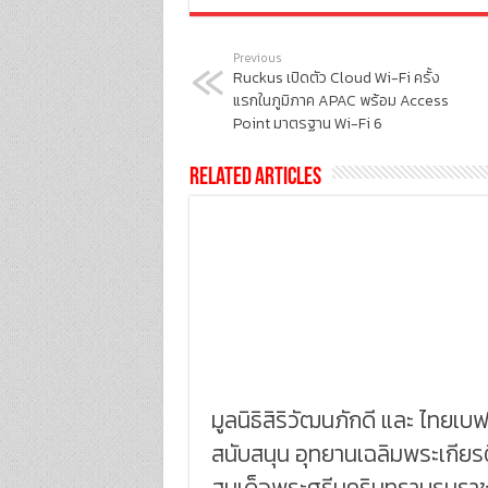
Previous
Ruckus เปิดตัว Cloud Wi-Fi ครั้ง
แรกในภูมิภาค APAC พร้อม Access
Point มาตรฐาน Wi-Fi 6
Related Articles
มูลนิธิสิริวัฒนภักดี และ ไทยเบฟ
สนับสนุน อุทยานเฉลิมพระเกียรต
สมเด็จพระศรีนครินทราบรมราช