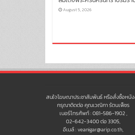
August 5, 2026
สนใจโฆษณาประชาสัมพันธ์ หรือสั่งซื้อหนัง
กรุณาติดต่อ คุณเวณิกา รัตนเพ็ชร
เบอร์โทรศัพท์ : 081-586-1902 ,
02-642-3400 ต่อ 3305,
อีเมล์ :
veanigar@arip.co.th
,