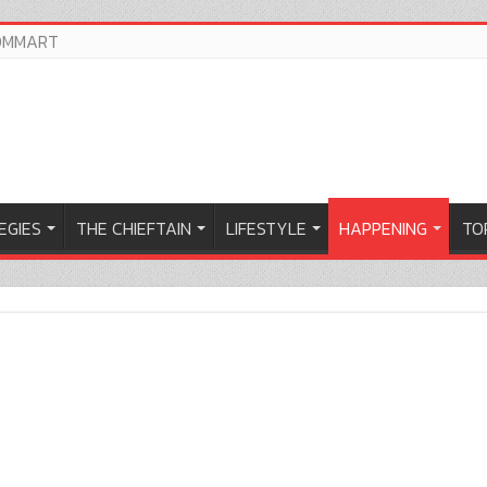
OMMART
EGIES
THE CHIEFTAIN
LIFESTYLE
HAPPENING
TOP