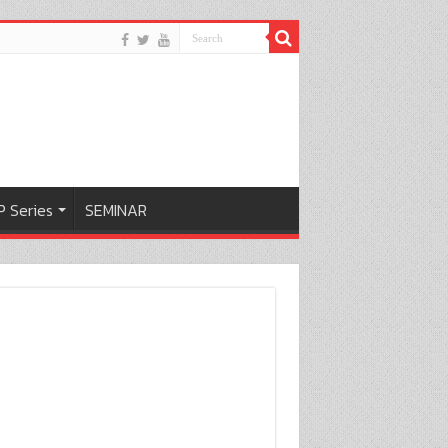
 Series
SEMINAR