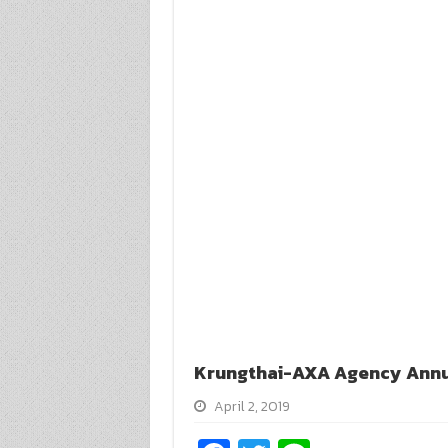
Krungthai-AXA Agency Annu
April 2, 2019