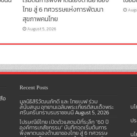
ไทย สู่ 6 ทศวรรษแห่งการพัฒนา
Augu
สุขภาพคนไทย
August 5, 2026
Recent Posts
สือ
มูลนิธิสิริวัฒนภักดี และ ไทยเบฟ ร่วม
นโ
สนับสนุน อุทยานเฉลิมพระเกียรติสมเด็จพระ
ศรีนครินทราบรมราชชนนี
August 5, 2026
ปร
ไปรษณีย์ไทย เปิดตัวแสตมป์ที่ระลึก “60 ปี
องค์การเภสัชกรรม” บันทึกจุดเริ่มต้นการ
พึ่งพาตนเองด้านยาของไทย สู่ 6 ทศวรรษ
นโย