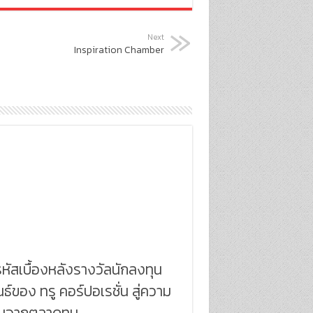
Next
Inspiration Chamber
ัสเบื้องหลังรางวัลนักลงทุน
นธ์ของ ทรู คอร์ปอเรชั่น สู่ความ
มั่นจากตลาดทุน