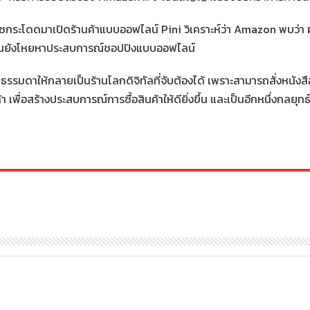
กระโดดมาเปิดร้านค้าแบบออฟไลน์ Pini วิเคราะห์ว่า Amazon พบว่า ผู้
ู้คนยังโหยหาประสบการณ์ชอปปิงแบบออฟไลน์
ธรรมดาให้กลายเป็นร้านโลกดิจิทัลที่จับต้องได้ เพราะสามารถสั่งหนังสือ
พื่อสร้างประสบการณ์การซื้อสินค้าให้ดียิ่งขึ้น และเป็นอีกหนึ่งกลยุทธ์ที