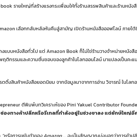
book รายใหญ่ที่สร้างแรงกระเพื่อมให้ทั้งร้านสรรพสินค้าและร้านหน
azon เลือกกลับหลังหันคืนสู่สามัญ เปิดร้านหนังสือออฟไลน์ ภายใต้ช
งแบบหนังสือทั่วไป แต่ Amazon Book ก็ไม่ใช่ร้านวางจำหน่ายหนังสือ
มูลพฤติกรรมและความชื่นชอบของลูกค้าในโลกออนไลน์ มาแปลงเป็นคะแน
ติ้งสินค้าหนังสือยอดนิยม จากข้อมูลมาจากการอ่าน วิจารณ์ ในโลก
trepreneur ตีพิมพ์บทวิเคราะห์ของ Pini Yakuel Contributor Founder
งช่องทางค้าปลีกหรือรีเทลที่กำลังอยู่ในช่วงขาลง แต่ยักษ์ใหญ่อี
า
“
หรือการขยับตัวของ Amazon …
จะเป็นสัญญาณบ่งบอกว่าการค้าปลีกท