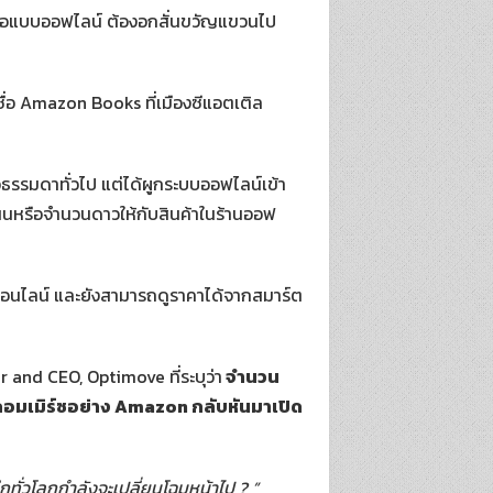
ังสือแบบออฟไลน์ ต้องอกสั่นขวัญแขวนไป
ื่อ Amazon Books ที่เมืองซีแอตเติล
ธรรมดาทั่วไป แต่ได้ผูกระบบออฟไลน์เข้า
นหรือจำนวนดาวให้กับสินค้าในร้านออฟ
ออนไลน์ และยังสามารถดูราคาได้จากสมาร์ต
 and CEO, Optimove ที่ระบุว่า
จำนวน
คอมเมิร์ซอย่าง
Amazon
กลับหันมาเปิด
ั่วโลกกำลังจะเปลี่ยนโฉมหน้าไป ? ”