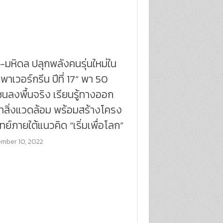
ู-มหิดล ปลุกพลังคนรุ่นใหม่ใน
เพาเวอร์กรีน ปีที่ 17” พา 50
นลงพื้นจริง เรียนรู้ทางออก
าสิ่งแวดล้อม พร้อมสร้างโครง
ทย์ภายใต้แนวคิด “เริ่มเพื่อโลก”
mber 10, 2022