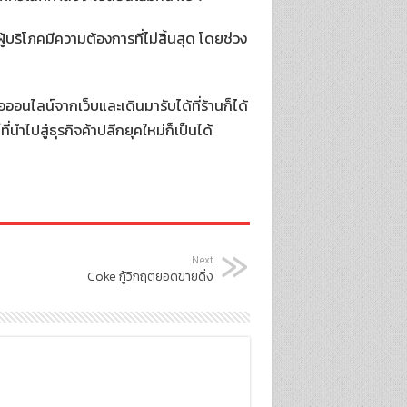
บริโภคมีความต้องการที่ไม่สิ้นสุด โดยช่วง
ออนไลน์จากเว็บและเดินมารับได้ที่ร้านก็ได้
่นำไปสู่ธุรกิจค้าปลีกยุคใหม่ก็เป็นได้
Next
Coke กู้วิกฤตยอดขายดิ่ง