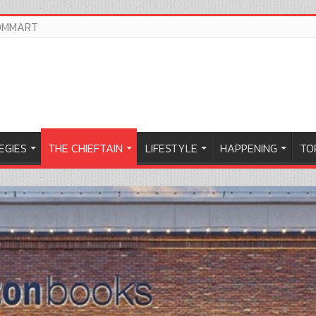
OMMART
EGIES
THE CHIEFTAIN
LIFESTYLE
HAPPENING
TOP