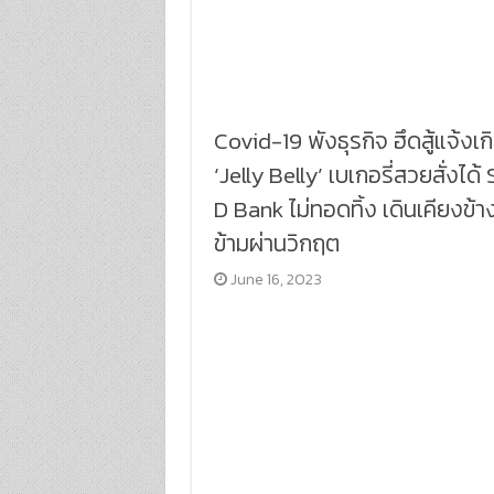
Covid-19 พังธุรกิจ ฮึดสู้แจ้งเก
‘Jelly Belly’ เบเกอรี่สวยสั่งได้
D Bank ไม่ทอดทิ้ง เดินเคียงข้า
ข้ามผ่านวิกฤต
June 16, 2023