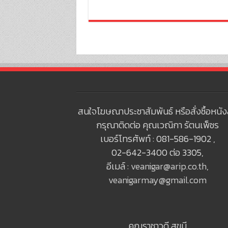
สนใจโฆษณาประชาสัมพันธ์ หรือสั่งซื้อหนัง
กรุณาติดต่อ คุณเวณิกา รัตนเพ็ชร
เบอร์โทรศัพท์ : 081-586-1902 ,
02-642-3400 ต่อ 3305,
อีเมล์ :
veanigar@arip.co.th
,
veanigarmay@gmail.com
คุณราชาวดี สุขมี