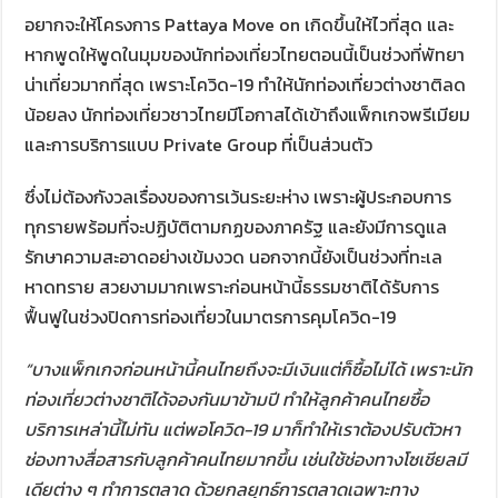
อยากจะให้โครงการ Pattaya Move on เกิดขึ้นให้ไวที่สุด และ
หากพูดให้พูดในมุมของนักท่องเที่ยวไทยตอนนี้เป็นช่วงที่พัทยา
น่าเที่ยวมากที่สุด เพราะโควิด-19 ทำให้นักท่องเที่ยวต่างชาติลด
น้อยลง นักท่องเที่ยวชาวไทยมีโอกาสได้เข้าถึงแพ็กเกจพรีเมียม
และการบริการแบบ Private Group ที่เป็นส่วนตัว
ซึ่งไม่ต้องกังวลเรื่องของการเว้นระยะห่าง เพราะผู้ประกอบการ
ทุกรายพร้อมที่จะปฏิบัติตามกฏของภาครัฐ และยังมีการดูแล
รักษาความสะอาดอย่างเข้มงวด นอกจากนี้ยังเป็นช่วงที่ทะเล
หาดทราย สวยงามมากเพราะก่อนหน้านี้ธรรมชาติได้รับการ
ฟื้นฟูในช่วงปิดการท่องเที่ยวในมาตรการคุมโควิด-19
“บางแพ็กเกจก่อนหน้านี้คนไทยถึงจะมีเงินแต่ก็ซื้อไม่ได้ เพราะนัก
ท่องเที่ยวต่างชาติได้จองกันมาข้ามปี ทำให้ลูกค้าคนไทยซื้อ
บริการเหล่านี้ไม่ทัน แต่พอโควิด-19 มาก็ทำให้เราต้องปรับตัวหา
ช่องทางสื่อสารกับลูกค้าคนไทยมากขึ้น เช่นใช้ช่องทางโซเชียลมี
เดียต่าง ๆ ทำการตลาด ด้วยกลยุทธ์การตลาดเฉพาะทาง