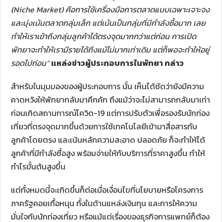
(Niche Market) คือการใช้เครื่องมือการตลาดแบบเฉพาะเจาะจง
และมุ่งเน้นตลาดกลุ่มเล็ก แต่เน้นเป็นกลุ่มที่มีกำลังซื้อมาก เลย
ทำให้เราเข้าถึงกลุ่มลูกค้าได้ตรงจุดมากกว่าแต่ก่อน การเปิด
พัทยาจะทำให้เรามีรายได้ถึงแม้ไม่มากเท่าเดิม แต่ก็พอจะทำให้อยู่
รอดไปก่อน”
แหล่งข่าวผู้ประกอบการในพัทยา กล่าว
สำหรับในมุมมองของผู้ประกอบการ นั้น เห็นได้ชัดว่ายังมีความ
คาดหวังให้พัทยากลับมาคึกคัก ถึงแม้ว่าจะไม่สามารถกลับมาเท่า
ก่อนเกิดสถานการณ์โควิด-19 แต่การปรับตัวเพื่อรองรับนักท่อง
เที่ยวที่ตรงจุดมากขึ้นด้วยการใช้เทคโนโลยีเข้ามาสื่อสารกับ
ลูกค้าโดยตรง และเน้นหลักความสะอาด ปลอดภัย ก็จะทำให้ได้
ลูกค้าที่มีกำลังซื้อสูง พร้อมจ่ายให้กับบริการที่ราคาสูงขึ้น ทำให้
กำไรขั้นต้นสูงขึ้น
แต่ทั้งหมดนี้จะเกิดขึ้นก็ต่อเมื่อเงื่อนไขที่นโยบายหรือโครงการ
ภาครัฐคอยเกื้อหนุน ทั้งในด้านแหล่งเงินทุน และการให้ความ
มั่นใจกับนักท่องเที่ยว หรือแม้แต่เรื่องของธุรกิจการแพทย์ก็ต้อง