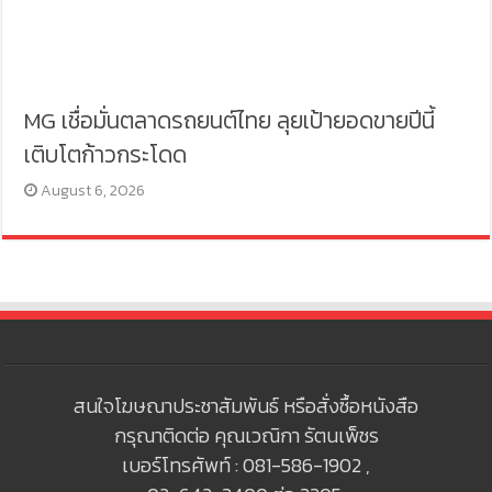
MG เชื่อมั่นตลาดรถยนต์ไทย ลุยเป้ายอดขายปีนี้
เติบโตก้าวกระโดด
August 6, 2026
สนใจโฆษณาประชาสัมพันธ์ หรือสั่งซื้อหนังสือ
กรุณาติดต่อ คุณเวณิกา รัตนเพ็ชร
เบอร์โทรศัพท์ : 081-586-1902 ,