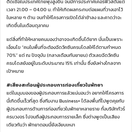
ติดเชื้อในประเทศไทยพุ่งสูงขึ้น จนมีการประกาศเคอร์ฟิวส์ตั้งแต่
เวลา 21.00 – 04.00 น. ทำให้เกิดผลกระทบต่อแผนที่วางเอาไว้
ในหลาย ๆ ด้าน จนทำให้โครงการเปิดได้ล่าช้าลง และคาดว่าจะ
เกิดขึ้นในเดือนตุลาคม
แต่สิ่งที่ทำให้หลายคนมองว่าอาจจะเกิดขึ้นได้ยาก นั่นเป็นเพราะ
เงื่อนไข “คนในพื้นที่จะต้องฉีดวัคซีนครบโดสให้ได้ตามกำหนด
70%” แต่ ณ ปัจจุบัน (กลางเดือนกันยายน) ตัวเลขฉีดวัคซีน
ครบโดสยังอยู่ในระดับประมาณ 15% เท่านั้น ซึ่งยังห่างไกลจาก
เป้าหมาย
#เสียงสะท้อนผู้ประกอบการท่องเที่ยวในพัทยา
แต่ในมุมมองของผู้ประกอบการแล้วแน่นอนว่า อยากให้โครงการ
นี้เกิดขึ้นเร็วที่สุด ซึ่งทีมงาน Business+ ได้ลงพื้นที่ไปพูดคุยกับ
ผู้ประกอบการด้านการท่องเที่ยวในพัทยาหลายราย ทั้งบริษัททัวร์
ครบวงจร ไปจนถึงผู้ประกอบการรายเล็ก ซึ่งต่างพูดเป็นเสียง
เดียวกันว่า พัทยาตอนนี้ยังเงียบเหงา