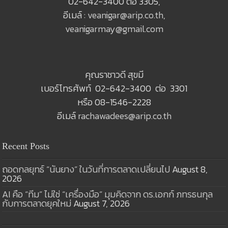
02-642-3400 ต่อ 3305,
อีเมล์ :
veanigar@arip.co.th
,
veanigarmay@gmail.com
คุณราชาวดี สุขมี
เบอร์โทรศัพท์ 02-642-3400 ต่อ 3301
หรือ 08-1546-2228
อีเมล์
rachawadees@arip.co.th
Recent Posts
ถอดกลยุทธ์ “นันยาง” ในวันที่การตลาดเปลี่ยนไป
August 8,
2026
AI คือ “ทีม” ไม่ใช่ “เครื่องมือ” มุมคิดจาก ดร.เอกก์ ภทรธนกุล
กับการตลาดยุคใหม่
August 7, 2026