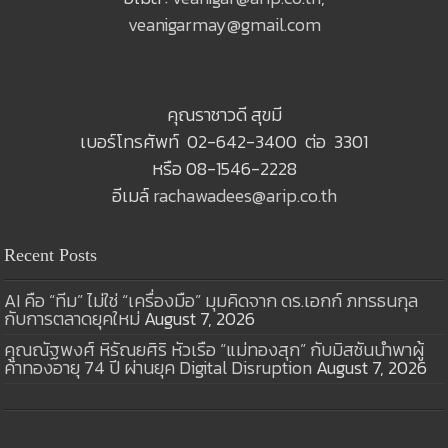
veanigarmay@gmail.com
คุณราชาวดี สุขมี
เบอร์โทรศัพท์ 02-642-3400 ต่อ 3301
หรือ 08-1546-2228
อีเมล์
rachawadees@arip.co.th
Recent Posts
AI คือ “ทีม” ไม่ใช่ “เครื่องมือ” มุมคิดจาก ดร.เอกก์ ภทรธนกุล
กับการตลาดยุคใหม่
August 7, 2026
คุณณัฐพงศ์ หิรัณยศิริ หัวเรือ “แม่ทองสุก” กับมิสชันนำพาผู้
ค้าทองอายุ 74 ปี ผ่านยุค Digital Disruption
August 7, 2026