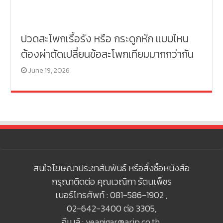
ปวดสะโพกเรื้อรัง หรือ กระดูกหัก แบบไหน
ต้องผ่าตัดเปลี่ยนข้อสะโพกเทียมมากกว่ากัน
June 19, 2026
สนใจโฆษณาประชาสัมพันธ์ หรือสั่งซื้อหนังสือ
กรุณาติดต่อ คุณเวณิกา รัตนเพ็ชร
เบอร์โทรศัพท์ : 081-586-1902 ,
02-642-3400 ต่อ 3305,
อีเมล์ :
veanigar@arip.co.th
,