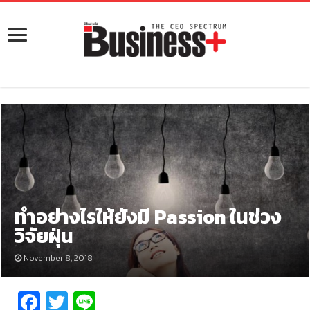
ทำอย่างไรให้ยังมี Passion ในช่วง
วิจัยฝุ่น
November 8, 2018
Fa
T
Li