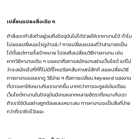
เปลี่ยนแปลงสิ่งเดิม ๆ
ถ้าสิ่งเรากำลังทำอยู่จนถึงปัจจุบันไม่ได้ช่วยให้เราหางานได้ ทำไม
ไม่ลองเปลี่ยนอะไรดูบ้างล่ะ? การเปลี่ยนแปลงที่ว่าสามารถเป็น
ได้ตั้งแต่การตั้งเป้าหมาย ไปจนถึงเปลี่ยนวิธีการหางาน เช่น
หากวิธีหางานเดิม ๆ ของเราคือการสมัครงานผ่านเว็บไซต์ แต่ไม่
ว่าจะสมัครไปกี่ที่ก็ไม่มีที่ไหนเรียกสัมภาษณ์สักที ลองเปลี่ยนวิธี
การหางานของเราดู วิธีง่าย ๆ คือการเปลี่ยน keyword ของงาน
ที่เราจะหาให้เหมาะกับเรามากขึ้น มากกว่าการจะดูแค่เงินเดือน
เว็บไซต์หางานในปัจจุบันมีงานหลากหลายอัตราที่เหมาะกับเรา
ถ้าเราใช้มันอย่างถูกต้องและเหมาะสม การหางานจะเป็นสิ่งที่ง่าย
กว่าที่เราคิดไว้เยอะ