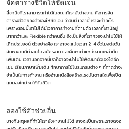
จัดตารางชีวิตให้ชัดเจน
สิ่งหนึ่งที่เราสามารถทำได้ในขณะที่เรายังว่างงาน คือการจัด
ตารางชีวิตของตัวเองให้ชัดเจน ว่าวันนี้ เวลานี้ เราจะทำอะไร
เพราะตอนนี้เราไม่ได้มีเวลาการทำงานที่ตายตัว เวลาที่เรามีอยู่
มากกว่าและ Flexible กว่าคนอื่น จึงเป็นสิ่งที่เราควรจะนำไปใช้ให้
เกิดประโยชน์ ตัวอย่างคือ เราอาจจะแบ่งเวลา 2-4 ชั่วโมงต่อวัน
ค้นหางานที่น่าสนใจ สมัครงาน และศึกษาตำแหน่งงานเหล่านั้น
เพิ่มเติม เวลานอกจากนี้เราก็อาจจะนำไปใช้พัฒนาตัวเองได้อีก
เช่น เรียนภาษาเพิ่มเติม ศึกษาการใช้โปรแกรมต่าง ๆ ที่คาดว่าจะ
จำเป็นในการทำงาน หรืออ่านหนังสือสร้างแรงบันดาลใจเพื่อเปิด
มุมมองใหม่ ๆ ให้กับชีวิต
ลองใช้ตัวช่วยอื่น
บางทีเหตุผลที่ทำให้เรายังหางานไม่ได้ อาจจะเป็นเพราะเราจดจ่อ
อยู่กับเรื่องเดิม ๆ มากเกินไป จนทำให้วิสัยทัศน์ของเราแคบลง