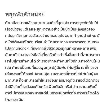
หยุดพักสักหน่อย
ถ้าเหนื่อยมากแล้ว พยายามจนถึงที่สุดแล้ว การหยุดพักก็ไม่ใช่
เรื่องน่าอายแต่เลย หยุดหางานอย่างเป็นบ้าเป็นหลังแล้วลอง
กลับมาคิดทบทวนตัวเองว่าเราชอบอะไร อยากทำงานด้านไหน มี
อะไรที่ต้องแก้ไขอีกหรือเปล่า โดยเราอาจจะหาเวลาออกเดินทาง
ไปสถานที่ต่าง ๆ ศึกษาการใช้ชีวิตของผู้คนที่หลากหลาย เพื่อ
ค้นหาตัวเองว่าอะไรคือสิ่งที่เรารักที่จะทำ ซึ่งสิ่งเหล่านี้สามารถพา
เราไปสู่การทำงานได้ ว่าเราอยากจะทำงานที่ใช้ทักษะทางด้านไหน
เช่น ถ้าเราเป็นคนที่ชอบพูดคุย ปฏิสัมพันธ์กับผู้อื่น เราก็ควรจะ
เลือกงานที่ได้ออกไปพบปะผู้คน นอกจากนี้การที่เราได้เห็นผู้คน
มากมาย ก็จะสามารถทำให้เราย้อนกลับมาดูตัวเราเองได้อีกด้วย
ว่ามีสิ่งใดที่เราต้องแก้ไขหรือเพิ่มเติมอีกหรือไม่ การหยุดพักนี้
อาจไม่การเสียเวลา หากแต่เป็นการหยุดเพื่อที่จะก้าวกระโดดได้
ไกลกว่าเดิม