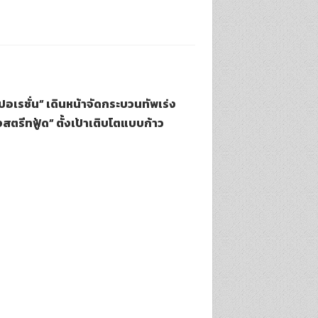
์ปอเรชั่น” เดินหน้าจัดกระบวนทัพเร่ง
สตรีทฟู้ด” ตั้งเป้าเติบโตแบบก้าว