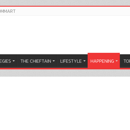
OMMART
EGIES
THE CHIEFTAIN
LIFESTYLE
HAPPENING
TOP