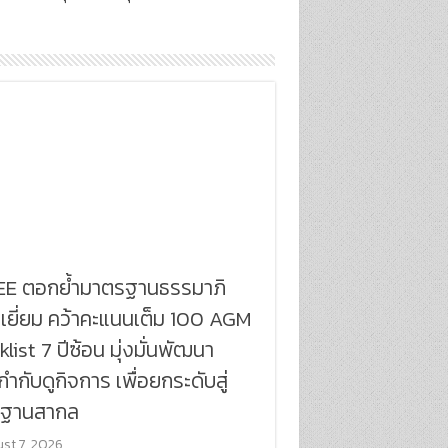
E ตอกย้ำมาตรฐานธรรมาภิ
เยี่ยม คว้าคะแนนเต็ม 100 AGM
list 7 ปีซ้อน มุ่งมั่นพัฒนา
ำกับดูกิจการ เพื่อยกระดับสู่
ฐานสากล
st 7, 2026