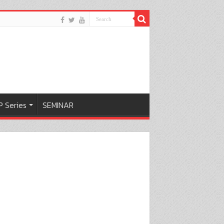
 Series
SEMINAR