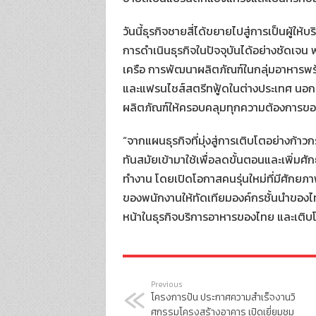
วันนี้ธุรกิจชายสี่ได้ขยายไปสู่การเป็นผู้
การดำเนินธุรกิจในปัจจุบันได้อย่างชัดเจน พ
เครือ การพัฒนาผลิตภัณฑ์ในกลุ่มอาหารพร้
และแฟรนไชส์สตรีทฟู้ดในต่างประเทศ นอกจ
ผลิตภัณฑ์ให้ครอบคลุมทุกความต้องการของ
“จากแผนธุรกิจที่มุ่งสู่การเติบโตอย่างก
ทันสมัยเข้ามาใช้เพื่อลดขั้นตอนและเพิ่ม
ทำงาน โดยเปิดโอกาสคนรุ่นใหม่ที่มีศักยภา
ของพนักงานให้ทัดเทียมองค์กรชั้นนำของไทย 
หน้าในธุรกิจบริการอาหารของไทย และเติ
Previous
โครงการปัน ประกาศความสำเร็จงานวิ
ศกรรมโครงสร้างอาคาร เปิดเยี่ยมชม