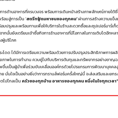
ให้บริการด้านอาหารที่ครบวงจร พร้อมการเดินหน้าสร้างภาพลักษณ์ภายใต้ชื
ร้อมสู่การเป็น ‘
สตรีทฟู้ดมหาชนของทุกคน’
ผ่านการสร้างความแข็งแ
อมปรุงและพร้อมทานเพื่อให้บริการในร้านสะดวกซื้อและซุปเปอร์มาร์เก
ากนั้นยังเตรียมเข้าซื้อกิจการร้านอาหารที่มีโอกาสในการเติบโตอีก
ผู้บริโภค
้าวกระโดด ได้มีการเตรียมความพร้อมด้วยการปรับปรุงประสิทธิภาพการผล
ศักยภาพในการทำงาน ควบคู่ไปกับบริหารต้นทุนและทรัพยากรอย่างชาญฉล
พขึ้นเป็นผู้นำเพื่อร่วมขับเคลื่อนองค์กรด้วยโปรแกรมการพัฒนาบุคคลส
มั่นใจเป็นอย่างยิ่งว่าการทรานส์ฟอร์มครั้งใหญ่นี้ จะส่งเสริมและยกระ
บโตไปไกลเป็น
ครัวของทุกบ้าน อาหารของทุกคน หนึ่งในใจทุกเวลา