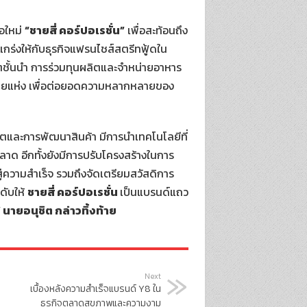
่อใหม่
“ชายสี่ คอร์ปอเรชั่น”
เพื่อสะท้อนถึง
กร่งให้กับธุรกิจแฟรนไชส์สตรีทฟู้ดใน
็ตชั้นนำ การร่วมทุนผลิตและจำหน่ายอาหาร
หลายแห่ง เพื่อต่อยอดความหลากหลายของ
ิตและการพัฒนาสินค้า มีการนำเทคโนโลยีที่
าด อีกทั้งยังมีการปรับโครงสร้างในการ
ู่ความสำเร็จ รวมถึงจัดเตรียมสวัสดิการ
ดับให้
ชายสี่ คอร์ปอเรชั่น
เป็นแบรนด์แถว
” นายอนุชิต กล่าวทิ้งท้าย
Next
เบื้องหลังความสำเร็จแบรนด์ Y8 ใน
ธุรกิจตลาดสุขภาพและความงาม