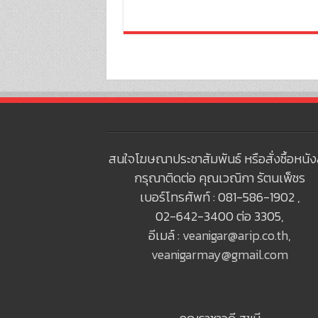
สนใจโฆษณาประชาสัมพันธ์ หรือสั่งซื้อหนัง
กรุณาติดต่อ คุณเวณิกา รัตนเพ็ชร
เบอร์โทรศัพท์ : 081-586-1902 ,
02-642-3400 ต่อ 3305,
อีเมล์ :
veanigar@arip.co.th
,
veanigarmay@gmail.com