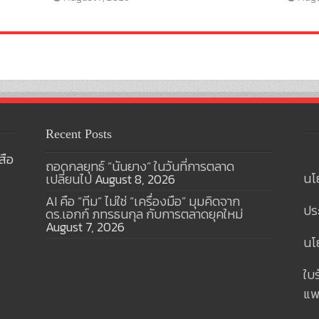
Recent Posts
สือ
ถอดกลยุทธ์ “นันยาง” ในวันที่การตลาด
นโ
เปลี่ยนไป
August 8, 2026
AI คือ “ทีม” ไม่ใช่ “เครื่องมือ” มุมคิดจาก
ปร
ดร.เอกก์ ภทรธนกุล กับการตลาดยุคใหม่
August 7, 2026
นโย
ใบ
แพ