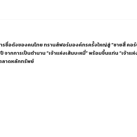
าหารชื่อดังของคนไทย ทรานส์ฟอร์มองค์กรครั้งใหญ่สู่
“ชายสี่ คอร
 จากการเป็นตำนาน “เจ้าแห่งเส้นบะหมี่” พร้อมขึ้นแท่น “เจ้าแห่ง
ตลาดหลักทรัพย์