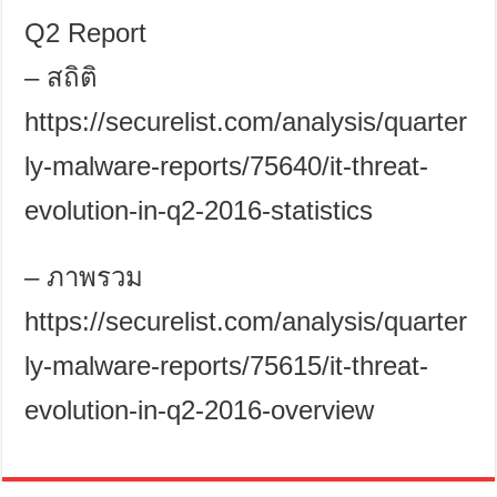
Q2 Report
–
สถิติ
https://securelist.com/analysis/quarter
ly-malware-reports/75640/it-threat-
evolution-in-q2-2016-statistics
–
ภาพรวม
https://securelist.com/analysis/quarter
ly-malware-reports/75615/it-threat-
evolution-in-q2-2016-overview