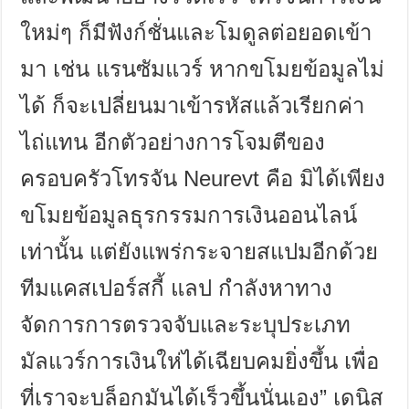
ใหม่ๆ ก็มีฟังก์ชั่นและโมดูลต่อยอดเข้า
มา เช่น แรนซัมแวร์ หากขโมยข้อมูลไม่
ได้ ก็จะเปลี่ยนมาเข้ารหัสแล้วเรียกค่า
ไถ่แทน อีกตัวอย่างการโจมตีของ
ครอบครัวโทรจัน
Neurevt
คือ มิได้เพียง
ขโมยข้อมูลธุรกรรมการเงินออนไลน์
เท่านั้น แต่ยังแพร่กระจายสแปมอีกด้วย
ทีมแคสเปอร์สกี้ แลป กำลังหาทาง
จัดการการตรวจจับและระบุประเภท
มัลแวร์การเงินให่ได้เฉียบคมยิ่งขึ้น เพื่อ
ที่เราจะบล็อกมันได้เร็วขึ้นนั่นเอง
”
เดนิส