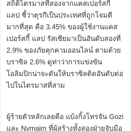
สถิติไตรมาสที่สองจากแคสเปอร์สกี้
แลป ชี้ว่าตุรกีเป็นประเทศที่ถูกโจมตี
มากที่สุด คือ
3.45%
ของผู้ใช้งานแคส
เปอร์สกี้ แลป รัสเซียมาเป็นอันดับสองที่
2.9%
ของภัยคุกคามออนไลน์ ตามด้วย
บราซิล
2.6%
ดูท่าว่าการแข่งขัน
โอลิมปิกน่าจะดันให้บราซิลติดอันดับต่อ
ไปในไตรมาสที่สาม
ผู้ร้ายตัวหลักเลยคือ แบ้งกิ้งโทรจัน
Gozi
และ
Nymaim
ที่ผู้สร้างทั้งสองฝ่ายจับมือ