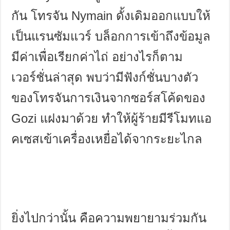
กัน โทรจัน
Nymain
ดั้งเดิมออกแบบให้
เป็นแรนซัมแวร์ บล็อกการเข้าถึงข้อมูล
มีค่าเพื่อเรียกค่าไถ่ อย่างไรก็ตาม
เวอร์ชั่นล่าสุด พบว่ามีฟังก์ชั่นบางตัว
ของโทรจันการเงินจากซอร์สโค้ดของ
Gozi
แฝงมาด้วย ทำให้ผู้ร้ายมีรีโมทแอ
คเซสเข้าเครื่องเหยื่อได้จากระยะไกล
ยิ่งไปกว่านั้น คือความพยายามร่วมกัน