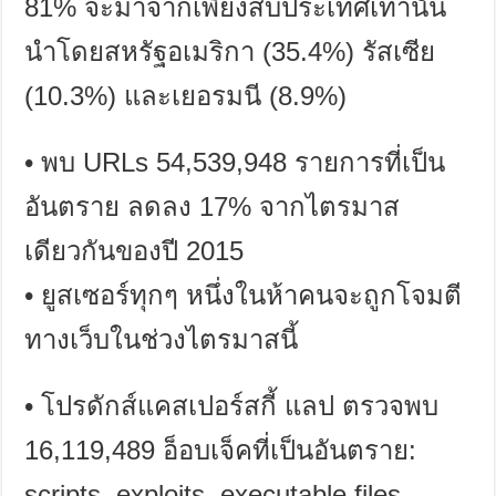
81%
จะมาจากเพียงสิบประเทศเท่านั้น
นำโดยสหรัฐอเมริกา
(35.4%)
รัสเซีย
(10.3%)
และเยอรมนี
(8.9%)
•
พบ
URLs 54,539,948
รายการที่เป็น
อันตราย ลดลง
17%
จากไตรมาส
เดียวกันของปี
2015
•
ยูสเซอร์ทุกๆ หนึ่งในห้าคนจะถูกโจมตี
ทางเว็บในช่วงไตรมาสนี้
•
โปรดักส์แคสเปอร์สกี้ แลป ตรวจพบ
16,119,489
อ็อบเจ็คที่เป็นอันตราย
:
scripts, exploits, executable files