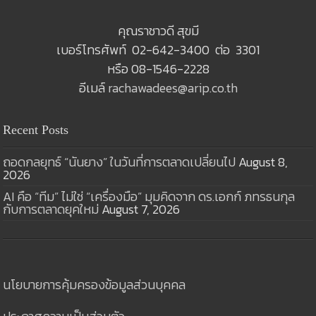
คุณราชาวดี สุขมี
เบอร์โทรศัพท์ 02-642-3400 ต่อ 3301
หรือ 08-1546-2228
อีเมล์
rachawadees@arip.co.th
Recent Posts
ถอดกลยุทธ์ “นันยาง” ในวันที่การตลาดเปลี่ยนไป
August 8,
2026
AI คือ “ทีม” ไม่ใช่ “เครื่องมือ” มุมคิดจาก ดร.เอกก์ ภทรธนกุล
กับการตลาดยุคใหม่
August 7, 2026
นโยบายการคุ้มครองข้อมูลส่วนบุคคล