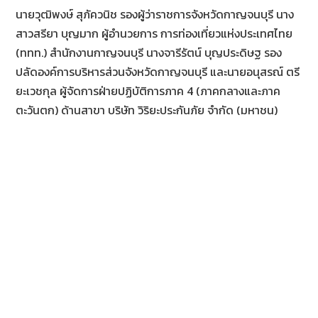
นายวุฒิพงษ์ สุภัควนิช รองผู้ว่าราชการจังหวัดกาญจนบุรี นาง
สาวสรียา บุญมาก ผู้อำนวยการ การท่องเที่ยวแห่งประเทศไทย
(ททท.) สำนักงานกาญจนบุรี นางจารีรัตน์ บุญประดิษฐ รอง
ปลัดองค์การบริหารส่วนจังหวัดกาญจนบุรี และนายอนุสรณ์ ตรี
ยะเวชกุล ผู้จัดการฝ่ายปฏิบัติการภาค 4 (ภาคกลางและภาค
ตะวันตก) ด้านสาขา บริษัท วิริยะประกันภัย จำกัด (มหาชน)