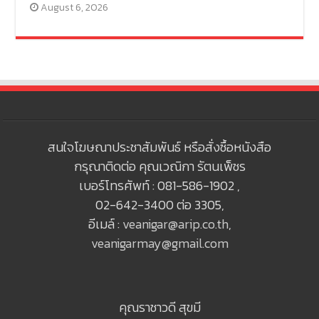
August 6, 2026
สนใจโฆษณาประชาสัมพันธ์ หรือสั่งซื้อหนังสือ
กรุณาติดต่อ คุณเวณิกา รัตนเพ็ชร
เบอร์โทรศัพท์ : 081-586-1902 ,
02-642-3400 ต่อ 3305,
อีเมล์ :
veanigar@arip.co.th
,
veanigarmay@gmail.com
คุณราชาวดี สุขมี