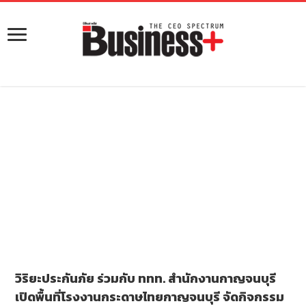
วิริยะประกันภัย ร่วมกับ ททท. สำนักงานกาญจนบุรี
เปิดพื้นที่โรงงานกระดาษไทยกาญจนบุรี จัดกิจกรรม