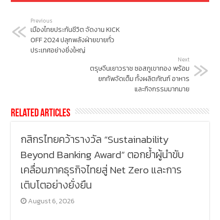
Previous
เมืองไทยประกันชีวิต จัดงาน KICK
OFF 2024 ปลุกพลังฝ่ายขายทั่ว
ประเทศอย่างยิ่งใหญ่
Next
ตรุษจีนเยาวราช ซอสภูเขาทอง พร้อม
ยกทัพจัดเต็ม ทั้งผลิตภัณฑ์ อาหาร
และกิจกรรมมากมาย
Related Articles
กสิกรไทยคว้ารางวัล “Sustainability
Beyond Banking Award” ตอกย้ำผู้นำขับ
เคลื่อนภาคธุรกิจไทยสู่ Net Zero และการ
เติบโตอย่างยั่งยืน
August 6, 2026