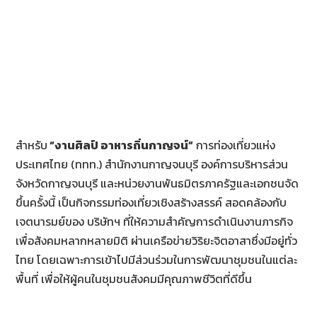
สำหรับ
“งานศิลป์ อาหารถิ่นกาญจน์”
การท่องเที่ยวแห่ง
ประเทศไทย (ททท.) สำนักงานกาญจนบุรี องค์การบริหารส่วน
จังหวัดกาญจนบุรี และหน่วยงานพันธมิตรภาครัฐและเอกชนจัด
ขึ้นครั้งนี้ เป็นกิจกรรมท่องเที่ยวเชิงสร้างสรรค์ สอดคล้องกับ
เจตนารมย์ของ บริษัทฯ ที่ให้ความสำคัญการดำเนินงานภารกิจ
เพื่อสังคมหลากหลายมิติ ผ่านเครือข่ายวิริยะจิตอาสาซึ่งมีอยู่ทั่ว
ไทย โดยเฉพาะการเข้าไปมีส่วนร่วมในการพัฒนาชุมชนในแต่ละ
พื้นที่ เพื่อให้ผู้คนในชุมชนสังคมมีคุณภาพชีวิตที่ดีขึ้น