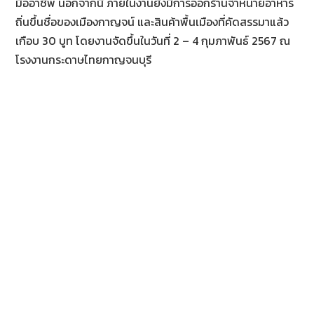
มืออาชีพ นอกจากนี้ ภายในงานยังมีการออกร้านจำหน่ายอาหาร
ถิ่นขึ้นชื่อของเมืองกาญจน์ และสินค้าพื้นเมืองที่คัดสรรมาแล้ว
เกือบ 30 บูท โดยงานจัดขึ้นในวันที่ 2 – 4 กุมภาพันธ์ 2567 ณ
โรงงานกระดาษไทยกาญจนบุรี