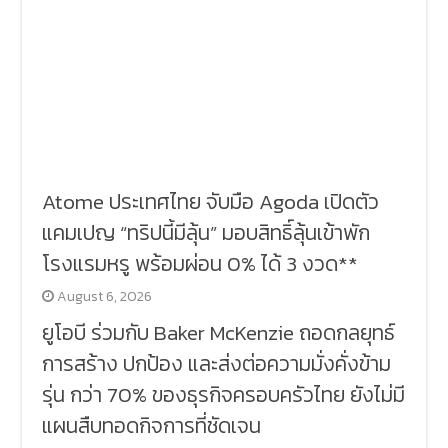
Atome ประเทศไทย จับมือ Agoda เปิดตัว
แคมเปญ “ทริปนี้มีลุ้น” มอบสิทธิ์ลุ้นเข้าพัก
โรงแรมหรู พร้อมผ่อน 0% ได้ 3 งวด**
August 6, 2026
ยูโอบี ร่วมกับ Baker McKenzie ถอดกลยุทธ์
การสร้าง ปกป้อง และส่งต่อความมั่งคั่งข้าม
รุ่น กว่า 70% ของธุรกิจครอบครัวไทย ยังไม่มี
แผนสืบทอดกิจการที่ชัดเจน