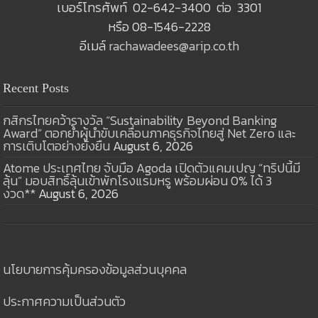
เบอร์โทรศัพท์ 02-642-3400 ต่อ 3301
หรือ 08-1546-2228
อีเมล์
rachawadees@arip.co.th
Recent Posts
กสิกรไทยคว้ารางวัล “Sustainability Beyond Banking
Award” ตอกย้ำผู้นำขับเคลื่อนภาคธุรกิจไทยสู่ Net Zero และ
การเติบโตอย่างยั่งยืน
August 6, 2026
Atome ประเทศไทย จับมือ Agoda เปิดตัวแคมเปญ “ทริปนี้มี
ลุ้น” มอบสิทธิ์ลุ้นเข้าพักโรงแรมหรู พร้อมผ่อน 0% ได้ 3
งวด**
August 6, 2026
นโยบายการคุ้มครองข้อมูลส่วนบุคคล
ประกาศความเป็นส่วนตัว