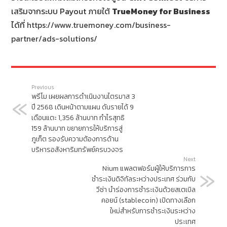
เสริมจากระบบ Payout ภายใต้
TrueMoney for Business
ได้ที่
https://www.truemoney.com/business-
partner/ads-solutions/
Previous
พรีโม เผยผลการดำเนินงานไตรมาส 3
ปี 2568 เดินหน้าตามแผน ดันรายได้ 9
เดือนแตะ 1,356 ล้านบาท กำไรสุทธิ
159 ล้านบาท ขยายการให้บริการสู่
ภูเก็ต รองรับความต้องการด้าน
บริหารอสังหาริมทรัพย์ครบวงจร
Next
Nium แพลตฟอร์มผู้ให้บริการการ
ชำระเงินดิจิทัลระหว่างประเทศ ร่วมกับ
วีซ่า นำร่องการชำระเงินด้วยสเตเบิล
คอยน์ (stablecoin) เปิดทางเลือก
ใหม่สำหรับการชำระเงินระหว่าง
ประเทศ