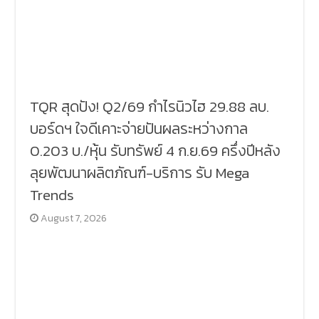
TQR สุดปัง! Q2/69 กำไรนิวไฮ 29.88 ลบ.
บอร์ดฯ ใจดีเคาะจ่ายปันผลระหว่างกาล
0.203 บ./หุ้น รับทรัพย์ 4 ก.ย.69 ครึ่งปีหลัง
ลุยพัฒนาผลิตภัณฑ์-บริการ รับ Mega
Trends
August 7, 2026