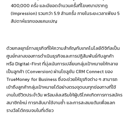
400,000 ครั้ง และมียอดจำนวนครั้งที่โฆษณาปรากฏ
(Impression) รวมกว่า 5.9 ล้านครั้ง ภายในระยะเวลาเพียง 5
สัปดาห์แรกของแคมเปญ
ด้วยกลยุทธ์ทางธุรกิจที่ให้ความสำคัญกับเทคโนโลยีดิจิทัลเป็น
ศูนย์กลางของการดำเนินธุรกิจและการปฏิสัมพันธ์กับลูกค้า
หรือ Digital-First ที่มุ่งเน้นการเปลี่ยนกลุ่มเป้าหมายให้กลาย
เป็นลูกค้า (Conversion) ผ่านโซลูชัน CRM Connect ของ
TrueMoney for Business ซึ่งจะช่วยให้ธุรกิจต่าง ๆ สามารถ
เข้าถึงลูกค้ากลุ่มเป้าหมายได้อย่างตรงจุดบนทุกช่องทางที่ใช้
งานในชีวิตประจำวัน พร้อมส่งเสริมให้ผู้บริโภคเกิดการการสมัคร
สมาชิกใหม่ การกลับมาใช้งานซ้ำ และการสะสมแต้มเพื่อแลก
รางวัลได้ครบจบในที่เดียว