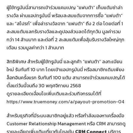
ผู้ใช้ทรูมันนี่สามารถเข้าร่วมแคมเปญ “แฟนต้า” เก็บแต้มซ่าล่า
รางวัล ผ่านแอปทรูมันนี่ พร้อมสะสมแต้มจากการซื้อ “แฟนต้า”
และ “สไปรท์” เพื่อล่ารางวัลจาก “แฟนต้า” ถึง 2 ต่อ โดยต่อที่ 1
สะสมแต้มแลกรับรางวัลและคูปองส่วนลดได้ทุกวัน มูลค่ารวม
กว่า 14 ล้านบาท และต่อที่ 2 สะสมแต้มเพื่อลุ้นรับรางวัลใหญ่ทุก
เดือน รวมมูลค่ากว่า 1 ล้านบาท
สิทธิพิเศษ สำหรับผู้ใช้ทรูมันนี่ และลูกค้า “แฟนต้า” ลงทะเบียน
ใหม่ รับทันที 10 บาท โดยเข้าแอปทรูมันนี่ หรือสมาชิกเดิมเพียง
ล็อกอินครั้งแรก รับทันที 100 แต้ม สามารถเข้าร่วมแคมเปญได้
ตั้งแต่วันนี้จนถึง 30 พฤศจิกายน 2568
ดูรายละเอียดเงื่อนไขเพิ่มเติมและร่วมกิจกรรมได้ที่
https://www.truemoney.com/a/payout-promotion-04
สำหรับธุรกิจที่มีระบบสมาชิกอยู่แล้ว หรือกำลังมองหาเครื่องมือ
Customer Relationship Management หรือ CRM สามารถดู
รายละเอียดเพิ่มเติมเกี่ยวกับโซลูชัน
CRM Connect
บริการ