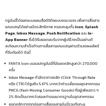
ทรูมันนี่ได้ออกแบบแผนสื่อดิจิทัลแบบครบวงจร เพื่อการสื่อสาร
แคมเปญได้อย่างมีประสิทธิภาพ ครอบคลุมทั้ง
Icon
,
Splash
Page
,
Inbox Message
,
Push Notification
และ
In-
App Banner
ซึ่งได้รับผลตอบรับจากผู้บริโภคเป็นอย่างดี
สะท้อนความสำเร็จด้านการสื่อสารแคมเปญผ่านตัวเลขผลลัพธ์
ที่จับต้องได้ ดังนี้
FANTA Icon บนแอปทรูมันนี่ที่มียอดคลิกสูงกว่า 270,000
ครั้ง
Inbox Message ทำอัตราการคลิก (Click Through Rate
หรือ CTR) ได้สูงถึง 5.47% มากกว่าค่าเฉลี่ยของอุตสาหกรรม
FMCG (Fast-Moving Consumer Goods) ที่อยู่เพียงราว ๆ
2% คิดเป็นมากกว่าสองเท่าของมาตรฐานในอุตสาหกรรม
ยอดคลิกจากทุกช่องทางสื่อของทรูมันนี่รวมกันทะลุ