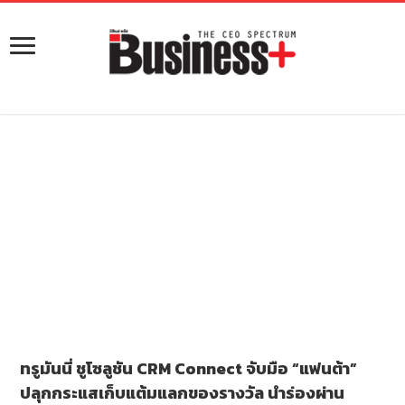
ทรูมันนี่ ชูโซลูชัน CRM Connect จับมือ “แฟนต้า”
ปลุกกระแสเก็บแต้มแลกของรางวัล นำร่องผ่าน