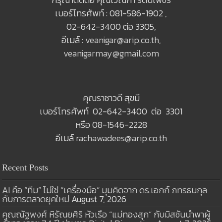
เบอร์โทรศัพท์ : 081-586-1902 ,
02-642-3400 ต่อ 3305,
อีเมล์ :
veanigar@arip.co.th
,
veanigarmay@gmail.com
คุณราชาวดี สุขมี
เบอร์โทรศัพท์ 02-642-3400 ต่อ 3301
หรือ 08-1546-2228
อีเมล์
rachawadees@arip.co.th
Recent Posts
AI คือ “ทีม” ไม่ใช่ “เครื่องมือ” มุมคิดจาก ดร.เอกก์ ภทรธนกุล
กับการตลาดยุคใหม่
August 7, 2026
คุณณัฐพงศ์ หิรัณยศิริ หัวเรือ “แม่ทองสุก” กับมิสชันนำพาผู้