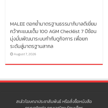
MALEE ตอกย้ำมาตรฐานธรรมาภิบาลดีเยี่ยม
คว้าคะแนนเต็ม 100 AGM Checklist 7 ปีซ้อน
มุ่งมั่นพัฒนาระบบกำกับดูกิจการ เพื่อยก
ระดับสู่มาตรฐานสากล
August 7, 2026
สนใจโฆษณาประชาสัมพันธ์ หรือสั่งซื้อหนังสือ
กรุณาติดต่อ คุณเวณิกา รัตนเพ็ชร