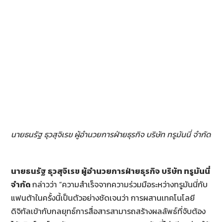
นายธนรัฐ ธุวสุจิเรข ผู้อำนวยการฝ่ายธุรกิจ บริษัท ทรูมันนี่ จำกัด
นายธนรัฐ ธุวสุจิเรข ผู้อำนวยการฝ่ายธุรกิจ บริษัท ทรูมันนี่
จำกัด
กล่าวว่า “ความสำเร็จจากความร่วมมือระหว่างทรูมันนี่กับ
แฟนต้าในครั้งนี้เป็นตัวอย่างชัดเจนว่า การผสานเทคโนโลยี
ดิจิทัลเข้ากับกลยุทธ์การสื่อสารสามารถสร้างผลลัพธ์ที่จับต้อง