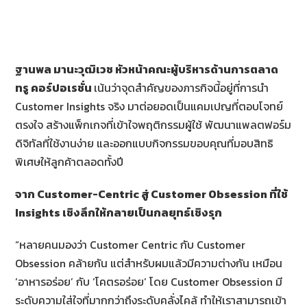
ฐานพล มานะวุฒิเวช หัวหน้าคณะผู้บริหารด้านการตลาด
ทรู คอร์ปอเรชั่น
เน้นว่าจุดสำคัญของภารกิจนี้อยู่ที่การนำ
Customer Insights จริง มาต่อยอดเป็นแคมเปญที่ตอบโจทย์
ตรงใจ สร้างแพ็กเกจที่เข้าใจพฤติกรรมผู้ใช้ พัฒนาแพลตฟอร์ม
ดิจิทัลที่ใช้งานง่าย และออกแบบกิจกรรมขอบคุณที่มอบสิทธิ
พิเศษให้ลูกค้าตลอดทั้งปี
จาก
Customer-Centric สู่ Customer Obsession ที่ใช้
Insights เชิงลึกให้กลายเป็นกลยุทธ์เชิงรุก
“หลายคนมองว่า Customer Centric กับ Customer
Obsession คล้ายกัน แต่สำหรับผมแล้วมีความต่างกัน เหมือน
‘อาหารอร่อย’ กับ ‘โคตรอร่อย’ โดย Customer Obsession มี
ระดับความใส่ใจที่มากกว่าถึงระดับคลั่งไคล้ ทำให้เราสามารถเข้า