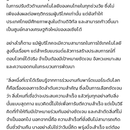
ในการปรับตัวด้านเทคโนโลยีของคนไทยในทุกช่วงวัย ซึ่งไม่
เพียงส่งผลต่อพฤติกรรมผู้บริโภคเท่านั้น แต่ยังทำให้
ประเทศไทยมีศักยภาพสูงในด้านดิจิทัล และสามารถก้าวขึ้นมา
เป็นศูนย์กลางเศรษฐกิจใหม่ของเอเชียได้
อย่างไรก็ตาม แม้ผู้บริโภคจะมีความสามารถในการใช้เทคโนโลยี
สูงขึ้นเรื่อยๆ แต่สำหรับแบรนด์แล้วการสร้างประสบการณ์ที่
ตอบโจทย์ได้จริง จำเป็นต้องมีเป้าหมายชัดเจน จังหวะเหมาะสม
และความอดทนในกระบวนการพัฒนา
“สิ่งหนึ่งที่เราได้เรียนรู้จากการร่วมงานกับพาร์ตเนอร์ระดับโลก
ก็คือเรื่องของการจัดลำดับความสำคัญ ซึ่งเป็นการเลือกชัดเจน
ว่า สิ่งไหนที่เชื่อว่าจะประสบความสำเร็จ แล้วทุ่มทุกอย่างกับสิ่ง
นั้นแบบสุดทาง แนวคิดนี้ไม่ใช่เพื่อการันตีความสำเร็จ แต่เป็นวิธี
คิดที่ทำให้ทีมมีเป้าหมายร่วมกันอย่างชัดเจน และกล้าตัดสิ่งที่ไม่
จำเป็นออกไป นอกจากนี้คือ ความสำเร็จที่ยั่งยืนไม่สามารถเกิด
ขึ้นชั่วข้ามคืน บางอย่างไม่ใช่ว่าวันนี้คิด พรุ่งนี้จะสำเร็จ แต่ต้อง