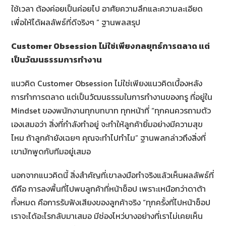
ใช้เวลา ต้องค่อยเป็นค่อยไป อาศัยความลึกและความละเอียด
เพื่อให้ได้ผลลัพธ์ที่ดีจริงๆ ” ฐานพลสรุป
Customer Obsession
ไม่ใช่เพียงกลยุทธ์การตลาด แต่
เป็นวัฒนธรรมการทำงาน
แนวคิด Customer Obsession ไม่ใช่เพียงแนวคิดเบื้องหลัง
การทำการตลาด แต่เป็นวัฒนธรรมในการทำงานของทรู ที่อยู่ใน
Mindset ของพนักงานทุกบทบาท ทุกหน้าที่ “ทุกคนควรถามตัว
เองเสมอว่า สิ่งที่กำลังทำอยู่ จะทำให้ลูกค้ายิ้มอย่างมีความสุข
ไหม ถ้าลูกค้ายังเฉยๆ คุณจะทำไปทำไม” ฐานพลกล่าวถึงสิ่งที่
เขามักพูดกับทีมอยู่เสมอ
นอกจากแนวคิดนี้ สิ่งสำคัญที่เขาลงมือทำจริงแล้วเห็นผลลัพธ์ที่
ดีคือ การลงพื้นที่ไปพบลูกค้าที่หน้าช็อป เพราะเหนือกว่าดาต้า
ทั้งหมด คือการรับฟังเสียงของลูกค้าจริง “ทุกครั้งที่ไปหน้าช็อป
เราจะได้อะไรกลับมาเสมอ มีช่องโหว่บางอย่างที่เราไม่เคยเห็น