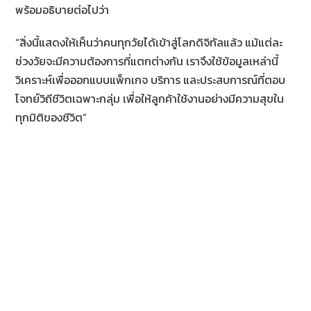
พร้อมอธิบายต่อไปว่า
“สิ่งนี้แสดงให้เห็นว่าคนทุกวัยได้เข้าสู่โลกดิจิทัลแล้ว แม้แต่ละ
ช่วงวัยจะมีความต้องการที่แตกต่างกัน เราจึงใช้ข้อมูลเหล่านี้
วิเคราะห์เพื่อออกแบบแพ็กเกจ บริการ และประสบการณ์ที่ตอบ
โจทย์วิถีชีวิตเฉพาะกลุ่ม เพื่อให้ลูกค้าใช้งานอย่างมีความสุขใน
ทุกมิติของชีวิต”