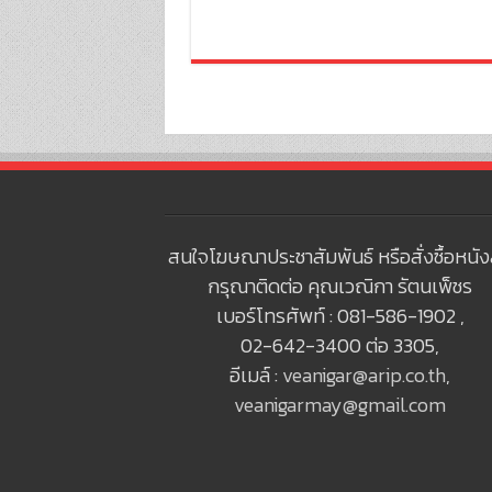
สนใจโฆษณาประชาสัมพันธ์ หรือสั่งซื้อหนัง
กรุณาติดต่อ คุณเวณิกา รัตนเพ็ชร
เบอร์โทรศัพท์ : 081-586-1902 ,
02-642-3400 ต่อ 3305,
อีเมล์ :
veanigar@arip.co.th
,
veanigarmay@gmail.com