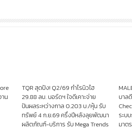
tore
TQR สุดปัง! Q2/69 กำไรนิวไฮ
MALE
งาน
29.88 ลบ. บอร์ดฯ ใจดีเคาะจ่าย
บาลดี
ปันผลระหว่างกาล 0.203 บ./หุ้น รับ
Check
ทรัพย์ 4 ก.ย.69 ครึ่งปีหลังลุยพัฒนา
ระบบก
ผลิตภัณฑ์-บริการ รับ Mega Trends
มาตร