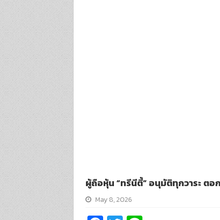
ผู้ถือหุ้น “ทรีนีตี้” อนุมัติทุกวา
May 8, 2026