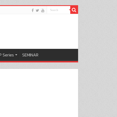
 Series
SEMINAR