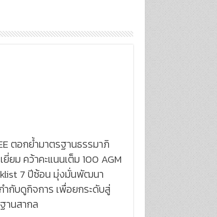
E ตอกย้ำมาตรฐานธรรมาภิ
เยี่ยม คว้าคะแนนเต็ม 100 AGM
list 7 ปีซ้อน มุ่งมั่นพัฒนา
ำกับดูกิจการ เพื่อยกระดับสู่
ฐานสากล