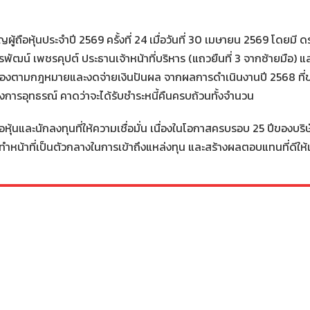
ผู้ถือหุ้นประจำปี 2569 ครั้งที่ 24 เมื่อวันที่ 30 เมษายน 2569 โดยมี
พัฒน์ เพชรคุปต์ ประธานเจ้าหน้าที่บริหาร (แถวยืนที่ 3 จากซ้ายมือ)
สำรองตามกฎหมายและงดจ่ายเงินปันผล จากผลการดำเนินงานปี 2568 ที่ข
่างการอุทธรณ์ คาดว่าจะได้รับชำระหนี้คืนครบถ้วนทั้งจำนวน
อหุ้นและนักลงทุนที่ให้ความเชื่อมั่น เนื่องในโอกาสครบรอบ 25 ปีของบริษ
งทำหน้าที่เป็นตัวกลางในการเข้าถึงแหล่งทุน และสร้างผลตอบแทนที่ดีให้แก