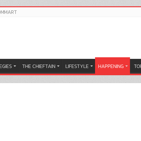
OMMART
EGIES
THE CHIEFTAIN
LIFESTYLE
HAPPENING
TOP