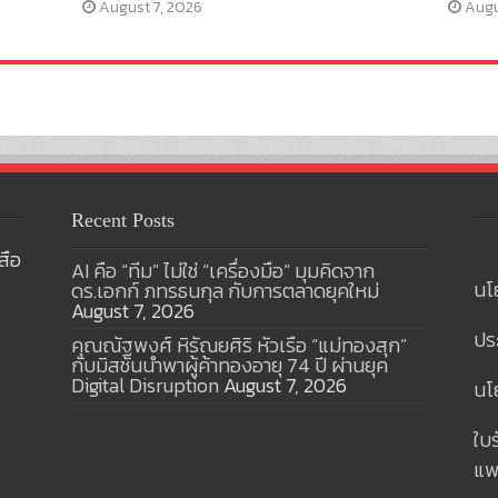
August 7, 2026
Augu
Recent Posts
สือ
AI คือ “ทีม” ไม่ใช่ “เครื่องมือ” มุมคิดจาก
นโ
ดร.เอกก์ ภทรธนกุล กับการตลาดยุคใหม่
August 7, 2026
ปร
คุณณัฐพงศ์ หิรัณยศิริ หัวเรือ “แม่ทองสุก”
กับมิสชันนำพาผู้ค้าทองอายุ 74 ปี ผ่านยุค
Digital Disruption
August 7, 2026
นโย
ใบ
แพ