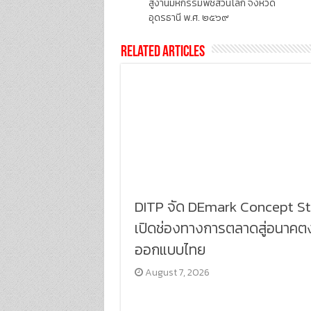
สู่งานมหกรรมพืชสวนโลก จังหวัด
อุดรธานี พ.ศ. ๒๕๖๙
Related Articles
DITP จัด DEmark Concept S
เปิดช่องทางการตลาดสู่อนาคต
ออกแบบไทย
August 7, 2026