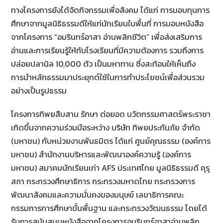
ทางโครงการยังได้จัดกิจกรรมเพื่อสังคม ได้แก่ การมอบทุนการ
ศึกษาจากมูลนิธิธรรมดีให้แก่นักเรียนในพื้นที่ การมอบหนังสือ
จากโครงการ “อมรินทร์อาสา อ่านพลิกชีวิต” เพื่อส่งเสริมการ
อ่านและการเรียนรู้ให้กับโรงเรียนที่มีความต้องการ รวมถึงการ
ปล่อยปลานิล 10,000 ตัว เป็นมหาทาน ซึ่งสะท้อนให้เห็นถึง
การนำหลักธรรมมาประยุกต์ใช้ในการทำประโยชน์เพื่อส่วนรวม
อย่างเป็นรูปธรรม
โครงการทิพยสืบสาน รักษา ต่อยอด นวัตกรรมศาสตร์พระราชา
เกิดขึ้นจากความร่วมมือระหว่าง บริษัท ทิพยประกันภัย จำกัด
(มหาชน) กับหน่วยงานพันธมิตร ได้แก่ ศูนย์คุณธรรม (องค์การ
มหาชน) สำนักงานบริหารและพัฒนาองค์ความรู้ (องค์การ
มหาชน) สมาคมนักเรียนเก่า AFS ประเทศไทย มูลนิธิธรรมดี คุรุ
สภา กระทรวงศึกษาธิการ กระทรวงมหาดไทย กระทรวงการ
พัฒนาสังคมและความมั่นคงของมนุษย์ เลขาธิการคณะ
กรรมการการศึกษาขั้นพื้นฐาน และกระทรวงวัฒนธรรม โดยได้
รับการสนับสนุนหนังสือจากโครงการอมรินทร์อาสาอ่านพลิก