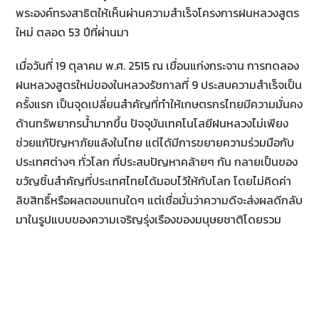
พระองค์ทรงสาธิตให้เห็นผ่านความสำเร็จโครงการฝนหลวงสูตร
ใหม่ ตลอด 53 ปีที่ผ่านมา
เมื่อวันที่ 19 ตุลาคม พ.ศ. 2515 ณ เขื่อนแก่งกระจาน การทดลอง
ฝนหลวงสูตรใหม่ของในหลวงรัชกาลที่ 9 ประสบความสำเร็จเป็น
ครั้งแรก เป็นจุดเปลี่ยนสำคัญที่ทำให้เกษตรกรไทยมีความมั่นคง
ด้านทรัพยากรน้ำมากขึ้น ปัจจุบันเทคโนโลยีฝนหลวงไม่เพียง
ช่วยแก้ปัญหาภัยแล้งในไทย แต่ได้มีการขยายความร่วมมือกับ
ประเทศต่างๆ ทั่วโลก ที่ประสบปัญหาคล้ายๆ กัน กลายเป็นของ
ขวัญชิ้นสำคัญที่ประเทศไทยได้มอบไว้ให้กับโลก โดยไม่คิดค่า
ลิขสิทธิ์หรือผลตอบแทนใดๆ แต่เชื่อมั่นว่าความดีจะส่งผลดีกลับ
มาในรูปแบบของความเจริญรุ่งเรืองของมนุษยชาติโดยรวม