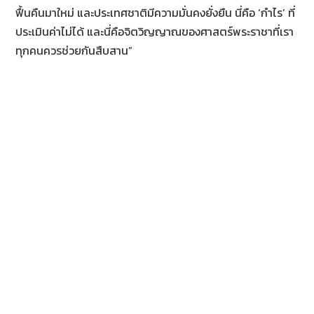
ฟื้นคืนมาใหม่ และประเทศชาติมีความมั่นคงยั่งยืน นี่คือ ‘กำไร’ ที่
ประเมินค่าไม่ได้ และนี่คือจิตวิญญาณของศาสตร์พระราชาที่เรา
ทุกคนควรช่วยกันสืบสาน”