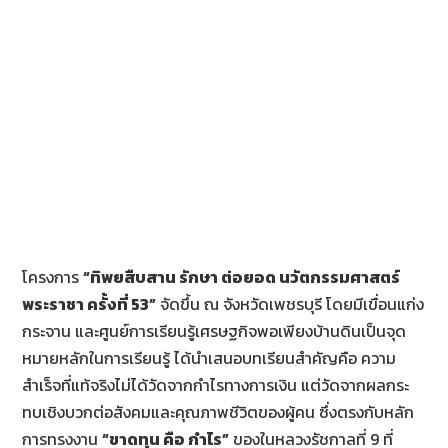
โครงการ
“ทิพยสืบสาน รักษา ต่อยอด นวัตกรรมศาสตร์
พระราชา ครั้งที่ 53”
จัดขึ้น ณ จังหวัดเพชรบุรี โดยมีเขื่อนแก่ง
กระจาน และศูนย์การเรียนรู้เศรษฐกิจพอเพียงบ้านดินเป็นจุด
หมายหลักในการเรียนรู้ ได้นำเสนอบทเรียนสำคัญคือ ความ
สำเร็จที่แท้จริงไม่ได้วัดจากกำไรทางการเงิน แต่วัดจากผลกระ
ทบเชิงบวกต่อสังคมและคุณภาพชีวิตของผู้คน ซึ่งตรงกับหลัก
การทรงงาน
“ขาดทุน คือ กำไร”
ของในหลวงรัชกาลที่ 9 ที่