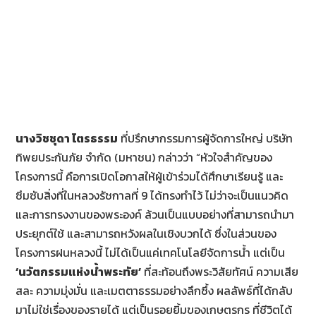
นางวิชชุดา ไตรธรรม
ที่ปรึกษากรรมการผู้จัดการใหญ่ บริษัท
ทิพยประกันภัย จำกัด (มหาชน) กล่าวว่า “หัวใจสำคัญของ
โครงการนี้ คือการเปิดโอกาสให้ผู้เข้าร่วมได้ศึกษาเรียนรู้ และ
ซึมซับสิ่งที่ในหลวงรัชกาลที่ 9 ได้ทรงทำไว้ ไม่ว่าจะเป็นแนวคิด
และการทรงงานของพระองค์ ล้วนเป็นแบบอย่างที่สามารถนำมา
ประยุกต์ใช้ และสามารถหวังผลในเชิงบวกได้ ซึ่งในส่วนของ
โครงการฝนหลวงนี้ ไม่ได้เป็นแค่เทคโนโลยีจัดการน้ำ แต่เป็น
‘นวัตกรรมแห่งน้ำพระทัย’
ที่สะท้อนถึงพระวิสัยทัศน์ ความเสีย
สละ ความมุ่งมั่น และเมตตาธรรมอย่างลึกซึ้ง ผลลัพธ์ที่ได้กลับ
มาไม่ใช่เรื่องของรายได้ แต่เป็นรอยยิ้มของเกษตรกร ที่ชีวิตได้