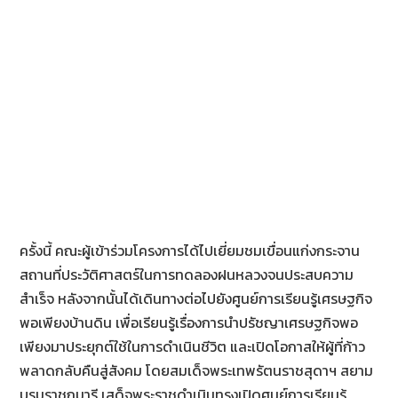
ครั้งนี้ คณะผู้เข้าร่วมโครงการได้ไปเยี่ยมชมเขื่อนแก่งกระจาน
สถานที่ประวัติศาสตร์ในการทดลองฝนหลวงจนประสบความ
สำเร็จ หลังจากนั้นได้เดินทางต่อไปยังศูนย์การเรียนรู้เศรษฐกิจ
พอเพียงบ้านดิน เพื่อเรียนรู้เรื่องการนำปรัชญาเศรษฐกิจพอ
เพียงมาประยุกต์ใช้ในการดำเนินชีวิต และเปิดโอกาสให้ผู้ที่ก้าว
พลาดกลับคืนสู่สังคม โดยสมเด็จพระเทพรัตนราชสุดาฯ สยาม
บรมราชกุมารี เสด็จพระราชดำเนินทรงเปิดศูนย์การเรียนรู้