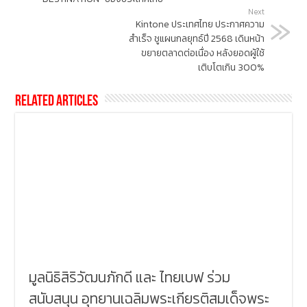
Next
Kintone ประเทศไทย ประกาศความ
สำเร็จ ชูแผนกลยุทธ์ปี 2568 เดินหน้า
ขยายตลาดต่อเนื่อง หลังยอดผู้ใช้
เติบโตเกิน 300%
Related Articles
มูลนิธิสิริวัฒนภักดี และ ไทยเบฟ ร่วม
สนับสนุน อุทยานเฉลิมพระเกียรติสมเด็จพระ