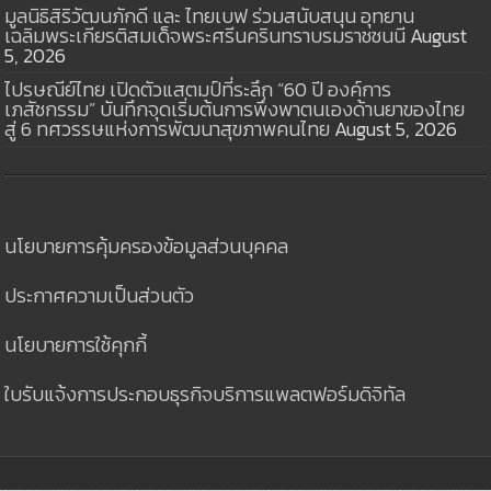
มูลนิธิสิริวัฒนภักดี และ ไทยเบฟ ร่วมสนับสนุน อุทยาน
เฉลิมพระเกียรติสมเด็จพระศรีนครินทราบรมราชชนนี
August
5, 2026
ไปรษณีย์ไทย เปิดตัวแสตมป์ที่ระลึก “60 ปี องค์การ
เภสัชกรรม” บันทึกจุดเริ่มต้นการพึ่งพาตนเองด้านยาของไทย
สู่ 6 ทศวรรษแห่งการพัฒนาสุขภาพคนไทย
August 5, 2026
นโยบายการคุ้มครองข้อมูลส่วนบุคคล
ประกาศความเป็นส่วนตัว
นโยบายการใช้คุกกี้
ใบรับแจ้งการประกอบธุรกิจบริการแพลตฟอร์มดิจิทัล