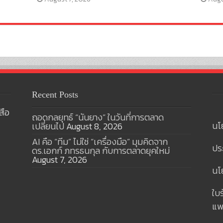
Recent Posts
สือ
ถอดกลยุทธ์ “นันยาง” ในวันที่การตลาด
นโ
เปลี่ยนไป
August 8, 2026
AI คือ “ทีม” ไม่ใช่ “เครื่องมือ” มุมคิดจาก
ปร
ดร.เอกก์ ภทรธนกุล กับการตลาดยุคใหม่
August 7, 2026
นโย
ใบ
แพ