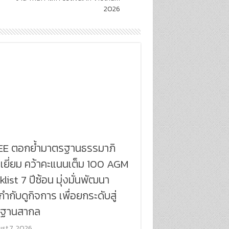
2026
E ตอกย้ำมาตรฐานธรรมาภิ
เยี่ยม คว้าคะแนนเต็ม 100 AGM
list 7 ปีซ้อน มุ่งมั่นพัฒนา
ำกับดูกิจการ เพื่อยกระดับสู่
ฐานสากล
st 7, 2026