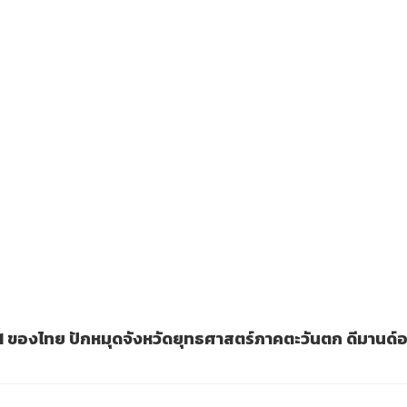
ขา 91 ของไทย ปักหมุดจังหวัดยุทธศาสตร์ภาคตะวันตก ดีมาน