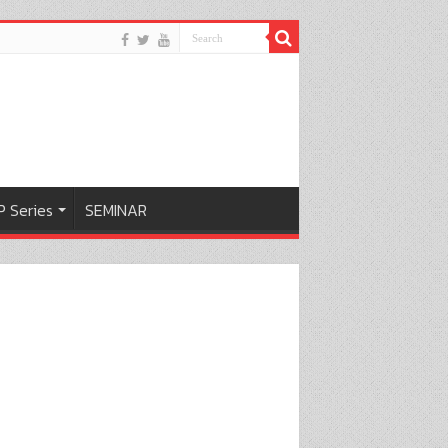
 Series
SEMINAR