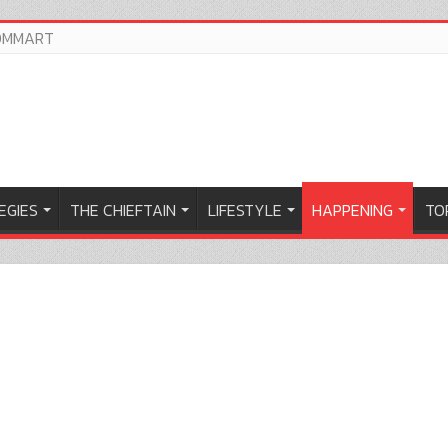
OMMART
EGIES
THE CHIEFTAIN
LIFESTYLE
HAPPENING
TOP