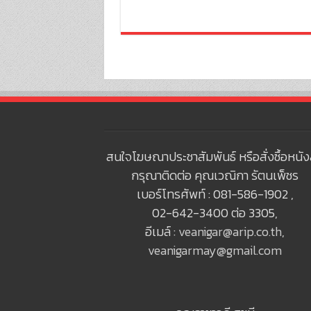
สนใจโฆษณาประชาสัมพันธ์ หรือสั่งซื้อหนัง
กรุณาติดต่อ คุณเวณิกา รัตนเพ็ชร
เบอร์โทรศัพท์ : 081-586-1902 ,
02-642-3400 ต่อ 3305,
อีเมล์ :
veanigar@arip.co.th
,
veanigarmay@gmail.com