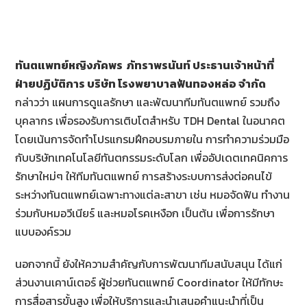
ทันตแพทย์หญิงภัคพร ภัทราพรนันท์ ประธานเจ้าหน้าที่
ฝ่ายปฏิบัติการ บริษัท โรงพยาบาลฟันทองหล่อ จำกัด
กล่าวว่า แผนการดูแลรักษา และพัฒนาทีมทันตแพทย์ รวมถึง
บุคลากร เพื่อรองรับการเติบโตสำหรับ TDH Dental ในอนาคต
โดยเน้นการจัดทำโปรแกรมฝึกอบรมภายใน การทำความร่วมมือ
กับบริษัทเทคโนโลยีทันตกรรมระดับโลก เพื่ออัปเดตเทคนิคการ
รักษาใหม่ๆ ให้ทีมทันตแพทย์ การสร้างระบบการส่งต่อคนไข้
ระหว่างทันตแพทย์เฉพาะทางแต่ละสาขา เช่น หมอจัดฟัน ทำงาน
ร่วมกับหมอวีเนียร์ และหมอโรคเหงือก เป็นต้น เพื่อการรักษา
แบบองค์รวม
นอกจากนี้ ยังให้ความสำคัญกับการพัฒนาทีมสนับสนุน ได้แก่
ส่วนงานเคาน์เตอร์ ผู้ช่วยทันตแพทย์ Coordinator ให้มีทักษะ
การสื่อสารขั้นสูง เพื่อให้บริการและนำเสนอคำแนะนำที่เป็น