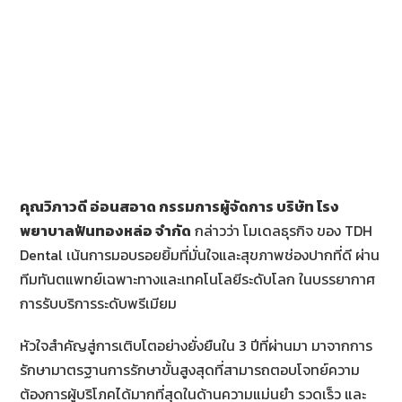
คุณวิภาวดี อ่อนสอาด กรรมการผู้จัดการ บริษัท โรง
พยาบาลฟันทองหล่อ จำกัด
กล่าวว่า โมเดลธุรกิจ ของ TDH
Dental เน้นการมอบรอยยิ้มที่มั่นใจและสุขภาพช่องปากที่ดี ผ่าน
ทีมทันตแพทย์เฉพาะทางและเทคโนโลยีระดับโลก ในบรรยากาศ
การรับบริการระดับพรีเมียม
หัวใจสำคัญสู่การเติบโตอย่างยั่งยืนใน 3 ปีที่ผ่านมา มาจากการ
รักษามาตรฐานการรักษาขั้นสูงสุดที่สามารถตอบโจทย์ความ
ต้องการผู้บริโภคได้มากที่สุดในด้านความแม่นยำ รวดเร็ว และ