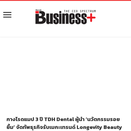
กางโรดแมป 3 ปี TDH Dental ผู้นำ ‘นวัตกรรมรอย
ยิ้ม’ จัดทัพธุรกิจรับเมกะเทรนด์ Longevity Beauty