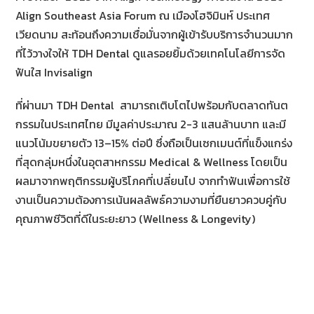
Align Southeast Asia Forum ณ เมืองโฮจิมินห์ ประเทศ
เวียดนาม สะท้อนถึงความเชื่อมั่นจากผู้เข้ารับบริการจำนวนมาก
ที่ไว้วางใจให้ TDH Dental ดูแลรอยยิ้มด้วยเทคโนโลยีการจัด
ฟันใส Invisalign
ที่ผ่านมา TDH Dental สามารถเติบโตไปพร้อมกับตลาดทันต
กรรมในประเทศไทย มีมูลค่าประมาณ 2-3 แสนล้านบาท และมี
แนวโน้มขยายตัว 13–15% ต่อปี ซึ่งถือเป็นเซกเมนต์ที่แข็งแกร่ง
ที่สุดกลุ่มหนึ่งในอุตสาหกรรม Medical & Wellness โดยเป็น
ผลมาจากพฤติกรรมผู้บริโภคที่เปลี่ยนไป จากทำฟันเพื่อการใช้
งานเป็นความต้องการเน้นผลลัพธ์ความงามที่ยืนยาวควบคู่กับ
คุณภาพชีวิตที่ดีในระยะยาว (Wellness & Longevity)