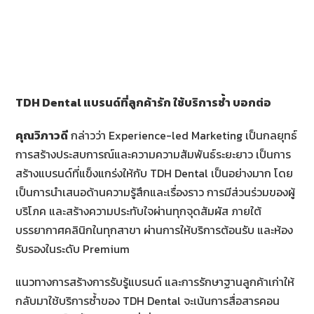
TDH Dental แบรนด์ที่ลูกค้ารัก ใช้บริการซ้ำ บอกต่อ
คุณวิภาวดี
กล่าวว่า Experience-led Marketing เป็นกลยุทธ์
การสร้างประสบการณ์และความความสัมพันธ์ระยะยาว เป็นการ
สร้างแบรนด์ที่แข็งแกร่งให้กับ TDH Dental เป็นอย่างมาก โดย
เป็นการนำเสนอด้านความรู้สึกและเรื่องราว การมีส่วนร่วมของผู้
บริโภค และสร้างความประทับใจผ่านทุกจุดสัมผัส ภายใต้
บรรยากาศคลินิกในทุกสาขา ผ่านการให้บริการต้อนรับ และห้อง
รับรองในระดับ Premium
แนวทางการสร้างการรับรู้แบรนด์ และการรักษาฐานลูกค้าเก่าให้
กลับมาใช้บริการซ้ำของ TDH Dental จะเน้นการสื่อสารคอน