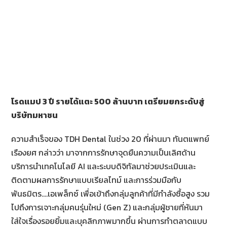
โรดแมป 3 ปี รายได้แตะ 500 ล้านบาท เตรียมยกระดับสู่
บริษัทมหาชน
ความสำเร็จของ TDH Dental ในช่วง 20 ที่ผ่านมา ทันตแพทย์
เรืองยศ กล่าวว่า มาจากการรักษาจุดยืนความเป็นเลิศด้าน
บริการนำเทคโนโลยี AI และระบบดิจิทัลมาช่วยประเมินและ
ติดตามผลการรักษาแบบเรียลไทม์ และการร่วมมือกับ
พันธมิตร….เอเพล็กซ์ เพื่อเข้าถึงกลุ่มลูกค้าที่มีกำลังซื้อสูง รวม
ไปถึงการเจาะกลุ่มคนรุ่นใหม่ (Gen Z) และกลุ่มผู้ชายที่หันมา
ใส่ใจเรื่องรอยยิ้มและบุคลิกภาพมากขึ้น ผ่านการทำตลาดแบบ