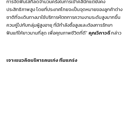
การจัดฟันใสที่ลดจำนวนครั้งในการเข้าคลินิกแต่ยังคง
ประสิทธิภาพสูง โดยที่ประเทศไทยจะเป็นจุดหมายของลูกค้าต่าง
ชาติที่จะเดินทางมาใช้บริการหัตถการความงามระดับสูงมากขึ้น
ควบคู่ไปกับกลุ่มผู้สูงอายุ ที่มีกำลังซื้อสูงและต้องการรักษา
ฟันแท้ให้ยาวนานที่สุด เพื่อคุณภาพชีวิตที่ดี”
คุณวิภาวดี
กล่าว
เจาะแนวคิดบริหารคนเก่ง ทีมแกร่ง