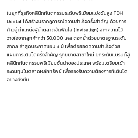
ในยุคที่ธุรกิจคลินิกทันตกรรมระดับพรีเมียมแข่งขันสูง TDH
Dental ได้สร้างปรากฏการณ์ความสำเร็จครั้งสำคัญ ด้วยการ
ก้าวสู่ตำแหน่งผู้นำตลาดจัดฟันใส (Invisalign) จากความไว้
วางใจจากลูกค้ากว่า 50,000 เคส ตอกย้ำด้วยมาตรฐานระดับ
สากล ล่าสุดประกาศแผน 3 ปี เพื่อต่อยอดความสำเร็จด้วย
แผนการเติบโตครั้งสำคัญ รุกขยายสาขาใหม่ ยกระดับแบรนด์สู่
คลินิกทันตกรรมพรีเมียมชั้นนำของประเทศ พร้อมเตรียมเข้า
ระดมทุนในตลาดหลักทรัพย์ เพื่อรองรับความต้องการที่เติบโต
อย่างยั่งยืน