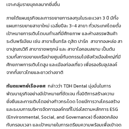
เจาะกลุ่มรายบุคคลมากยิ่งขึ้น
ภายใต้แผนธุรกิจและการขยายการลงทุนในระยะเวลา 3 ปี มีทั้ง
แผนการขยายสาขาใหม่ เฉลี่ยปีละ 3-4 สาขา ทั่วประเทศโดยตั้ง
เป้าหมายการเติบโตบนทำเลที่มีศักยภาพ และห้างสรรพสินค้า
ระดับพรีเมียม เช่น สาขาเซ็นทรัล ดุสิต ปาร์ค สาขาทองหล่อ สา
ขาปุณณวิถี สาขาราชพฤกษ์ และ สาขาไอคอนสยาม เป็นต้น
รวมทั้งการขยายเครือข่ายศูนย์ทันตกรรมไปยังหัวเมืองใหญ่ที่มี
ศักยภาพการเติบโตสูง และเมืองท่องเที่ยว เพื่อรองรับอุปสงค์
จากทั้งชาวไทยและชาวต่างชาติ
ทันตแพทย์เรืองยศ
กล่าวว่า TDH Dental มุ่งมั่นในการ
พัฒนาธุรกิจอย่างมีเป้าหมายที่ชัดเจน ทั้งมิติการสร้างความ
ยั่งยืนและการเติบโตอย่างก้าวกระโดด โดยมีการวางโครงสร้าง
และระบบการบริหารจัดการองค์กรที่โปร่งใสตามหลักการ ESG
(Environmental, Social, and Governance) ซึ่งสอดคล้อง
กับกรอบเวลา และเป้าหมายในการเตรียมความพร้อมเพื่อเข้าจด