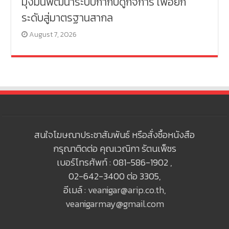
มุ่งมั่นพัฒนาระบบกำกับดูกิจการ เพื่อยก
ระดับสู่มาตรฐานสากล
August 7, 2026
สนใจโฆษณาประชาสัมพันธ์ หรือสั่งซื้อหนังสือ
กรุณาติดต่อ คุณเวณิกา รัตนเพ็ชร
เบอร์โทรศัพท์ : 081-586-1902 ,
02-642-3400 ต่อ 3305,
อีเมล์ :
veanigar@arip.co.th
,
veanigarmay@gmail.com