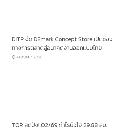
DITP จัด DEmark Concept Store เปิดช่อง
ทางการตลาดสู่อนาคตงานออกแบบไทย
August 7, 2026
TQR สุดปัง! Q2/69 กำไรนิวไฮ 29.88 ลบ.