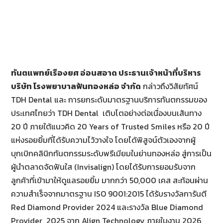
ทันตแพทย์เรืองยศ อ่อนสอาด ประธานเจ้าหน้าที่บริหาร
บริษัท โรงพยาบาลฟันทองหล่อ จำกัด
กล่าวถึงวิสัยทัศน์
TDH Dental และ การยกระดับมาตรฐานบริการทันตกรรมของ
ประเทศไทยว่า TDH Dental เติบโตอย่างต่อเนื่องบนเส้นทาง
20 ปี ภายใต้แนวคิด 20 Years of Trusted Smiles หรือ 20 ปี
แห่งรอยยิ้มที่ได้รับความไว้วางใจ โดยได้พิสูจน์ตัวเองจากผู้
บุกเบิกคลินิกทันตกรรมระดับพรีเมียมในย่านทองหล่อ สู่การเป็น
ผู้นำตลาดจัดฟันใส (Invisalign) โดยได้รับการยอมรับจาก
ลูกค้าที่เข้ามาให้ดูแลรอยยิ้ม มากกว่า 50,000 เคส สะท้อนผ่าน
ความสำเร็จจากมาตรฐาน ISO 9001:2015 ได้รับรางวัลการันตี
Red Diamond Provider 2024 และรางวัล Blue Diamond
Provider 2025 จาก Align Technology ภายในงาน 2026