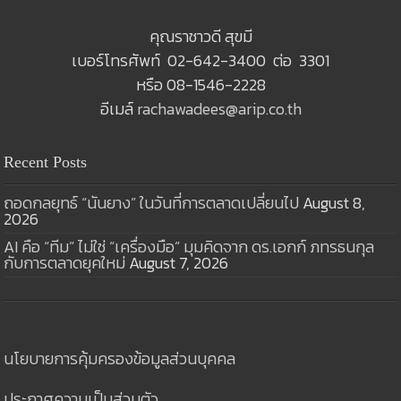
คุณราชาวดี สุขมี
เบอร์โทรศัพท์ 02-642-3400 ต่อ 3301
หรือ 08-1546-2228
อีเมล์
rachawadees@arip.co.th
Recent Posts
ถอดกลยุทธ์ “นันยาง” ในวันที่การตลาดเปลี่ยนไป
August 8,
2026
AI คือ “ทีม” ไม่ใช่ “เครื่องมือ” มุมคิดจาก ดร.เอกก์ ภทรธนกุล
กับการตลาดยุคใหม่
August 7, 2026
นโยบายการคุ้มครองข้อมูลส่วนบุคคล
ประกาศความเป็นส่วนตัว