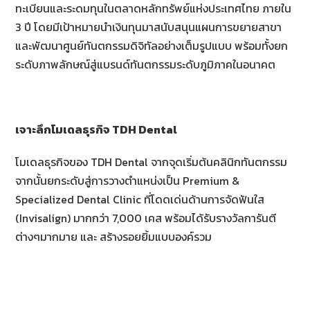
ทะเบียนและระดมทุนในตลาดหลักทรัพย์แห่งประเทศไทย ภายใน
3 ปี โดยมีเป้าหมายนำเงินทุนมาสนับสนุนแผนการขยายสาขา
และพัฒนาศูนย์ทันตกรรมดิจิทัลอย่างเต็มรูปแบบ พร้อมทั้งยก
ระดับภาพลักษณ์สู่แบรนด์ทันตกรรมระดับภูมิภาคในอนาคต
เจาะลึกโมเดลธุรกิจ TDH Dental
โมเดลธุรกิจของ TDH Dental จากจุดเริ่มต้นคลินิกทันตกรรม
จากนั้นยกระดับสู่การวางตำแหน่งเป็น Premium &
Specialized Dental Clinic ที่โดดเด่นด้านการจัดฟันใส
(Invisalign) มากกว่า 7,000 เคส พร้อมได้รับรางวัลการันตี
ต่างๆมากมาย และ สร้างรอยยิ้มแบบองค์รวม