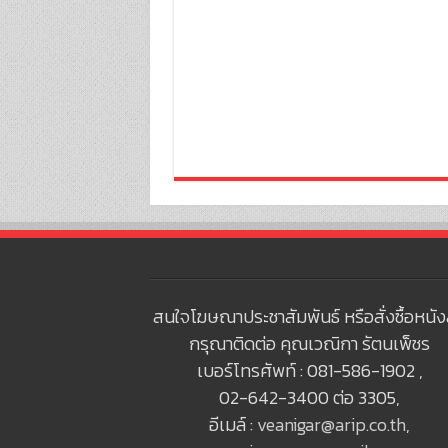
สนใจโฆษณาประชาสัมพันธ์ หรือสั่งซื้อหนัง
กรุณาติดต่อ คุณเวณิกา รัตนเพ็ชร
เบอร์โทรศัพท์ : 081-586-1902 ,
02-642-3400 ต่อ 3305,
อีเมล์ :
veanigar@arip.co.th
,