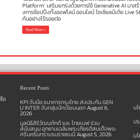
Platform’ เสริมแกร่งด้วยการใช้ Generative AI มาสร้า
งการช้อปปิ้งทั้งออฟไลน์ ออนไลน์ โซเชียลมีเดีย Live S
กันอย่างไร้รอยต่อ
Read More »
Recent Posts
สือ
KPI จับมือ ธนาคารกรุงไทย ส่งประกัน GEN
นโ
U INTER จับกลุ่มนักเรียนนอก
August 6,
2026
ปร
มูลนิธิสิริวัฒนภักดี และ ไทยเบฟ ร่วม
สนับสนุน อุทยานเฉลิมพระเกียรติสมเด็จพระ
ศรีนครินทราบรมราชชนนี
August 5, 2026
นโย