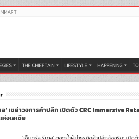
OMMART
EGIES
THE CHIEFTAIN
LIFESTYLE
HAPPENING
TO
r
เทล’ เขย่าวงการค้าปลีก เปิดตัว CRC Immersive Retail
ห่งเอเชีย
‘เซ็นทรัล รีเทล’ ตอกย้ำผู้นำธุรกิจค้าปลีกอัจฉริยะ เปิ