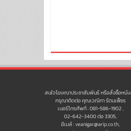
สนใจโฆษณาประชาสัมพันธ์ หรือสั่งซื้อหนัง
กรุณาติดต่อ คุณเวณิกา รัตนเพ็ชร
เบอร์โทรศัพท์ : 081-586-1902 ,
02-642-3400 ต่อ 3305,
อีเมล์ :
veanigar@arip.co.th
,