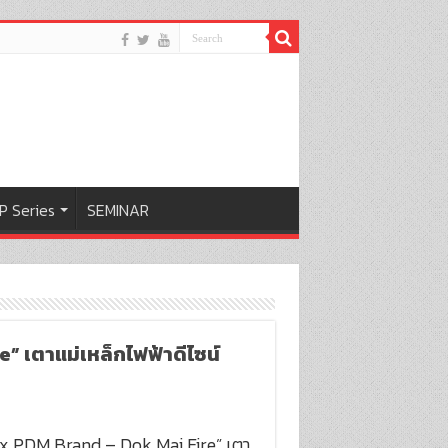
P Series
SEMINAR
” เตาแม่เหล็กไฟฟ้าดีไซน์
 x PDM Brand – Dok Mai Fire” เตา