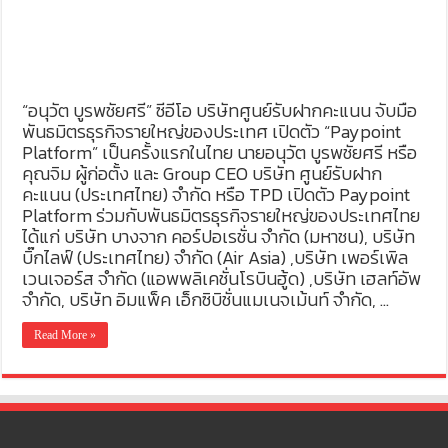
“อนุวัต บูรพชัยศรี” ซีอีโอ บริษัทศูนย์รับฝากคะแนน จับมือ
พันธมิตรธุรกิจรายใหญ่ของประเทศ เปิดตัว “Paypoint
Platform” เป็นครั้งแรกในไทย นายอนุวัต บูรพชัยศรี หรือ
คุณจิม ผู้ก่อตั้ง และ Group CEO บริษัท ศูนย์รับฝาก
คะแนน (ประเทศไทย) จํากัด หรือ TPD เปิดตัว Paypoint
Platform ร่วมกับพันธมิตรธุรกิจรายใหญ่ของประเทศไทย
ได้แก่ บริษัท บางจาก คอร์ปอเรชั่น จำกัด (มหาชน), บริษัท
บิ๊กไลฟ์ (ประเทศไทย) จำกัด (Air Asia) ,บริษัท เพอร์เพิล
เวนเจอร์ส จำกัด (แอพพลิเคชั่นโรบินฮู้ด) ,บริษัท เฮลท์อัพ
จำกัด, บริษัท อิมแพ็ค เอ็กซิบิชั่นแมเนจเม้นท์ จำกัด, …
Read More »