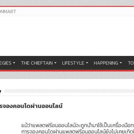
OMMART
EGIES
THE CHIEFTAIN
LIFESTYLE
HAPPENING
TO
y
รจองคอนโดผ่านออนไลน์
แม้ว่าแพลตฟร์อมออนไลน์จะถูกนำมาใช้เป็นเครื่องมือ
การจองคอนโดผ่านแพลตฟร์อมออนไลน์ยังไม่เคยเกิดขึ