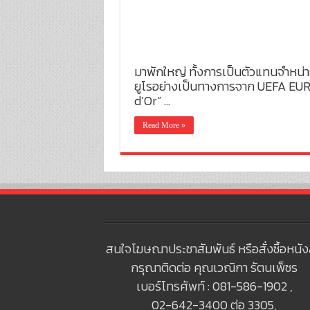
มาพักใหญ่ ทั้งการเป็นตัวแทนจำหน
ยูโรอย่างเป็นทางการจาก UEFA EUR
d’Or” …
Read More »
สนใจโฆษณาประชาสัมพันธ์ หรือสั่งซื้อหนัง
กรุณาติดต่อ คุณเวณิกา รัตนเพ็ชร
เบอร์โทรศัพท์ : 081-586-1902 ,
02-642-3400 ต่อ 3305,