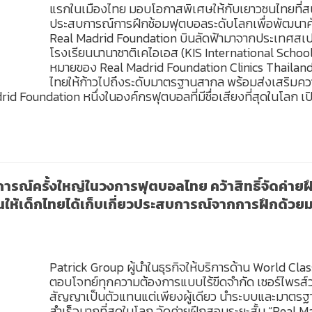
แรกในเมืองไทย มอบโอกาสพิเศษให้กับเยาวชนไทยที่สน
ประสบการณ์การฝึกซ้อมฟุตบอลระดับโลกเพื่อพัฒนา
Real Madrid Foundation บินลัดฟ้ามาจากประเทศสเปน 
โรงเรียนนานาชาติเคไอเอส (KIS International Schoo
หมายของ Real Madrid Foundation Clinics Thaila
ไทยให้ก้าวไปถึงระดับมาตรฐานสากล พร้อมส่งเสริมความ
id Foundation หนึ่งในองค์กรฟุตบอลที่มีชื่อเสียงที่สุดในโลก เปิ
รณ์ครั้งใหญ่ในวงการฟุตบอลไทย คว้าสิทธิ์จัดค่ายฝ
ให้เด็กไทยได้เก็บเกี่ยวประสบการณ์จากการฝึกด้วย
Patrick Group ผู้นำในธุรกิจให้บริการด้าน World Cla
ตอบโจทย์ทุกความต้องการแบบไร้ขีดจำกัด เซอร์ไพรส
สัญญาเป็นตัวแทนแต่เพียงผู้เดียว นำระบบและมาตร
สำเร็จมากที่สุดในโลก จัดค่ายฝึกสอนระยะสั้น “Real M