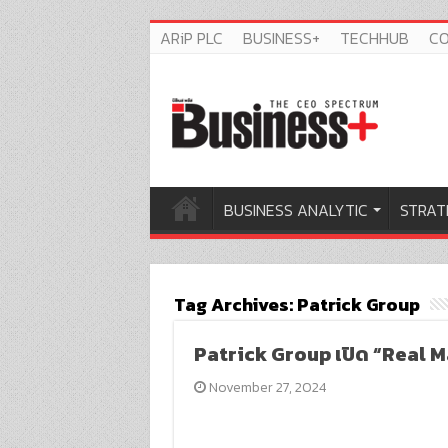
ARiP PLC
BUSINESS+
TECHHUB
C
BUSINESS ANALYTIC
STRAT
Tag Archives:
Patrick Group
Patrick Group เปิด “Real M
November 27, 2024