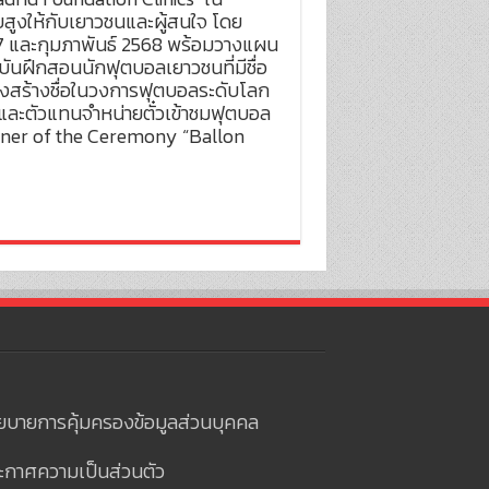
ูงให้กับเยาวชนและผู้สนใจ โดย
 และกุมภาพันธ์ 2568 พร้อมวางแผน
นฝึกสอนนักฟุตบอลเยาวชนที่มีชื่อ
ังสร้างชื่อในวงการฟุตบอลระดับโลก
และตัวแทนจำหน่ายตั๋วเข้าชมฟุตบอล
tner of the Ceremony “Ballon
ยบายการคุ้มครองข้อมูลส่วนบุคคล
ะกาศความเป็นส่วนตัว