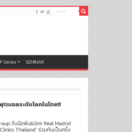
P Series
SEMINAR
มฟุตบอลระดับโลกในไทย!!
oup จับมือพันธมิตร Real Madrid
nics Thailand” ร่วมกันเป็นครั้ง