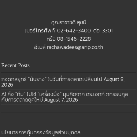
คุณราชาวดี สุขมี
เบอร์โทรศัพท์ 02-642-3400 ต่อ 3301
หรือ 08-1546-2228
อีเมล์
rachawadees@arip.co.th
Recent Posts
ถอดกลยุทธ์ “นันยาง” ในวันที่การตลาดเปลี่ยนไป
August 8,
2026
AI คือ “ทีม” ไม่ใช่ “เครื่องมือ” มุมคิดจาก ดร.เอกก์ ภทรธนกุล
กับการตลาดยุคใหม่
August 7, 2026
นโยบายการคุ้มครองข้อมูลส่วนบุคคล