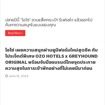
ปลายปีนี้ “โอโซ่” ชวนแพ็คกระเป๋า รีเฟรชใจ แล้วออกไป
ค้นหาความสนุกในแบบของคุณ
Read More »
โอโซ่ เผยความสนุกผ่านยูนิฟอร์มใหม่สุดชิค กับ
โปรเจ็กต์พิเศษ OZO HOTELS x GREYHOUND
ORIGINAL พร้อมจับมือแบรนด์ไทยจุดประกาย
ความสุขในการเข้าพักอย่างที่ไม่เคยมีมาก่อน
June 18, 2024