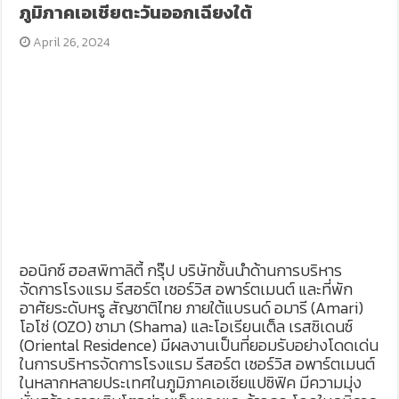
ภูมิภาคเอเชียตะวันออกเฉียงใต้
April 26, 2024
ออนิกซ์ ฮอสพิทาลิตี้ กรุ๊ป บริษัทชั้นนำด้านการบริหาร
จัดการโรงแรม รีสอร์ต เซอร์วิส อพาร์ตเมนต์ และที่พัก
อาศัยระดับหรู สัญชาติไทย ภายใต้แบรนด์ อมารี (Amari)
โอโซ่ (OZO) ชามา (Shama) และโอเรียนเต็ล เรสซิเดนซ์
(Oriental Residence) มีผลงานเป็นที่ยอมรับอย่างโดดเด่น
ในการบริหารจัดการโรงแรม รีสอร์ต เซอร์วิส อพาร์ตเมนต์
ในหลากหลายประเทศในภูมิภาคเอเชียแปซิฟิค มีความมุ่ง