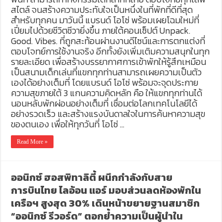
สไตล์ จนสร้างความประทับใจเป็นหนึ่งในที่พักที่ดีที่สุด
สำหรับทุกคน มาวันนี้ แบรนด์ โอโซ่ พร้อมเผยโฉมใหม่ที่
เปี่ยมไปด้วยชีวิตชีวายิ่งขึ้น ภายใต้คอนเซ็ปต์ Unpack.
Good. Vibes. ที่ถูกสะท้อนผ่านงานดีไซน์และการตกแต่งที่
ตอบโจทย์การใช้งานจริง อีกทั้งยังเพิ่มเติมความสนุกในทุก
รายละเอียด เพื่อสร้างบรรยากาศการเข้าพักให้รู้สึกเหมือน
เป็นสนามเด็กเล่นที่แขกทุกท่านสามารถเผยความเป็นตัว
เองได้อย่างเต็มที่ โดยแบรนด์ โอโซ่ พร้อมจะจุดประกาย
ความสุขภายใต้ 3 แกนความคิดหลัก คือ ให้แขกทุกท่านได้
นอนหลับพักผ่อนอย่างเต็มที่ เชื่อมต่อโลกเทคโนโลยีได้
อย่างรวดเร็ว และสร้างแรงบันดาลใจในการค้นหาความสุข
ของตนเอง เพื่อให้ทุกวันที่ โอโซ่ …
Read More »
ออนิกซ์ ฮอสพิทาลิตี้ ผนึกกำลังกับสาย
การบินไทย ไลอ้อน แอร์ มอบส่วนลดห้องพักใน
เครือฯ สูงสุด 30% เดินหน้าขยายฐานสมาชิก
“ออนิกซ์ รีวอร์ด” ตอกย้ำความเป็นผู้นำใน