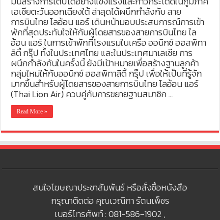
มั่นสร้างการเติบโตอย่างแข็งแรงและก้าวกระโดดในภูมิภาค
เอเชียตะวันออกเฉียงใต้ ล่าสุดได้ผนึกกำลังกับ สาย
การบินไทย ไลอ้อน แอร์ เดินหน้ามอบประสบการณ์การเข้า
พักที่สุดประทับใจให้กับผู้โดยสารของสายการบินไทย ไล
อ้อน แอร์ ในการเข้าพักที่โรงแรมในเครือ ออนิกซ์ ฮอสพิทา
ลิตี้ กรุ๊ป ทั้งในประเทศไทย และในประเทศมาเลเชีย การ
ผนึกกำลังกันในครั้งนี้ ยังมีเป้าหมายเพื่อสร้างฐานลูกค้า
กลุ่มใหม่ให้กับออนิกซ์ ฮอสพิทาลิตี้ กรุ๊ป เพื่อให้เป็นที่รู้จัก
มากขึ้นสำหรับผู้โดยสารของสายการบินไทย ไลอ้อน แอร์
(Thai Lion Air) ควบคู่กับการขยายฐานสมาชิก …
Read More »
สนใจโฆษณาประชาสัมพันธ์ หรือสั่งซื้อหนังสือ
กรุณาติดต่อ คุณเวณิกา รัตนเพ็ชร
เบอร์โทรศัพท์ : 081-586-1902 ,