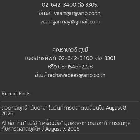
02-642-3400 ต่อ 3305,
อีเมล์ :
veanigar@arip.co.th
,
veanigarmay@gmail.com
คุณราชาวดี สุขมี
เบอร์โทรศัพท์ 02-642-3400 ต่อ 3301
หรือ 08-1546-2228
อีเมล์
rachawadees@arip.co.th
Recent Posts
ถอดกลยุทธ์ “นันยาง” ในวันที่การตลาดเปลี่ยนไป
August 8,
2026
AI คือ “ทีม” ไม่ใช่ “เครื่องมือ” มุมคิดจาก ดร.เอกก์ ภทรธนกุล
กับการตลาดยุคใหม่
August 7, 2026