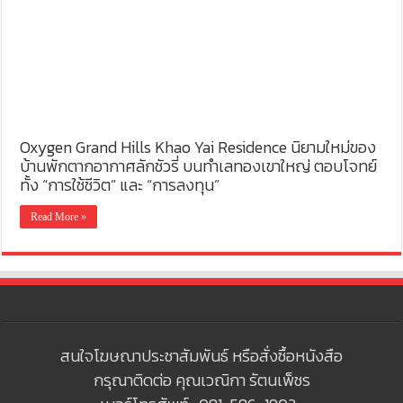
Oxygen Grand Hills Khao Yai Residence นิยามใหม่ของ
บ้านพักตากอากาศลักชัวรี่ บนทำเลทองเขาใหญ่ ตอบโจทย์
ทั้ง “การใช้ชีวิต” และ “การลงทุน”
Read More »
สนใจโฆษณาประชาสัมพันธ์ หรือสั่งซื้อหนังสือ
กรุณาติดต่อ คุณเวณิกา รัตนเพ็ชร