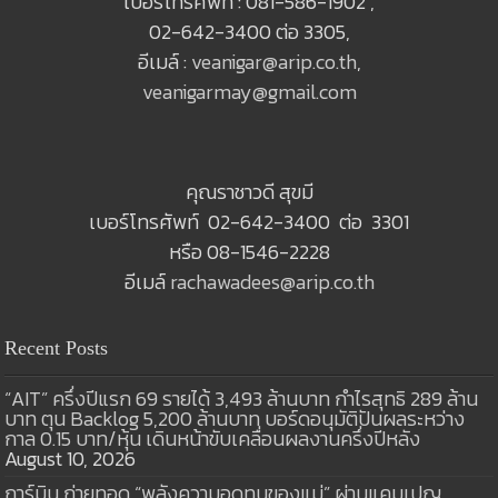
เบอร์โทรศัพท์ : 081-586-1902 ,
02-642-3400 ต่อ 3305,
อีเมล์ :
veanigar@arip.co.th
,
veanigarmay@gmail.com
คุณราชาวดี สุขมี
เบอร์โทรศัพท์ 02-642-3400 ต่อ 3301
หรือ 08-1546-2228
อีเมล์
rachawadees@arip.co.th
Recent Posts
“AIT” ครึ่งปีแรก 69 รายได้ 3,493 ล้านบาท กำไรสุทธิ 289 ล้าน
บาท ตุน Backlog 5,200 ล้านบาท บอร์ดอนุมัติปันผลระหว่าง
กาล 0.15 บาท/หุ้น เดินหน้าขับเคลื่อนผลงานครึ่งปีหลัง
August 10, 2026
การ์มิน ถ่ายทอด “พลังความอดทนของแม่” ผ่านแคมเปญ