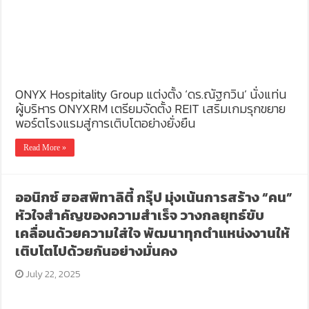
ONYX Hospitality Group แต่งตั้ง ‘ดร.ณัฐกวิน’ นั่งแท่น
ผู้บริหาร ONYXRM เตรียมจัดตั้ง REIT เสริมเกมรุกขยาย
พอร์ตโรงแรมสู่การเติบโตอย่างยั่งยืน
Read More »
ออนิกซ์ ฮอสพิทาลิตี้ กรุ๊ป มุ่งเน้นการสร้าง “คน”
หัวใจสำคัญของความสำเร็จ วางกลยุทธ์ขับ
เคลื่อนด้วยความใส่ใจ พัฒนาทุกตำแหน่งงานให้
เติบโตไปด้วยกันอย่างมั่นคง
July 22, 2025