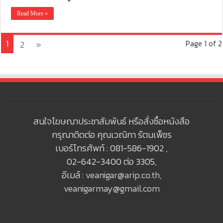
Read More »
1
2
»
Page 1 of 2
สนใจโฆษณาประชาสัมพันธ์ หรือสั่งซื้อหนังสือ
กรุณาติดต่อ คุณเวณิกา รัตนเพ็ชร
เบอร์โทรศัพท์ : 081-586-1902 ,
02-642-3400 ต่อ 3305,
อีเมล์ :
veanigar@arip.co.th
,
veanigarmay@gmail.com