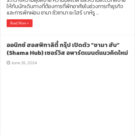
ให้กับนักเดินทางที่ต้องการที่พักอาศัยในช่วงการทำธุรกิจ
และการพักผ่อน ชามา ซัวซานา ยะโฮร์ บาห์รู …
Read More »
ออนิกซ์ ฮอสพิทาลิตี้ กรุ๊ป เปิดตัว “ชามา ฮับ”
(Shama Hub) เซอร์วิส อพาร์ตเมนต์แนวคิดใหม่
June 26, 2024