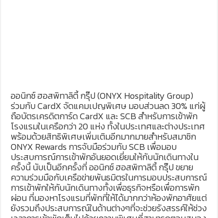
ออนิกซ์ ฮอสพิทาลิตี้ กรุ๊ป (ONYX Hospitality Group)
ร่วมกับ CardX จัดแคมเปญพิเศษ มอบส่วนลด 30% แก่ผู้
ถือบัตรเครดิตการ์ด CardX และ SCB สำหรับการเข้าพัก
โรงแรมในเครือกว่า 20 แห่ง ทั้งในประเทศและต่างประเทศ
พร้อมด้วยสิทธิพิเศษเพิ่มเติมอีกมากมายสำหรับสมาชิก
ONYX Rewards การจับมือร่วมกับ SCB เพื่อมอบ
ประสบการณ์การเข้าพักอันยอดเยี่ยมให้กับนักเดินทางใน
ครั้งนี้ นับเป็นอีกครั้งที่ ออนิกซ์ ฮอสพิทาลิตี้ กรุ๊ป ขยาย
ความร่วมมือกับเครือข่ายพันธมิตรในการมอบประสบการณ์
การเข้าพักให้กับนักเดินทางทั้งเพื่อธุรกิจหรือเพื่อการพัก
ผ่อน ที่มองหาโรงแรมที่พักที่ให้ได้มากกว่าห้องพักอาศัยแต่
ยังรวมถึงประสบการณ์ในด้านต่างๆที่จะช่วยรังสรรค์ให้ช่วง