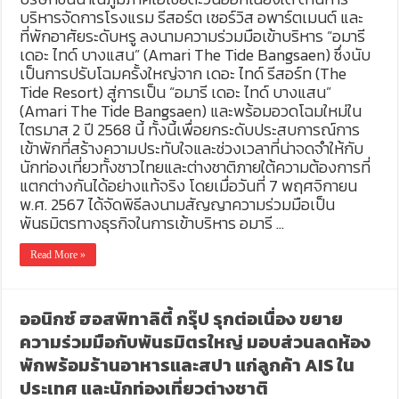
บริหารจัดการโรงแรม รีสอร์ต เซอร์วิส อพาร์ตเมนต์ และ
ที่พักอาศัยระดับหรู ลงนามความร่วมมือเข้าบริหาร “อมารี
เดอะ ไทด์ บางแสน” (Amari The Tide Bangsaen) ซึ่งนับ
เป็นการปรับโฉมครั้งใหญ่จาก เดอะ ไทด์ รีสอร์ท (The
Tide Resort) สู่การเป็น “อมารี เดอะ ไทด์ บางแสน”
(Amari The Tide Bangsaen) และพร้อมอวดโฉมใหม่ใน
ไตรมาส 2 ปี 2568 นี้ ทั้งนี้เพื่อยกระดับประสบการณ์การ
เข้าพักที่สร้างความประทับใจและช่วงเวลาที่น่าจดจำให้กับ
นักท่องเที่ยวทั้งชาวไทยและต่างชาติภายใต้ความต้องการที่
แตกต่างกันได้อย่างแท้จริง โดยเมื่อวันที่ 7 พฤศจิกายน
พ.ศ. 2567 ได้จัดพิธีลงนามสัญญาความร่วมมือเป็น
พันธมิตรทางธุรกิจในการเข้าบริหาร อมารี …
Read More »
ออนิกซ์ ฮอสพิทาลิตี้ กรุ๊ป รุกต่อเนื่อง ขยาย
ความร่วมมือกับพันธมิตรใหญ่ มอบส่วนลดห้อง
พักพร้อมร้านอาหารและสปา แก่ลูกค้า AIS ใน
ประเทศ และนักท่องเที่ยวต่างชาติ