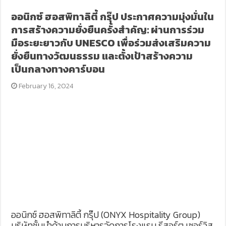
ออนิกซ์ ฮอสพิทาลิตี้ กรุ๊ป ประกาศความมุ่งมั่นใน
การสร้างความยั่งยืนครั้งสำคัญ: ผ่านการร่วม
มือระยะยาวกับ UNESCO เพื่อร่วมส่งเสริมความ
ยั่งยืนทางวัฒนธรรม และตั้งเป้าสร้างความ
เป็นกลางทางคาร์บอน
February 16, 2024
ออนิกซ์ ฮอสพิทาลิตี้ กรุ๊ป (ONYX Hospitality Group)
บริษัทชั้นนำด้านการบริหารจัดการโรงแรม รีสอร์ต เซอร์วิส