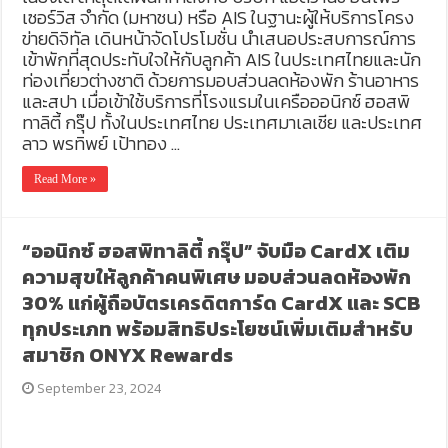
เซอร์วิส จำกัด (มหาชน) หรือ AIS ในฐานะผู้ให้บริการโครง
ข่ายดิจิทัล เดินหน้าจัดโปรโมชั่น นำเสนอประสบการณ์การ
เข้าพักที่สุดประทับใจให้กับลูกค้า AIS ในประเทศไทยและนัก
ท่องเที่ยวต่างชาติ ด้วยการมอบส่วนลดห้องพัก ร้านอาหาร
และสปา เมื่อเข้าใช้บริการที่โรงแรมในเครือออนิกซ์ ฮอสพิ
ทาลิตี้ กรุ๊ป ทั้งในประเทศไทย ประเทศมาเลเชีย และประเทศ
ลาว พรทิพย์ เป้าทอง …
Read More »
“ออนิกซ์ ฮอสพิทาลิตี้ กรุ๊ป” จับมือ CardX เติม
ความสุขให้ลูกค้าคนพิเศษ มอบส่วนลดห้องพัก
30% แก่ผู้ถือบัตรเครดิตการ์ด CardX และ SCB
ทุกประเภท พร้อมสิทธิประโยชน์เพิ่มเติมสำหรับ
สมาชิก ONYX Rewards
September 23, 2024