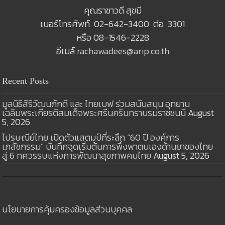
คุณราชาวดี สุขมี
เบอร์โทรศัพท์ 02-642-3400 ต่อ 3301
หรือ 08-1546-2228
อีเมล์
rachawadees@arip.co.th
Recent Posts
มูลนิธิสิริวัฒนภักดี และ ไทยเบฟ ร่วมสนับสนุน อุทยาน
เฉลิมพระเกียรติสมเด็จพระศรีนครินทราบรมราชชนนี
August
5, 2026
ไปรษณีย์ไทย เปิดตัวแสตมป์ที่ระลึก “60 ปี องค์การ
เภสัชกรรม” บันทึกจุดเริ่มต้นการพึ่งพาตนเองด้านยาของไทย
สู่ 6 ทศวรรษแห่งการพัฒนาสุขภาพคนไทย
August 5, 2026
นโยบายการคุ้มครองข้อมูลส่วนบุคคล