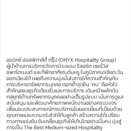
ออนิกซ์ ฮอสพิทาลิตี้ กรุ๊ป (ONYX Hospitality Group)
ผู้นำด้านการบริหารจัดการโรงแรม รีสอร์ต เซอร์วิส
อพาร์ตเมนต์ และที่พักอาศัยระดับหรู ในภูมิภาคเอเชียตะวัน
ออกเฉียงใต้ เผยถึงความมุ่งมั่นในการให้ความสำคัญกับ
การบริหารทรัพยากรบุคคล ตอกย้ำจุดยืน “คน” คือหัวใจ
สำคัญของธุรกิจต้อนรับและการบริการ เดินหน้าผลักดัน
กลยุทธ์ด้านทรัพยากรบุคคลอย่างเต็มรูปแบบ เน้นการดูแล
สนับสนุน และพัฒนาศักยภาพพนักงานอย่างครบวงจร
เพื่อมอบประสบการณ์การบริการอันยอดเยี่ยมที่เปี่ยมด้วย
คุณภาพและความจริงใจให้กับลูกค้า สร้างความได้เปรียบ
ทางการแข่งขัน ขับเคลื่อนธุรกิจให้เติบโตอย่างมั่นคง มุ่งสู่
การเป็น The Best Medium-sized Hospitality