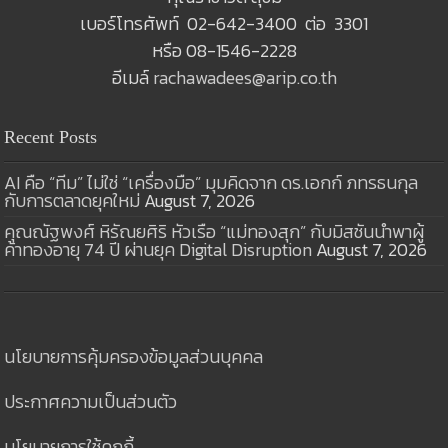
เบอร์โทรศัพท์ 02-642-3400 ต่อ 3301
หรือ 08-1546-2228
อีเมล์
rachawadees@arip.co.th
Recent Posts
AI คือ “ทีม” ไม่ใช่ “เครื่องมือ” มุมคิดจาก ดร.เอกก์ ภทรธนกุล
กับการตลาดยุคใหม่
August 7, 2026
คุณณัฐพงศ์ หิรัณยศิริ หัวเรือ “แม่ทองสุก” กับมิสชันนำพาผู้
ค้าทองอายุ 74 ปี ผ่านยุค Digital Disruption
August 7, 2026
นโยบายการคุ้มครองข้อมูลส่วนบุคคล
ประกาศความเป็นส่วนตัว
นโยบายการใช้คุกกี้