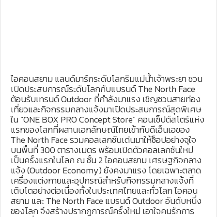
ไอคอนสยาม แลนด์มาร์กระดับโลกริมแม่น้ำเจ้าพระยา ชวน
เปิดประสบการณ์ระดับโลกกับแบรนด์ The North Face
ต้อนรับเทรนด์ Outdoor ที่กำลังมาแรง เชิญชวนสายท่อง
เที่ยวและกิจกรรมกลางแจ้งมาเปิดประสบการณ์สุดพิเศษ
ใน “ONE BOX PRO Concept Store” คอนเซ็ปต์สโตร์แห่ง
แรกของโลกที่ผสานเอกลักษณ์ไทยเข้ากับดีเอ็นเอของ
The North Face รวมคอลเลกชันเด่นมาให้ช็อปอย่างจุใจ
บนพื้นที่ 300 ตารางเมตร พร้อมเปิดตัวคอลเลกชันใหม่
เป็นครั้งแรกในโลก ณ ชั้น 2 ไอคอนสยาม เศรษฐกิจกลาง
แจ้ง (Outdoor Economy) ยังคงมาแรง โดยเฉพาะตลาด
เครื่องแต่งกายและอุปกรณ์สำหรับกิจกรรมกลางแจ้งที่
เติบโตอย่างต่อเนื่องทั้งในประเทศไทยและทั่วโลก ไอคอน
สยาม และ The North Face แบรนด์ Outdoor อันดับหนึ่ง
ของโลก จึงสร้างปรากฏการณ์ครั้งใหม่ เอาใจคนรักการ