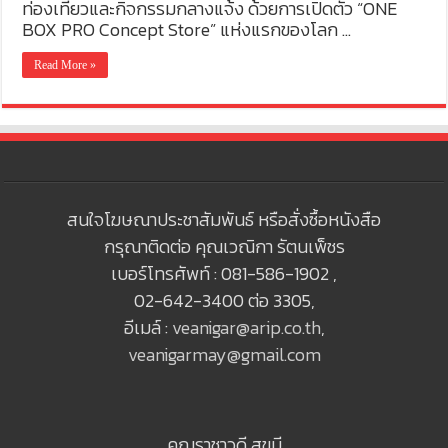
ท่องเที่ยวและกิจกรรมกลางแจ้ง ด้วยการเปิดตัว “ONE
BOX PRO Concept Store” แห่งแรกของโลก …
Read More »
สนใจโฆษณาประชาสัมพันธ์ หรือสั่งซื้อหนังสือ
กรุณาติดต่อ คุณเวณิกา รัตนเพ็ชร
เบอร์โทรศัพท์ : 081-586-1902 ,
02-642-3400 ต่อ 3305,
อีเมล์ :
veanigar@arip.co.th
,
veanigarmay@gmail.com
คุณราชาวดี สุขมี