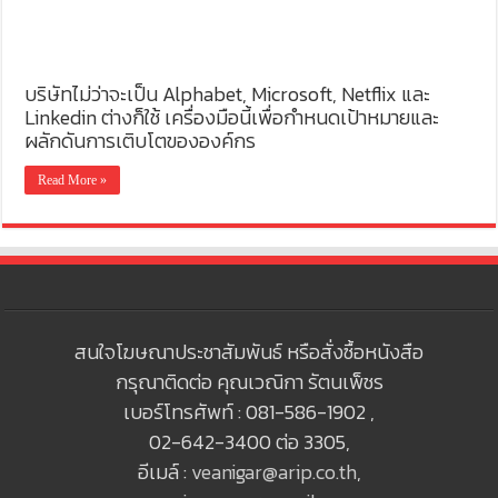
บริษัทไม่ว่าจะเป็น Alphabet, Microsoft, Netflix และ
Linkedin ต่างก็ใช้ เครื่องมือนี้เพื่อกำหนดเป้าหมายและ
ผลักดันการเติบโตขององค์กร
Read More »
สนใจโฆษณาประชาสัมพันธ์ หรือสั่งซื้อหนังสือ
กรุณาติดต่อ คุณเวณิกา รัตนเพ็ชร
เบอร์โทรศัพท์ : 081-586-1902 ,
02-642-3400 ต่อ 3305,
อีเมล์ :
veanigar@arip.co.th
,