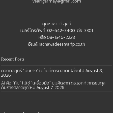
veanigarmay@gmail.com
คุณราชาวดี สุขมี
เบอร์โทรศัพท์ 02-642-3400 ต่อ 3301
หรือ 08-1546-2228
อีเมล์
rachawadees@arip.co.th
Recent Posts
ถอดกลยุทธ์ “นันยาง” ในวันที่การตลาดเปลี่ยนไป
August 8,
2026
AI คือ “ทีม” ไม่ใช่ “เครื่องมือ” มุมคิดจาก ดร.เอกก์ ภทรธนกุล
กับการตลาดยุคใหม่
August 7, 2026