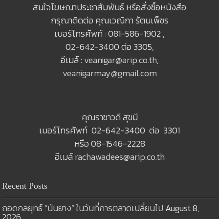
สนใจโฆษณาประชาสัมพันธ์ หรือสั่งซื้อหนังสือ
กรุณาติดต่อ คุณเวณิกา รัตนเพ็ชร
เบอร์โทรศัพท์ : 081-586-1902 ,
02-642-3400 ต่อ 3305,
อีเมล์ :
veanigar@arip.co.th
,
veanigarmay@gmail.com
คุณราชาวดี สุขมี
เบอร์โทรศัพท์ 02-642-3400 ต่อ 3301
หรือ 08-1546-2228
อีเมล์
rachawadees@arip.co.th
Recent Posts
ถอดกลยุทธ์ “นันยาง” ในวันที่การตลาดเปลี่ยนไป
August 8,
2026