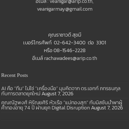
อีเมล์ :
veanigar@arip.co.th
,
veanigarmay@gmail.com
คุณราชาวดี สุขมี
เบอร์โทรศัพท์ 02-642-3400 ต่อ 3301
หรือ 08-1546-2228
อีเมล์
rachawadees@arip.co.th
Recent Posts
AI คือ “ทีม” ไม่ใช่ “เครื่องมือ” มุมคิดจาก ดร.เอกก์ ภทรธนกุล
กับการตลาดยุคใหม่
August 7, 2026
คุณณัฐพงศ์ หิรัณยศิริ หัวเรือ “แม่ทองสุก” กับมิสชันนำพาผู้
ค้าทองอายุ 74 ปี ผ่านยุค Digital Disruption
August 7, 2026