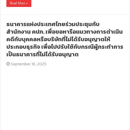
Read More »
ธนาคารแห่งประเทศไทยร่วมประชุมกับ
สำนักงาน คปภ. เพื่อขอหารือแนวทางการดำเนิน
คดีกับบุคคลหรือบริษัทที่ไม่ได้รับอนุญาตให้
ประกอบธุรกิจ เพื่อไปปรับใช้กับกรณีผู้กระทำการ
เป็นธนาคารที่ไม่ได้รับอนุญาต
September 18, 2025