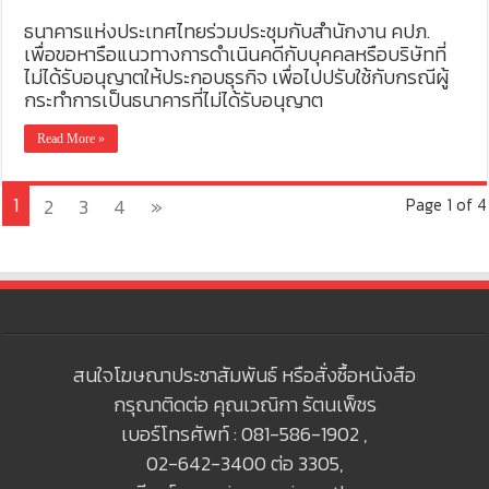
ธนาคารแห่งประเทศไทยร่วมประชุมกับสำนักงาน คปภ.
เพื่อขอหารือแนวทางการดำเนินคดีกับบุคคลหรือบริษัทที่
ไม่ได้รับอนุญาตให้ประกอบธุรกิจ เพื่อไปปรับใช้กับกรณีผู้
กระทำการเป็นธนาคารที่ไม่ได้รับอนุญาต
Read More »
1
2
3
4
»
Page 1 of 4
สนใจโฆษณาประชาสัมพันธ์ หรือสั่งซื้อหนังสือ
กรุณาติดต่อ คุณเวณิกา รัตนเพ็ชร
เบอร์โทรศัพท์ : 081-586-1902 ,
02-642-3400 ต่อ 3305,