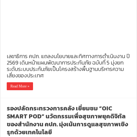
เลขาธิการ คปภ. แถลงนโยบายและทิศทางการดำเนินงาน ปี
2569 เดินหน้าแผนพัฒนาการประกันภัย ฉบับที่ 5 มุ่งยก
ระดับระบบประกันภัยเป็นโครงสร้างพื้นฐานบริหารความ
เสี่ยงของประเทศ
Read More »
รองปลัดกระทรวงการคลัง เยี่ยมชม “OIC
SMART POD” นวัตกรรมเพื่อสุขภาพยุคดิจิทัล
ของสำนักงาน คปภ. มุ่งเน้นการดูแลสุขภาพเชิง
รุกด้วยเทคโนโลยี