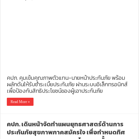
คปภ. คุมเข้มคุณภาพตัวแทน-นายหน้าประกันภัย พร้อม
ผลักดันให้รับชำระเบี้ยประกันภัย ผ่านระบบอิเล็กทรอนิกส์
เพื่อป้องกันสิทธิประโยชน์ของผู้เอาประกันภัย
Read More »
คปภ. เดินหน้าจัดทำแผนยุทธศาสตร์ด้านการ
ประกันภัยสุขภาพภาคสมัครใจ เพื่อกำหนดทิศ