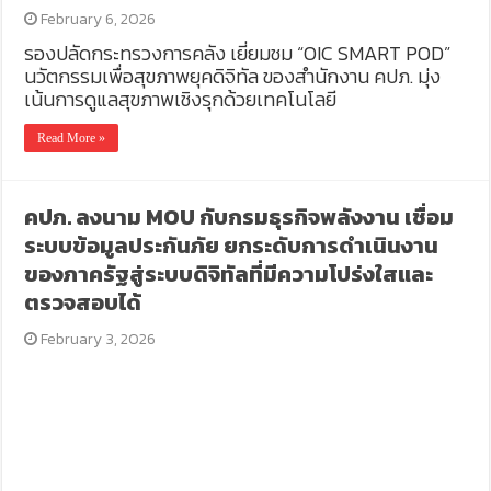
February 6, 2026
รองปลัดกระทรวงการคลัง เยี่ยมชม “OIC SMART POD”
นวัตกรรมเพื่อสุขภาพยุคดิจิทัล ของสำนักงาน คปภ. มุ่ง
เน้นการดูแลสุขภาพเชิงรุกด้วยเทคโนโลยี
Read More »
คปภ. ลงนาม MOU กับกรมธุรกิจพลังงาน เชื่อม
ระบบข้อมูลประกันภัย ยกระดับการดำเนินงาน
ของภาครัฐสู่ระบบดิจิทัลที่มีความโปร่งใสและ
ตรวจสอบได้
February 3, 2026