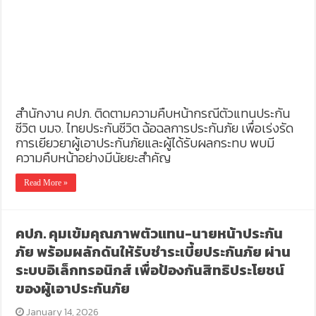
สำนักงาน คปภ. ติดตามความคืบหน้ากรณีตัวแทนประกัน
ชีวิต บมจ. ไทยประกันชีวิต ฉ้อฉลการประกันภัย เพื่อเร่งรัด
การเยียวยาผู้เอาประกันภัยและผู้ได้รับผลกระทบ พบมี
ความคืบหน้าอย่างมีนัยยะสำคัญ
Read More »
คปภ. คุมเข้มคุณภาพตัวแทน-นายหน้าประกัน
ภัย พร้อมผลักดันให้รับชำระเบี้ยประกันภัย ผ่าน
ระบบอิเล็กทรอนิกส์ เพื่อป้องกันสิทธิประโยชน์
ของผู้เอาประกันภัย
January 14, 2026