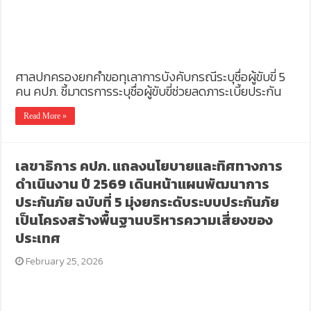
ศาลปกครองยกคำขอทุเลาการบังคับกรณีระบุชื่อผู้ขับขี่ 5
คน คปภ. ชี้มาตรการระบุชื่อผู้ขับขี่ช่วยลดภาระเบี้ยประกัน
Read More »
เลขาธิการ คปภ. แถลงนโยบายและทิศทางการ
ดำเนินงาน ปี 2569 เดินหน้าแผนพัฒนาการ
ประกันภัย ฉบับที่ 5 มุ่งยกระดับระบบประกันภัย
เป็นโครงสร้างพื้นฐานบริหารความเสี่ยงของ
ประเทศ
February 25, 2026