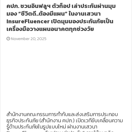
คปภ. ชวนอินฟลูฯ ตัวท็อป เล่าประกันผ่านมุม
มอง “ชีวิตดี..ต้องมีแผน” ในงานเสวนา
InsureFluencer เปิดมุมมองประกันภัยเป็น
เครื่องมือวางแผนอนาคตทุกช่วงวัย
November 20, 2025
สำนักงานคณะกรรมการกำกับและส่งเสริมการประกอบ
ธุรกิจประกันภัย (สำนักงาน คปภ.) เปิดเวทีขับเคลื่อนความ
รู้ด้านประกันภัยในรูปแบบใหม่ ผ่านงานเสวนา