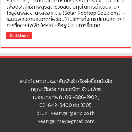
Solutions) – เทคโนโลยี ปรับปรุงระบบเครื่องทำความเย็น
เพื่อประสิทธิภาพสูงสุด ช่วยลดต้นทุนในการดำเนินงาน •
โซลูชันพลังงานแสงอาทิตย์ (Solar Rooftop Solutions) –
ระบบพลังงานสะอาดที่พร้อมให้บริการทั้งในรูปแบบสัญญา
การซื้อขายไฟฟ้า (PPA) หรือรูปแบบการซื้อขาด …
Read More »
สนใจโฆษณาประชาสัมพันธ์ หรือสั่งซื้อหนังสือ
กรุณาติดต่อ คุณเวณิกา รัตนเพ็ชร
เบอร์โทรศัพท์ : 081-586-1902 ,
02-642-3400 ต่อ 3305,
อีเมล์ :
veanigar@arip.co.th
,
veanigarmay@gmail.com