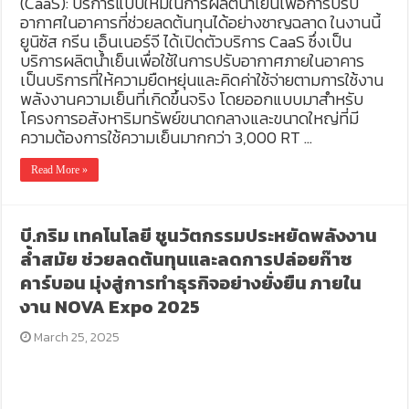
(CaaS): บริการแบบใหม่ในการผลิตน้ำเย็นเพื่อการปรับ
อากาศในอาคารที่ช่วยลดต้นทุนได้อย่างชาญฉลาด ในงานนี้
ยูนิซัส กรีน เอ็นเนอร์จี ได้เปิดตัวบริการ CaaS ซึ่งเป็น
บริการผลิตน้ำเย็นเพื่อใช้ในการปรับอากาศภายในอาคาร
เป็นบริการที่ให้ความยืดหยุ่นและคิดค่าใช้จ่ายตามการใช้งาน
พลังงานความเย็นที่เกิดขึ้นจริง โดยออกแบบมาสำหรับ
โครงการอสังหาริมทรัพย์ขนาดกลางและขนาดใหญ่ที่มี
ความต้องการใช้ความเย็นมากกว่า 3,000 RT …
Read More »
บี.กริม เทคโนโลยี ชูนวัตกรรมประหยัดพลังงาน
ล้ำสมัย ช่วยลดต้นทุนและลดการปล่อยก๊าซ
คาร์บอน มุ่งสู่การทำธุรกิจอย่างยั่งยืน ภายใน
งาน NOVA Expo 2025
March 25, 2025