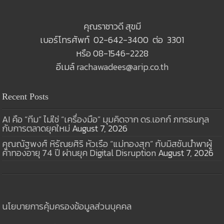
คุณราชาวดี สุขมี
เบอร์โทรศัพท์ 02-642-3400 ต่อ 3301
หรือ 08-1546-2228
อีเมล์
rachawadees@arip.co.th
Recent Posts
AI คือ “ทีม” ไม่ใช่ “เครื่องมือ” มุมคิดจาก ดร.เอกก์ ภทรธนกุล
กับการตลาดยุคใหม่
August 7, 2026
คุณณัฐพงศ์ หิรัณยศิริ หัวเรือ “แม่ทองสุก” กับมิสชันนำพาผู้
ค้าทองอายุ 74 ปี ผ่านยุค Digital Disruption
August 7, 2026
นโยบายการคุ้มครองข้อมูลส่วนบุคคล