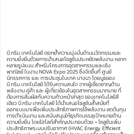
บี.กริม เทคโนโลยี ตอกย้ำความมุ่งมั่นด้านนวัตกรรมและ
ความยั่งยืนด้วยการนำเสนอโซลูชันประหยัดพลังงาน หลาก
หลายรูปแบบ สำหรับโครงการอุตสาหกรรมและเชิง
พาณิชย์ ในงาน NOVA Expo 2025 ซึ่งจัดขึ้นที่ ศูนย์
นิทรรศการ และ การประชุมไบเทค บางนา โดยบูธของ
บี.กริม เทคโนโลยี ได้รับความสนใจ จากผู้เชี่ยวชาญด้าน
พลังงาน คู่ค้า และ ผู้เกี่ยวข้องในอุตสาหกรรมมากมาย ที่
ต้องการสัมผัสกับความก้าวหน้าล่าสุด ของเทคโนโลยีสี
เขียว บี.กริม เทคโนโลยี ได้นำเสนอโซลูชันล้ำสมัยที่
ออกแบบมาเพื่อเพิ่มประสิทธิภาพการใช้พลังงาน ลดต้นทุน
การดำเนินงาน และสนับสนุนให้ธุรกิจบรรลุเป้าหมายด้าน
ความยั่งยืน โดยไฮไลต์สำคัญประกอบด้วย: • โซลูชันเพิ่ม
ประสิทธิภาพระบบปรับอากาศ (HVAC Energy Efficient