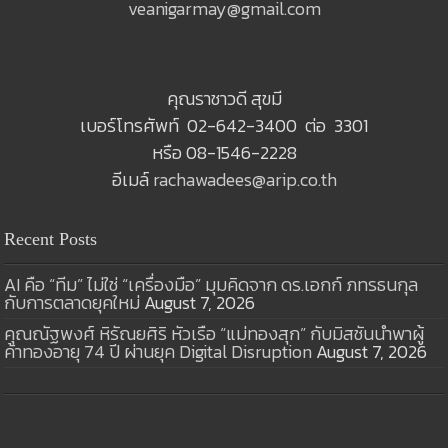
veanigarmay@gmail.com
คุณราชาวดี สุขมี
เบอร์โทรศัพท์ 02-642-3400 ต่อ 3301
หรือ 08-1546-2228
อีเมล์
rachawadees@arip.co.th
Recent Posts
AI คือ “ทีม” ไม่ใช่ “เครื่องมือ” มุมคิดจาก ดร.เอกก์ ภทรธนกุล
กับการตลาดยุคใหม่
August 7, 2026
คุณณัฐพงศ์ หิรัณยศิริ หัวเรือ “แม่ทองสุก” กับมิสชันนำพาผู้
ค้าทองอายุ 74 ปี ผ่านยุค Digital Disruption
August 7, 2026