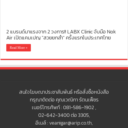
2 แบรนด์มาแรงจาก 2 วงการ!! LABX Clinic จับมือ Nok
Air เปิดแคมเปญ "สวยยกลำ" ครั้งแรกในประเทศไทย
Read More »
สนใจโฆษณาประชาสัมพันธ์ หรือสั่งซื้อหนังสือ
กรุณาติดต่อ คุณเวณิกา รัตนเพ็ชร
เบอร์โทรศัพท์ : 081-586-1902 ,
02-642-3400 ต่อ 3305,
อีเมล์ :
veanigar@arip.co.th
,