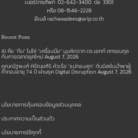
เบอร์โทรศัพท์ 02-642-3400 ต่อ 3301
หรือ 08-1546-2228
อีเมล์
rachawadees@arip.co.th
Recent Posts
AI คือ “ทีม” ไม่ใช่ “เครื่องมือ” มุมคิดจาก ดร.เอกก์ ภทรธนกุล
กับการตลาดยุคใหม่
August 7, 2026
คุณณัฐพงศ์ หิรัณยศิริ หัวเรือ “แม่ทองสุก” กับมิสชันนำพาผู้
ค้าทองอายุ 74 ปี ผ่านยุค Digital Disruption
August 7, 2026
นโยบายการคุ้มครองข้อมูลส่วนบุคคล
ประกาศความเป็นส่วนตัว
นโยบายการใช้คุกกี้