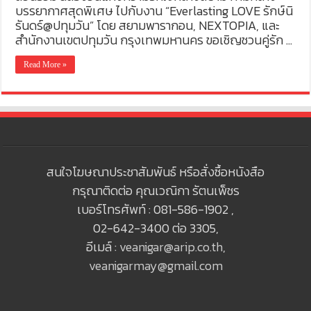
บรรยากาศสุดพิเศษ ไปกับงาน “Everlasting LOVE รักษ์นิ
รันดร์@ปทุมวัน” โดย สยามพารากอน, NEXTOPIA, และ
สำนักงานเขตปทุมวัน กรุงเทพมหานคร ขอเชิญชวนคู่รัก …
Read More »
สนใจโฆษณาประชาสัมพันธ์ หรือสั่งซื้อหนังสือ
กรุณาติดต่อ คุณเวณิกา รัตนเพ็ชร
เบอร์โทรศัพท์ : 081-586-1902 ,
02-642-3400 ต่อ 3305,
อีเมล์ :
veanigar@arip.co.th
,
veanigarmay@gmail.com