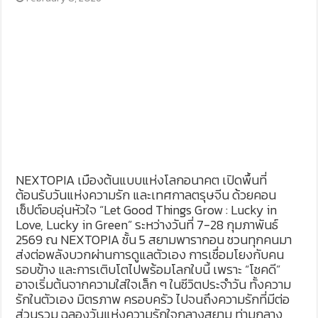
NEXTOPIA เมืองต้นแบบแห่งโลกอนาคต เปิดพื้นที่
ต้อนรับวันแห่งความรัก และเทศกาลตรุษจีน ด้วยคอน
เซ็ปต์อบอุ่นหัวใจ “Let Good Things Grow : Lucky in
Love, Lucky in Green” ระหว่างวันที่ 7-28 กุมภาพันธ์
2569 ณ NEXTOPIA ชั้น 5 สยามพารากอน ชวนทุกคนมา
ส่งต่อพลังบวกผ่านการดูแลตัวเอง การเชื่อมโยงกับคน
รอบข้าง และการเติบโตไปพร้อมโลกใบนี้ เพราะ “โชคดี”
อาจเริ่มต้นจากความใส่ใจเล็ก ๆ ในชีวิตประจำวัน ทั้งความ
รักในตัวเอง มิตรภาพ ครอบครัว ไปจนถึงความรักที่มีต่อ
ส่วนรวม ฉลองวันแห่งความรักใจกลางสยาม ท่ามกลาง