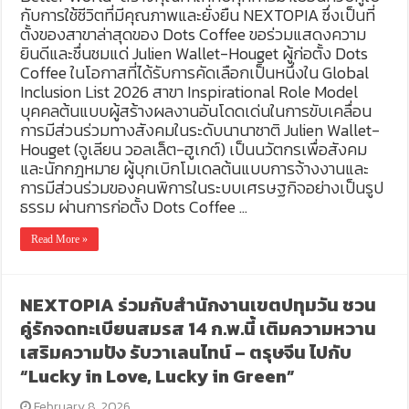
กับการใช้ชีวิตที่มีคุณภาพและยั่งยืน NEXTOPIA ซึ่งเป็นที่
ตั้งของสาขาล่าสุดของ Dots Coffee ขอร่วมแสดงความ
ยินดีและชื่นชมแด่ Julien Wallet-Houget ผู้ก่อตั้ง Dots
Coffee ในโอกาสที่ได้รับการคัดเลือกเป็นหนึ่งใน Global
Inclusion List 2026 สาขา Inspirational Role Model
บุคคลต้นแบบผู้สร้างผลงานอันโดดเด่นในการขับเคลื่อน
การมีส่วนร่วมทางสังคมในระดับนานาชาติ Julien Wallet-
Houget (จูเลียน วอลเล็ต-ฮูเกต์) เป็นนวัตกรเพื่อสังคม
และนักกฎหมาย ผู้บุกเบิกโมเดลต้นแบบการจ้างงานและ
การมีส่วนร่วมของคนพิการในระบบเศรษฐกิจอย่างเป็นรูป
ธรรม ผ่านการก่อตั้ง Dots Coffee …
Read More »
NEXTOPIA ร่วมกับสำนักงานเขตปทุมวัน ชวน
คู่รักจดทะเบียนสมรส 14 ก.พ.นี้ เติมความหวาน
เสริมความปัง รับวาเลนไทน์ – ตรุษจีน ไปกับ
“Lucky in Love, Lucky in Green”
February 8, 2026