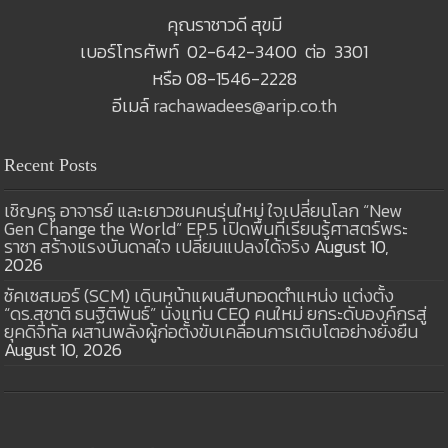
คุณราชาวดี สุขมี
เบอร์โทรศัพท์ 02-642-3400 ต่อ 3301
หรือ 08-1546-2228
อีเมล์
rachawadees@arip.co.th
Recent Posts
เชิญครู อาจารย์ และเยาวชนคนรุ่นใหม่ ใจเปลี่ยนโลก “New
Gen Change the World” EP.5 เปิดพื้นที่เรียนรู้ศาสตร์พระ
ราชา สร้างแรงบันดาลใจ เปลี่ยนแปลงได้จริง
August 10,
2026
ซัคเซสมอร์ (SCM) เดินหน้าแผนสืบทอดตำแหน่ง แต่งตั้ง
“ดร.สุชาติ ธนฐิติพันธ์” นั่งแท่น CEO คนใหม่ ยกระดับองค์กรสู่
ยุคดิจิทัล ผสานพลังผู้ก่อตั้งขับเคลื่อนการเติบโตอย่างยั่งยืน
August 10, 2026