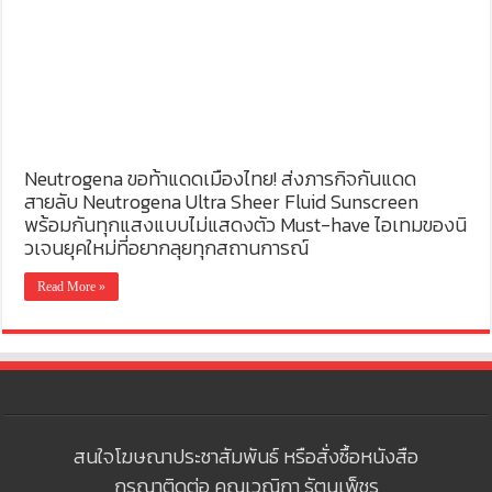
Neutrogena ขอท้าแดดเมืองไทย! ส่งภารกิจกันแดด
สายลับ Neutrogena Ultra Sheer Fluid Sunscreen
พร้อมกันทุกแสงแบบไม่แสดงตัว Must-have ไอเทมของนิ
วเจนยุคใหม่ที่อยากลุยทุกสถานการณ์
Read More »
สนใจโฆษณาประชาสัมพันธ์ หรือสั่งซื้อหนังสือ
กรุณาติดต่อ คุณเวณิกา รัตนเพ็ชร