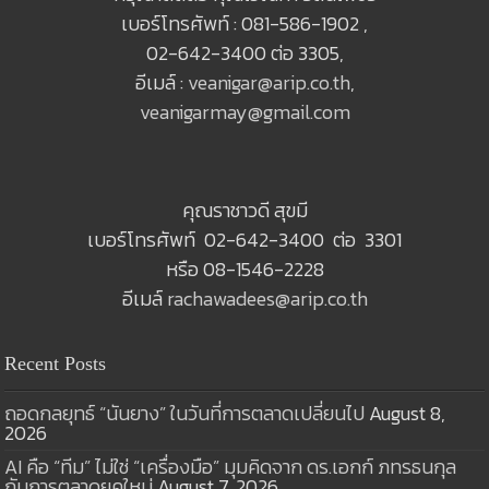
เบอร์โทรศัพท์ : 081-586-1902 ,
02-642-3400 ต่อ 3305,
อีเมล์ :
veanigar@arip.co.th
,
veanigarmay@gmail.com
คุณราชาวดี สุขมี
เบอร์โทรศัพท์ 02-642-3400 ต่อ 3301
หรือ 08-1546-2228
อีเมล์
rachawadees@arip.co.th
Recent Posts
ถอดกลยุทธ์ “นันยาง” ในวันที่การตลาดเปลี่ยนไป
August 8,
2026
AI คือ “ทีม” ไม่ใช่ “เครื่องมือ” มุมคิดจาก ดร.เอกก์ ภทรธนกุล
กับการตลาดยุคใหม่
August 7, 2026