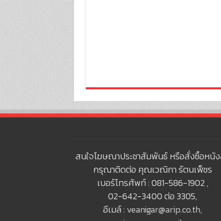
สนใจโฆษณาประชาสัมพันธ์ หรือสั่งซื้อหนัง
กรุณาติดต่อ คุณเวณิกา รัตนเพ็ชร
เบอร์โทรศัพท์ : 081-586-1902 ,
02-642-3400 ต่อ 3305,
อีเมล์ :
veanigar@arip.co.th
,