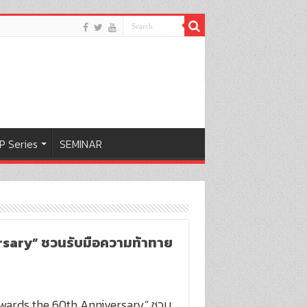
P Series
SEMINAR
sary” ชวนรับมือความท้าทาย
owards the 60th Anniversary” ชวน